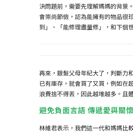
決問題前，需要先理解媽媽的背景
會崇尚節儉，認為能擁有的物品很
到」、「能修理盡量修」，和下個
再來，銀髮父母年紀大了，判斷力
已有庫存，就會買了又買，例如在
浪費捨不得丟，因此越堆越多。且
避免負面言語 傳遞愛與關
林維君表示，我們這一代和媽媽比