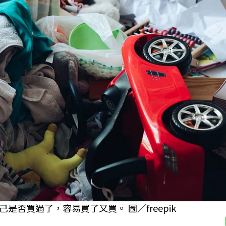
否買過了，容易買了又買。 圖／freepik