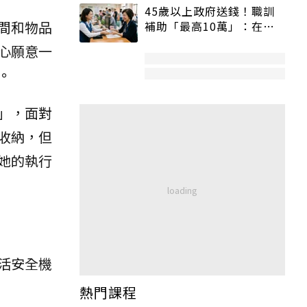
45歲以上政府送錢！職訓
間和物品
補助「最高10萬」：在
職、待業都能申請
心願意一
。
」，面對
收納，但
她的執行
活安全機
熱門課程