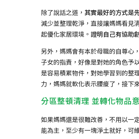
除了說話之道，
其實最好的方式是
減少並整理乾淨，直接讓媽媽看見
起優化家居環境。
證明自己有協助
另外，媽媽會有本於母職的自尊心
子女的指責，好像是對她的角色予
是容易積累物件，對她學習到的整
力，媽媽就軟化表示腰痠了，接下
分區整頓清理 並轉化物品
如果媽媽還是很難改善，不用以一
能為主，至少有一塊淨土就好，可