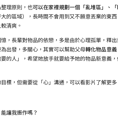
為整理原則，也
可以在家裡規劃一個「亂堆區」、「
坪大的區域），長時間不會用到又不願意丟棄的東西
上較清爽。
回憶，長輩對物品的依戀，多是由於心理孤單，釋出
康為出發，多關心，其實可以幫助父母
轉化物品意義
需要的人」，希望她放手就要給予她的物品新意義，
的目標，但需要從「心」溝通，可以看影片了解更多
」能讓我振作嗎？