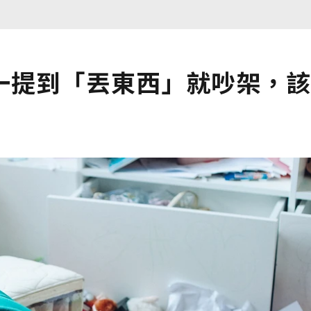
一提到「丟東西」就吵架，該