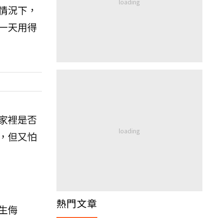
情況下，
一天用得
家裡是否
，但又怕
熱門文章
生侮