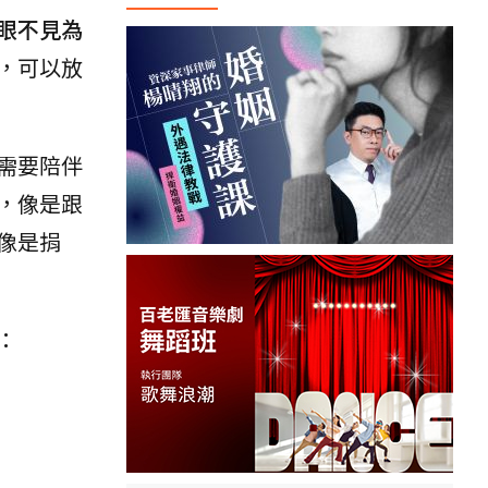
眼不見為
，可以放
需要陪伴
，像是跟
像是捐
：