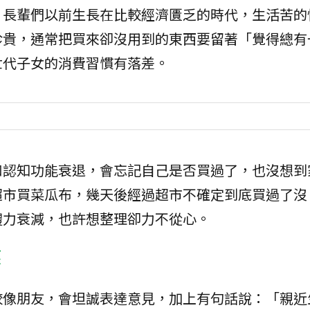
。長輩們以前生長在比較經濟匱乏的時代，生活苦的
珍貴，通常把買來卻沒用到的東西要留著「覺得總有
世代子女的消費習慣有落差。
和認知功能衰退，會忘記自己是否買過了，也沒想到
超市買菜瓜布，幾天後經過超市不確定到底買過了沒
體力衰減，也許想整理卻力不從心。
懷
較像朋友，會坦誠表達意見，加上有句話說：「親近