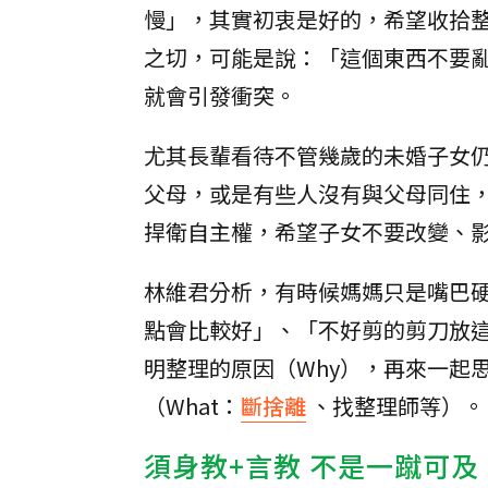
慢」，其實初衷是好的，希望收拾
之切，可能是說：「這個東西不要
就會引發衝突。
尤其長輩看待不管幾歲的未婚子女
父母，或是有些人沒有與父母同住
捍衛自主權，希望子女不要改變、
林維君分析，有時候媽媽只是嘴巴
點會比較好」、「不好剪的剪刀放
明整理的原因（Why），再來一起
（What：
斷捨離
、找整理師等）。
須身教+言教 不是一蹴可及