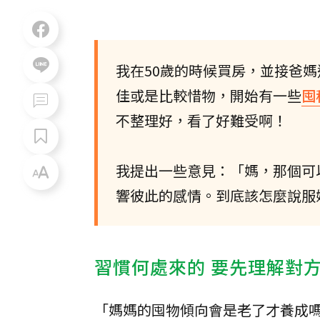
我在50歲的時候買房，並接爸
佳或是比較惜物，開始有一些
囤
不整理好，看了好難受啊！
我提出一些意見：「媽，那個可
響彼此的感情。到底該怎麼說服
習慣何處來的 要先理解對
「媽媽的囤物傾向會是老了才養成