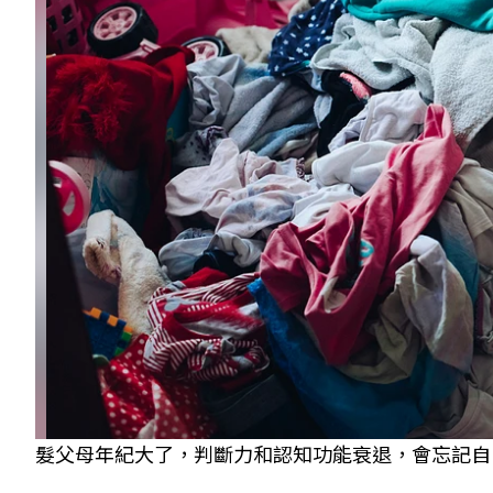
髮父母年紀大了，判斷力和認知功能衰退，會忘記自己是