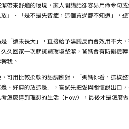
整潔帶來舒適的環境，家人間講話卻容易用命令句或
亂放」、「是不是失智症，這個買過都不知道」，聽
仍是「還未長大」，直接給予建議反而會效用不大，
，久久回家一次就挑剔環境整潔，爸媽會有防衛機轉
影響我。
硬，可用比較柔軟的語調應對，「媽媽你看，這樣整
這邊、好剪的放這邊」，嘗試先把愛與關懷說出口，
思考怎麼達到理想的生活（How），最後才是怎麼做