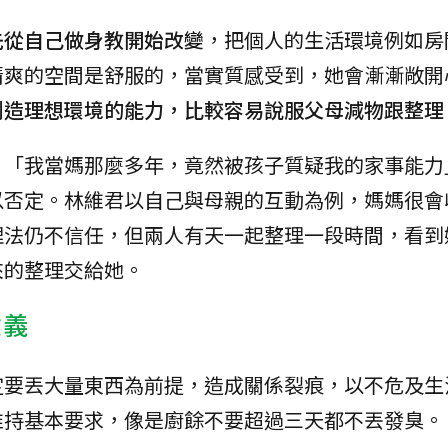
先從自己做身教開始改變
，把個人的生活環境例如房
清爽的空間是舒服的，當實質感受到，她會漸漸敞開
創造理想環境的能力，比較容易說服父母減物跟整理
，「我當媽那麼多年，竟然被孩子質疑我的家事能力
以否定。林維君以自己與母親的互動為例，媽媽很會
理法仍不信任，但兩人有天一起整理一段時間，看到
來的整理交給她。
意義
定要丟大量東西為前提，造成關係裂痕，以不危及生
維持基本要求，像是廚餘不要超過三天都不丟發臭。