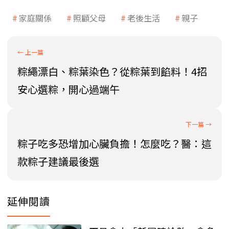
家庭關係
照顧父母
老後生活
親子
粽繩漂白、粽葉染色？從粽葉到餡料！4招
安心選粽，開心過端午
粽子吃多恐增加心臟負擔！怎麼吃？醫：這
款粽子建議最後選
延伸閱讀