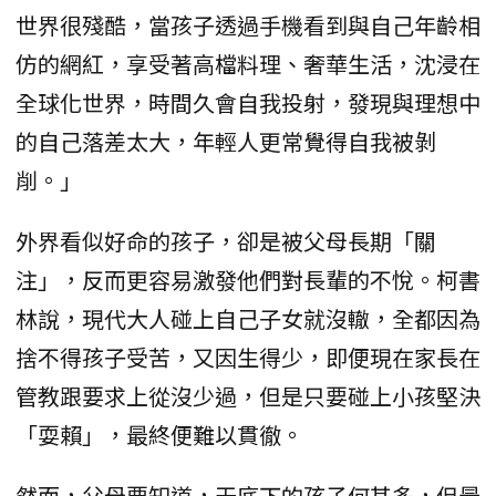
世界很殘酷，當孩子透過手機看到與自己年齡相
仿的網紅，享受著高檔料理、奢華生活，沈浸在
全球化世界，時間久會自我投射，發現與理想中
的自己落差太大，年輕人更常覺得自我被剝
削。」
外界看似好命的孩子，卻是被父母長期「關
注」，反而更容易激發他們對長輩的不悅。柯書
林說，現代大人碰上自己子女就沒轍，全都因為
捨不得孩子受苦，又因生得少，即便現在家長在
管教跟要求上從沒少過，但是只要碰上小孩堅決
「耍賴」，最終便難以貫徹。
然而，父母要知道，天底下的孩子何其多，但最