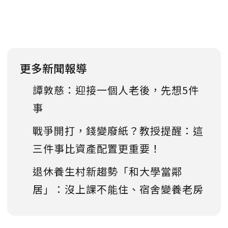
更多新聞報導
譚敦慈：迎接一個人老後，先想5件
事
戰爭開打，錢變廢紙？教授提醒：這
三件事比資產配置更重要！
退休養生村新趨勢「和大學當鄰
居」：沒上課不能住、宿舍變養老房