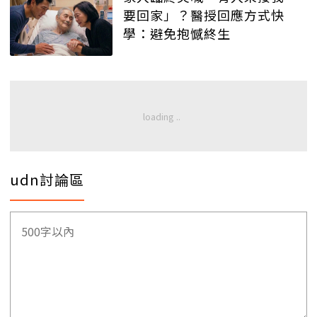
要回家」？醫授回應方式快
學：避免抱憾終生
udn討論區