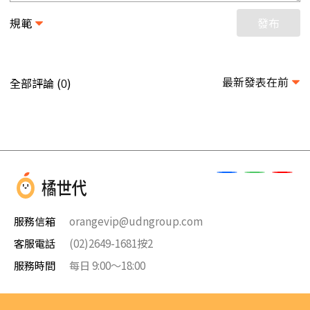
規範
發布
最新發表在前
全部評論 (
)
0
服務信箱
orangevip@udngroup.com
客服電話
(02)2649-1681按2
服務時間
每日 9:00～18:00