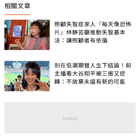
相關文章
照顧失智症家人「每天像恐怖
片」林靜芸籲推動失智基本
法：讓照顧者有依循
別在低潮期替人生下結論！前
主播看大谷翔平被三振又逆
轉：不放棄永遠有新的可能