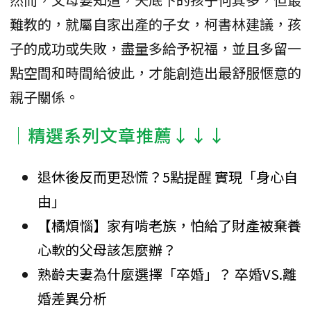
難教的，就屬自家出產的子女，柯書林建議，孩
子的成功或失敗，盡量多給予祝福，並且多留一
點空間和時間給彼此，才能創造出最舒服愜意的
親子關係。
│精選系列文章推薦↓↓↓
退休後反而更恐慌？5點提醒 實現「身心自
由」
【橘煩惱】家有啃老族，怕給了財產被棄養
心軟的父母該怎麼辦？
熟齡夫妻為什麼選擇「卒婚」？ 卒婚VS.離
婚差異分析