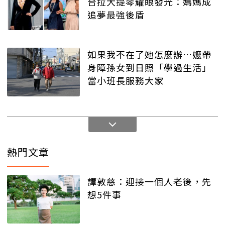
台拉大提琴耀眼發光：媽媽成
追夢最強後盾
如果我不在了她怎麼辦…嬤帶
身障孫女到日照「學過生活」
當小班長服務大家
熱門文章
譚敦慈：迎接一個人老後，先
想5件事