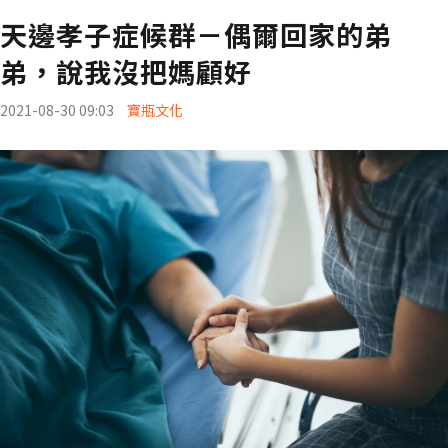
天邊孝子症候群－偶爾回家的弟
弟，說我沒把媽顧好
2021-08-30 09:03
寶瓶文化