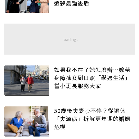
追夢最強後盾
如果我不在了她怎麼辦…嬤帶
身障孫女到日照「學過生活」
當小班長服務大家
50歲後夫妻吵不停？從退休
「夫源病」拆解更年期的婚姻
危機