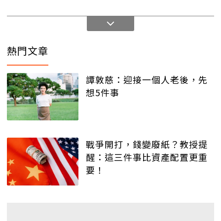
熱門文章
譚敦慈：迎接一個人老後，先
想5件事
戰爭開打，錢變廢紙？教授提
醒：這三件事比資產配置更重
要！