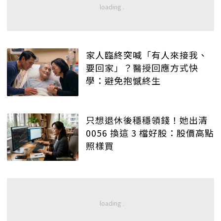
家人臨終突喊「有人來接我、
要回家」？醫授回應方式快
學：避免抱憾終生
只想退休後穩穩領錢！她出清
0056 換這 3 檔好股：股價高點
照樣買