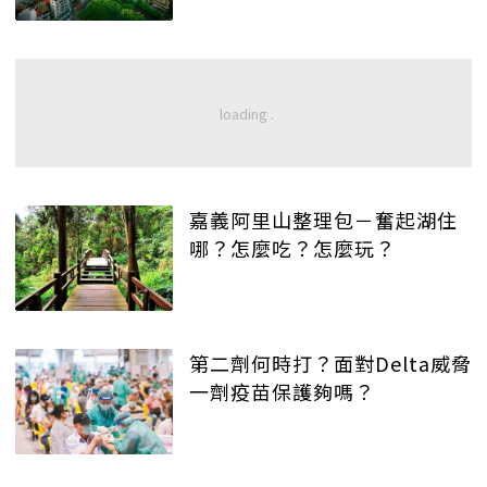
嘉義阿里山整理包－奮起湖住
哪？怎麼吃？怎麼玩？
第二劑何時打？面對Delta威脅
一劑疫苗保護夠嗎？