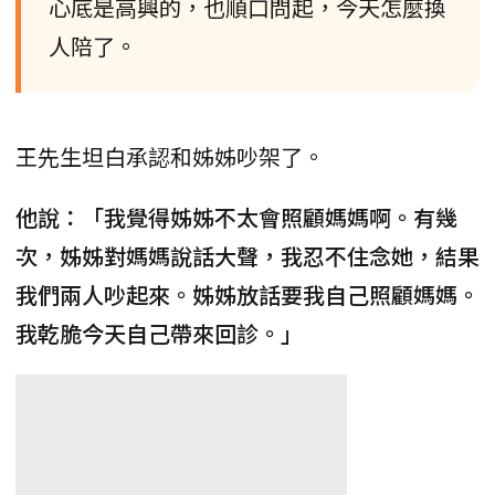
心底是高興的，也順口問起，今天怎麼換
人陪了。
王先生坦白承認和姊姊吵架了。
他說：「我覺得姊姊不太會照顧媽媽啊。有幾
次，姊姊對媽媽說話大聲，我忍不住念她，結果
我們兩人吵起來。姊姊放話要我自己照顧媽媽。
我乾脆今天自己帶來回診。」