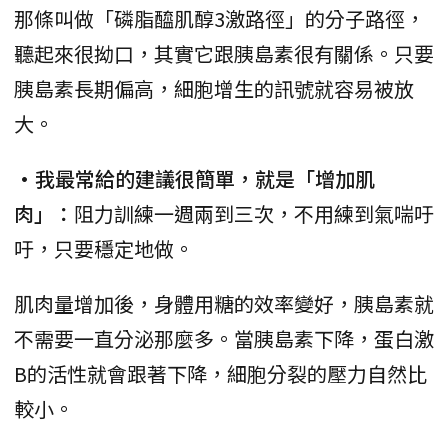
那條叫做「磷脂醯肌醇3激路徑」的分子路徑，
聽起來很拗口，其實它跟胰島素很有關係。只要
胰島素長期偏高，細胞增生的訊號就容易被放
大。
•我最常給的建議很簡單，就是「增加肌
肉」：
阻力訓練一週兩到三次，不用練到氣喘吁
吁，只要穩定地做。
肌肉量增加後，身體用糖的效率變好，胰島素就
不需要一直分泌那麼多。當胰島素下降，蛋白激
B的活性就會跟著下降，細胞分裂的壓力自然比
較小。