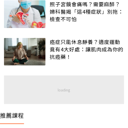
照子宮鏡會痛嗎？需要麻醉？
婦科醫揭「這4種症狀」別拖：
檢查不可怕
癌症只能休息靜養？適度運動
竟有4大好處：讓肌肉成為你的
抗癌藥！
推薦課程