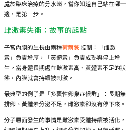
處於臨床治療的分水嶺，當你知道自己站在哪一
邊，是第一步。
雌激素失衡：故事的起點
子宮內膜的生長由兩種
荷爾蒙
控制：「雌激
素」負責增厚，「黃體素」負責成熟與停止增
生。當身體長期處在雌激素高、黃體素不足的狀
態，內膜就會持續被刺激。
最典型的例子是「多囊性卵巢症候群」：長期無
排卵、黃體素分泌不足，雌激素卻沒有停下來。
分子層面發生的事情是雌激素受體持續被活化，
細胞週期蛋白上升，細胞分裂加速。月經延遲、