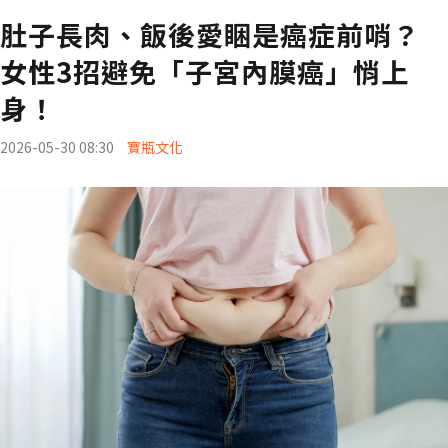
肚子長肉、飯後愛睏是癌症前哨？
女性3招避免「子宮內膜癌」悄上
身！
2026-05-30 08:30
寶瓶文化