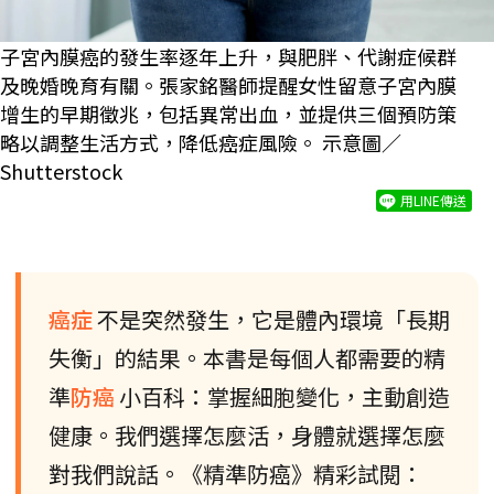
子宮內膜癌的發生率逐年上升，與肥胖、代謝症候群
及晚婚晚育有關。張家銘醫師提醒女性留意子宮內膜
增生的早期徵兆，包括異常出血，並提供三個預防策
略以調整生活方式，降低癌症風險。 示意圖／
Shutterstock
用LINE傳送
癌症
不是突然發生，它是體內環境「長期
失衡」的結果。本書是每個人都需要的精
準
防癌
小百科：掌握細胞變化，主動創造
健康。我們選擇怎麼活，身體就選擇怎麼
對我們說話。《精準防癌》精彩試閱：