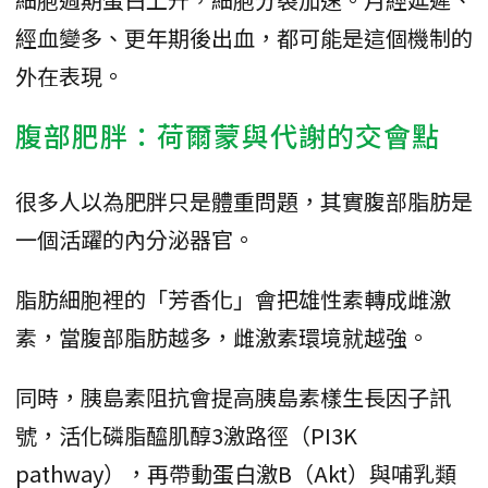
經血變多、更年期後出血，都可能是這個機制的
外在表現。
腹部肥胖：荷爾蒙與代謝的交會點
很多人以為肥胖只是體重問題，其實腹部脂肪是
一個活躍的內分泌器官。
脂肪細胞裡的「芳香化」會把雄性素轉成雌激
素，當腹部脂肪越多，雌激素環境就越強。
同時，胰島素阻抗會提高胰島素樣生長因子訊
號，活化磷脂醯肌醇3激路徑（PI3K
pathway），再帶動蛋白激B（Akt）與哺乳類