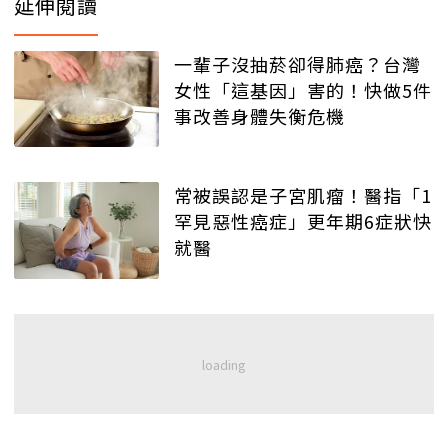
延伸閱讀
一輩子沒抽菸卻得肺癌？台灣
女性「這基因」害的！快做5件
事改善身體失衡危機
常被誤認是子宮肌瘤！醫指「1
罕見惡性癌症」更年期6症狀快
就醫