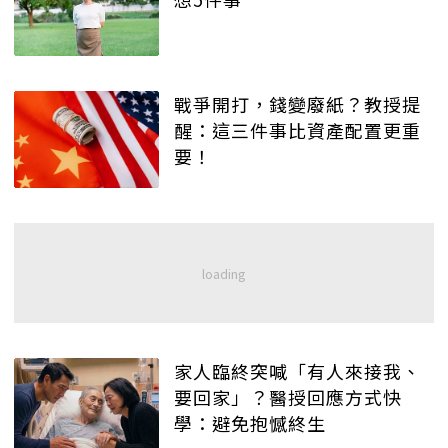
戰爭開打，錢變廢紙？教授提
醒：這三件事比資產配置更重
要！
家人臨終突喊「有人來接我、
要回家」？醫授回應方式快
學：避免抱憾終生