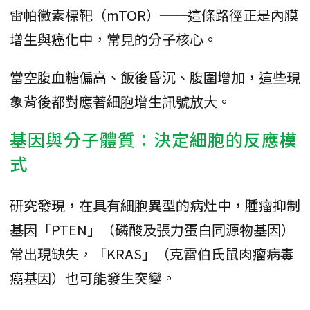
雷帕黴素標靶（mTOR）──這條路徑正是內膜
增生與癌化中，常見的分子核心。
當空腹血糖偏高、飯後昏沉、腹圍增加，這些現
象背後都對應著細胞增生訊號放大。
基因與分子體質：決定細胞的反應模
式
研究發現，在具有細胞異型的病灶中，腫瘤抑制
基因「PTEN」（磷酸及張力蛋白同源物基因）
常出現缺失，「KRAS」（克雷伯氏鼠肉瘤病毒
癌基因）也可能發生突變。