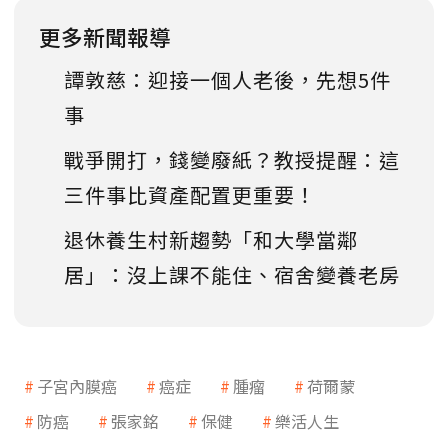
更多新聞報導
譚敦慈：迎接一個人老後，先想5件
事
戰爭開打，錢變廢紙？教授提醒：這
三件事比資產配置更重要！
退休養生村新趨勢「和大學當鄰
居」：沒上課不能住、宿舍變養老房
子宮內膜癌
癌症
腫瘤
荷爾蒙
防癌
張家銘
保健
樂活人生