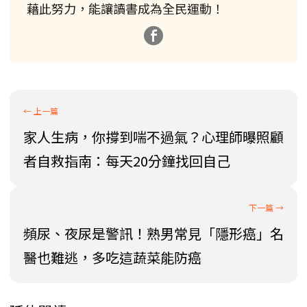
藉此努力，能讓讀書成為全民運動！
家人生病，你撐到喘不過氣？心理師曝照顧
者自救指南：每天20分鐘找回自己
頻尿、夜尿是警訊！熟男常見「隱形癌」名
醫也難逃，多吃這蔬菜能防癌