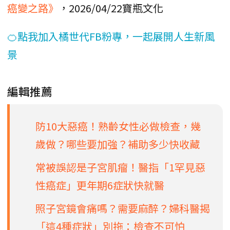
癌變之路》
，2026/04/22寶瓶文化
🍊點我加入橘世代FB粉專，一起展開人生新風
景
編輯推薦
防10大惡癌！熟齡女性必做檢查，幾
歲做？哪些要加強？補助多少快收藏
常被誤認是子宮肌瘤！醫指「1罕見惡
性癌症」更年期6症狀快就醫
照子宮鏡會痛嗎？需要麻醉？婦科醫揭
「這4種症狀」別拖：檢查不可怕