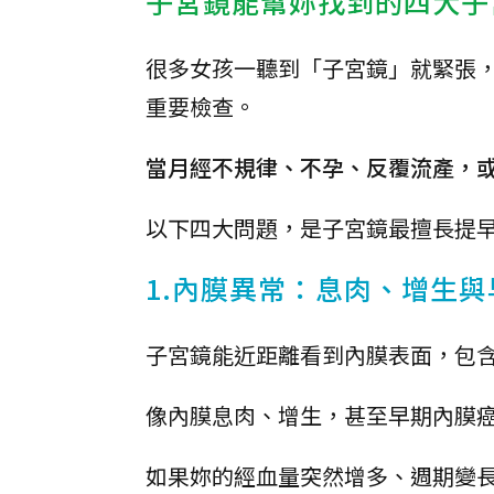
子宮鏡能幫妳找到的四大子
很多女孩一聽到「子宮鏡」就緊張
重要檢查。
當月經不規律、不孕、反覆流產，
以下四大問題，是子宮鏡最擅長提
1.內膜異常：息肉、增生
子宮鏡能近距離看到內膜表面，包
像內膜息肉、增生，甚至早期內膜
如果妳的經血量突然增多、週期變