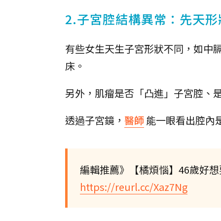
2.子宮腔結構異常：先天
有些女生天生子宮形狀不同，如中
床。
另外，肌瘤是否「凸進」子宮腔、
透過子宮鏡，
醫師
能一眼看出腔內
編輯推薦》【橘煩惱】46歲好
https://reurl.cc/Xaz7Ng