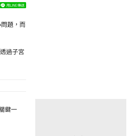
用LINE傳送
小問題，而
透過子宮
關鍵一