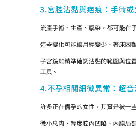
3.宮腔沾黏與疤痕：手術
流產手術、生產、感染，都可能在
這些變化可能讓月經變少、著床困
子宮鏡能精準確認沾黏的範圍與位
工具。
4.不孕相關細微異常：超
許多正在備孕的女性，其實是被一
微小息肉、輕度腔內凹陷、內膜局