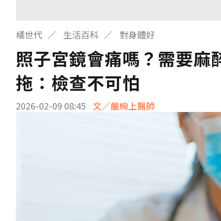
橘世代
生活百科
對身體好
照子宮鏡會痛嗎？需要麻
拖：檢查不可怕
2026-02-09 08:45
文／嚴絢上醫師