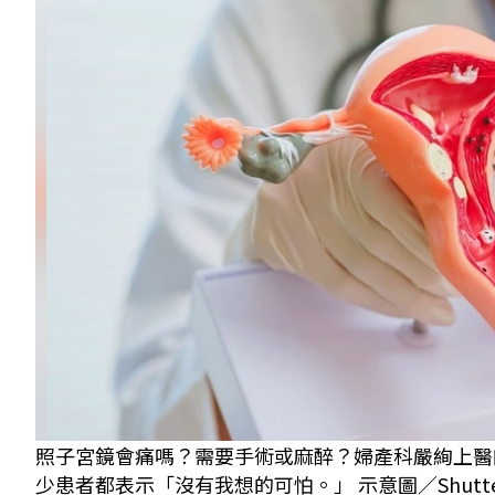
照子宮鏡會痛嗎？需要手術或麻醉？婦產科嚴絢上醫
少患者都表示「沒有我想的可怕。」 示意圖／Shutter