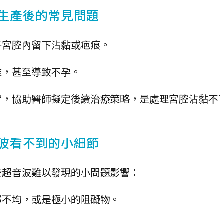
或生產後的常見問題
子宮腔內留下沾黏或疤痕。
難，甚至導致不孕。
置，協助醫師擬定後續治療策略，是處理宮腔沾黏不
音波看不到的小細節
些超音波難以發現的小問題影響：
部不均，或是極小的阻礙物。