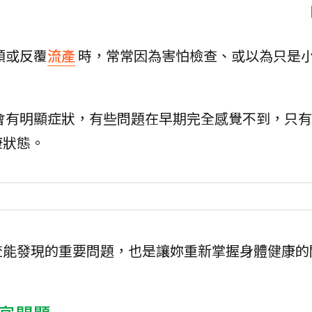
順或反覆
流產
時，常常因為害怕檢查、或以為只是
會有明顯症狀，有些問題在早期完全感覺不到，只有
康狀態。
查能發現的重要問題，也是讓妳重新掌握身體健康的