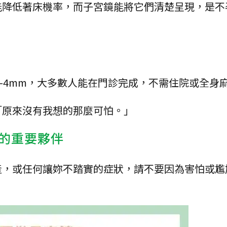
能降低著床機率，而子宮鏡能將它們清楚呈現，是不
–4mm，大多數人能在門診完成，不需住院或全身
「原來沒有我想的那麼可怕。」
的重要夥伴
產，或任何讓妳不踏實的症狀，請不要因為害怕或尷