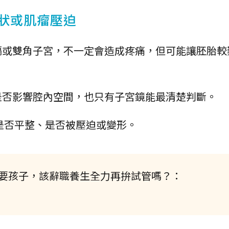
形狀或肌瘤壓迫
膈或雙角子宮，不一定會造成疼痛，但可能讓胚胎較
是否影響腔內空間，也只有子宮鏡能最清楚判斷。
是否平整、是否被壓迫或變形。
想要孩子，該辭職養生全力再拚試管嗎？：