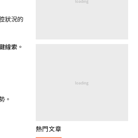
腔狀況的
鍵線索。
勢。
熱門文章