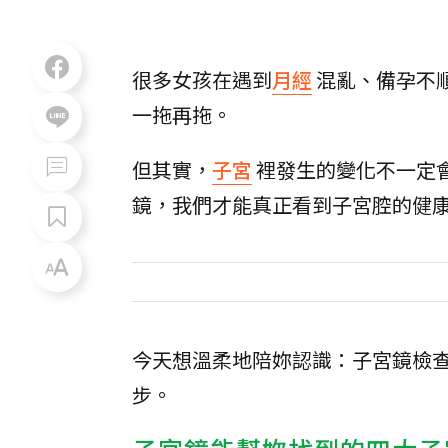
很多女孩在遇到
月經
混亂、備孕不
一拖再拖。
但其實，
子宮
裡發生的變化不一定
鏡，我們才能真正看到子宮腔的健
今天想溫柔地陪妳認識：子宮鏡檢
步。