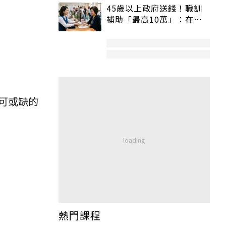
45歲以上政府送錢！職訓
補助「最高10萬」：在
職、待業都能申請
可或缺的
熱門課程