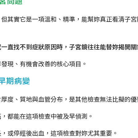
宮問題
，但其實它是一項溫和、精準，能幫妳真正看清子宮
或一直找不到症狀原因時，子宮鏡往往能替妳揭開關
早發現、有機會改善的核心項目。
與早期病變
含厚度、質地與血管分布，是其他檢查無法比擬的優
癌，都能在這項檢查中被及早偵測。
長，或停經後出血，這項檢查對妳尤其重要。