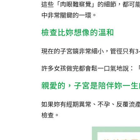
這些「肉眼難察覺」的細節，都可
中非常關鍵的一環。
檢查比妳想像的溫和
現在的子宮鏡非常細小，管徑只有3
許多女孩做完都會鬆一口氣地說：
親愛的，子宮是陪伴妳一生
如果妳有經期異常、不孕、反覆流
檢查。