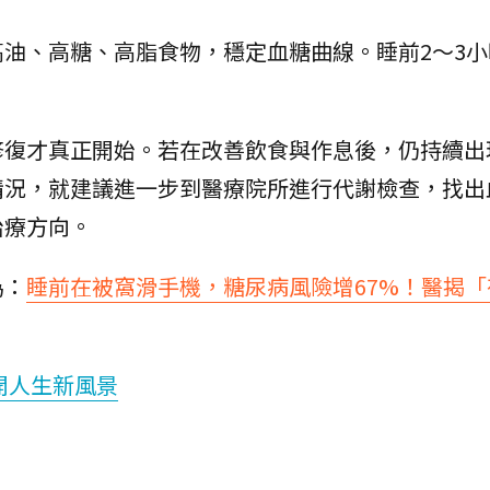
油、高糖、高脂食物，穩定血糖曲線。睡前2～3小
修復才真正開始。若在改善飲食與作息後，仍持續出
情況，就建議進一步到醫療院所進行代謝檢查，找出
治療方向。
為：
睡前在被窩滑手機，糖尿病風險增67%！醫揭「
開人生新風景