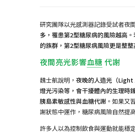
研究團隊以光感測器記錄受試者夜
多，罹患第2型糖尿病的風險越高。
的族群，第2型糖尿病風險更是整整
夜間亮光影響
血糖
代謝
魏士航說明，
夜晚的人造光（Ligh
燈光污染等，會干擾體內的生理時
胰島素敏感性與血糖代謝
。如果又
謝狀態中運作，糖尿病風險自然提
許多人以為控制飲食與運動就能穩