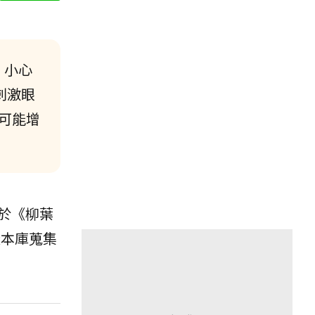
，小心
刺激眼
可能增
於《柳葉
物樣本庫蒐集