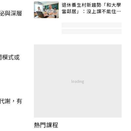
退休養生村新趨勢「和大學
當鄰居」：沒上課不能住、
泌與深層
宿舍變養老房
間模式或
代謝，有
熱門課程