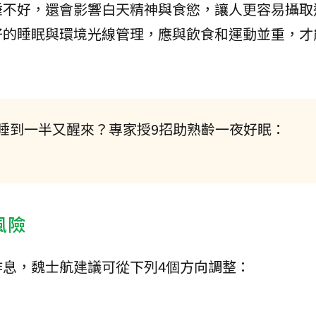
睡不好，還會影響白天精神與食慾，讓人更容易攝取
好的睡眠與環境光線管理，應與飲食和運動並重，才
睡到一半又醒來？專家授9招助熟齡一夜好眠：
風險
息，魏士航建議可從下列4個方向調整：