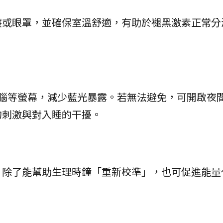
簾或眼罩，並確保室溫舒適，有助於褪黑激素正常分
電腦等螢幕，減少藍光暴露。若無法避免，可開啟夜
的刺激與對入睡的干擾。
，除了能幫助生理時鐘「重新校準」，也可促進能量