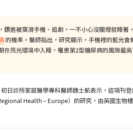
，鑽進被窩滑手機、追劇，一不小心沒關燈就睡著
病
的機率。醫師指出，研究顯示，手機裡的藍光會
期在亮光環境中入睡，罹患第2型糖尿病的風險最高
？初日診所家庭醫學專科醫師魏士航表示，這項刊登
egional Health – Europe）的研究，由英國生
。