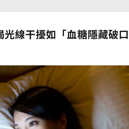
揭光線干擾如「血糖隱藏破口