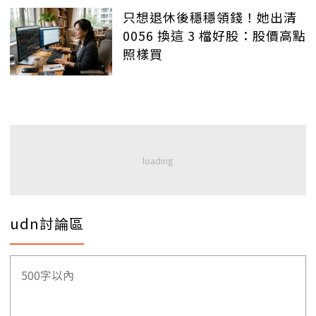
只想退休後穩穩領錢！她出清
0056 換這 3 檔好股：股價高點
照樣買
udn討論區