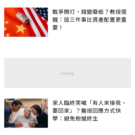
戰爭開打，錢變廢紙？教授提
醒：這三件事比資產配置更重
要！
家人臨終突喊「有人來接我、
要回家」？醫授回應方式快
學：避免抱憾終生