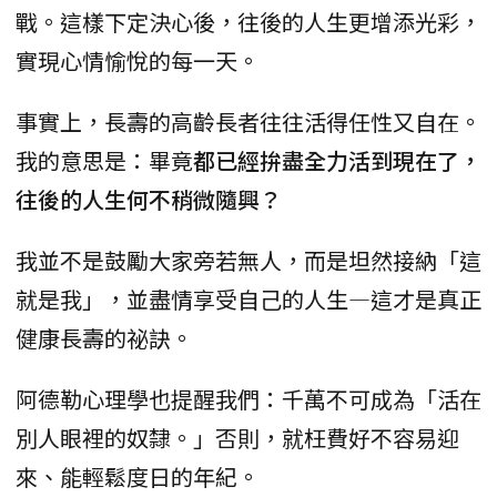
戰。這樣下定決心後，往後的人生更增添光彩，
實現心情愉悅的每一天。
事實上，長壽的高齡長者往往活得任性又自在。
我的意思是：畢竟
都已經拚盡全力活到現在了，
往後的人生何不稍微隨興？
我並不是鼓勵大家旁若無人，而是坦然接納「這
就是我」，並盡情享受自己的人生—這才是真正
健康長壽的祕訣。
阿德勒心理學也提醒我們：千萬不可成為「活在
別人眼裡的奴隸。」否則，就枉費好不容易迎
來、能輕鬆度日的年紀。