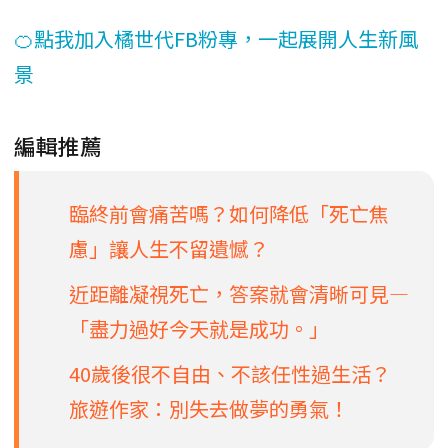
🍊點我加入橘世代FB粉專，一起展開人生新風
景
編輯推薦
臨終前會痛苦嗎？如何降低「死亡焦
慮」讓人生不留遺憾？
近距離凝視死亡，答案就會清晰可見—
「盡力過好今天就是成功。」
40歲後很不自由、不該任性過生活？
旅遊作家：別失去做夢的勇氣！