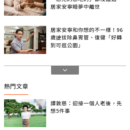
居家安寧睡夢中離世
居家安寧和你想的不一樣！96
歲嬷拔除鼻胃管、復健「好轉
到可逛公園」
熱門文章
譚敦慈：迎接一個人老後，先
想5件事