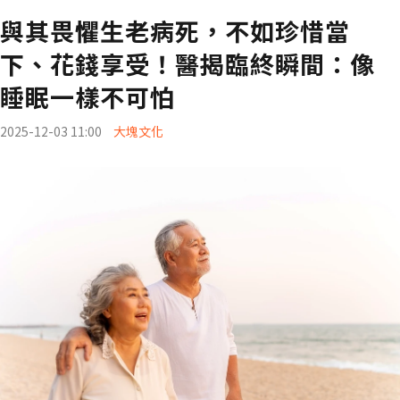
與其畏懼生老病死，不如珍惜當
下、花錢享受！醫揭臨終瞬間：像
睡眠一樣不可怕
2025-12-03 11:00
大塊文化