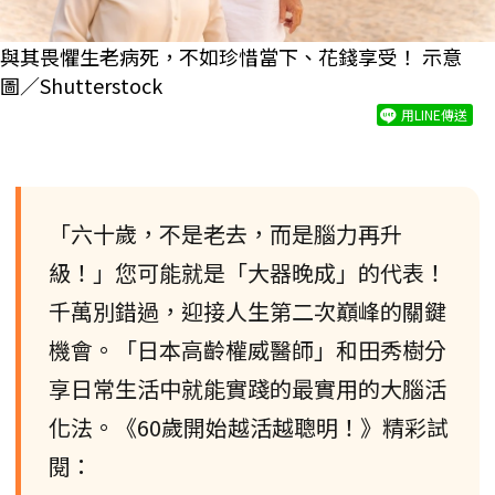
與其畏懼生老病死，不如珍惜當下、花錢享受！ 示意
圖／Shutterstock
用LINE傳送
「六十歲，不是老去，而是腦力再升
級！」您可能就是「大器晚成」的代表！
千萬別錯過，迎接人生第二次巔峰的關鍵
機會。「日本高齡權威醫師」和田秀樹分
享日常生活中就能實踐的最實用的大腦活
化法。《60歲開始越活越聰明！》精彩試
閱：