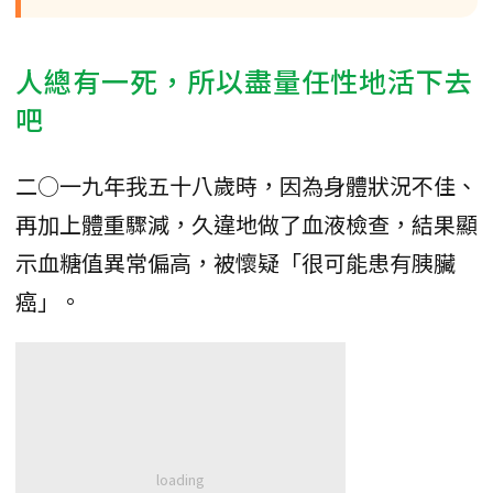
人總有一死，所以盡量任性地活下去
吧
二○一九年我五十八歲時，因為身體狀況不佳、
再加上體重驟減，久違地做了血液檢查，結果顯
示血糖值異常偏高，被懷疑「很可能患有胰臟
癌」。