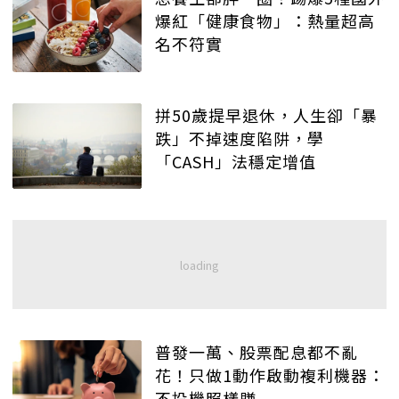
爆紅「健康食物」：熱量超高
名不符實
拼50歲提早退休，人生卻「暴
跌」不掉速度陷阱，學
「CASH」法穩定增值
普發一萬、股票配息都不亂
花！只做1動作啟動複利機器：
不投機照樣賺