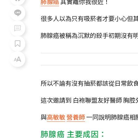
肺腺癌
其實離你我很近！
很多人以為只有吸菸者才要小心但
肺腺癌被稱為沉默的殺手初期沒有
所以不論有沒有抽菸都該從日常飲
這次邀請到 白袍聯盟友好醫師 胸
與
高敏敏
營養師
一同說明肺腺癌相
肺腺癌 主要成因：