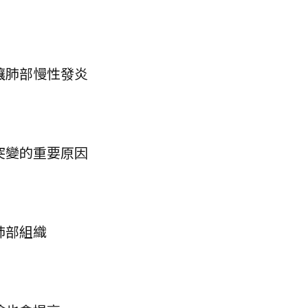
讓肺部慢性發炎
突變的重要原因
肺部組織