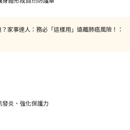
讓身體形成自然防護罩
機？家事達人：務必「這樣用」遠離肺癌風險！：
抗發炎、強化保護力