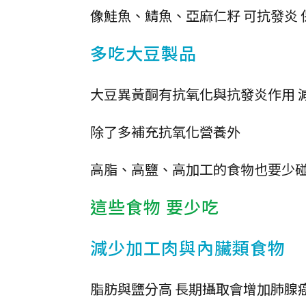
像鮭魚、鯖魚、亞麻仁籽 可抗發炎
多吃大豆製品
大豆異黃酮有抗氧化與抗發炎作用 
除了多補充抗氧化營養外
高脂、高鹽、高加工的食物也要少
這些食物 要少吃
減少加工肉與內臟類食物
脂肪與鹽分高 長期攝取會增加肺腺