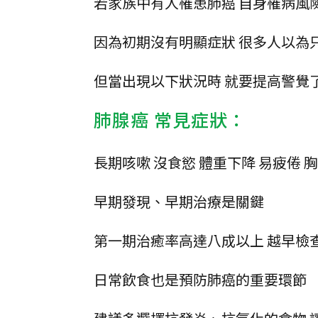
若家族中有人罹患肺癌 自身罹病風
因為初期沒有明顯症狀 很多人以為
但當出現以下狀況時 就要提高警覺
肺腺癌 常見症狀：
長期咳嗽 沒食慾 體重下降 易疲倦 
早期發現、早期治療是關鍵
第一期治癒率高達八成以上 越早檢
日常飲食也是預防肺癌的重要環節