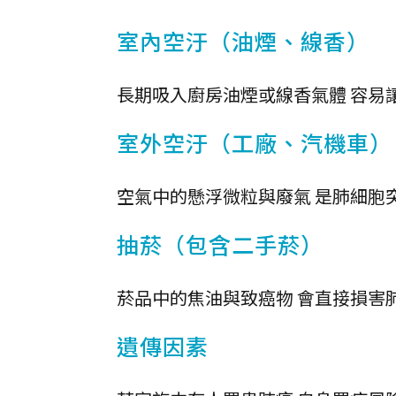
室內空汙（油煙、線香）
長期吸入廚房油煙或線香氣體 容易
室外空汙（工廠、汽機車）
空氣中的懸浮微粒與廢氣 是肺細胞
抽菸（包含二手菸）
菸品中的焦油與致癌物 會直接損害
遺傳因素