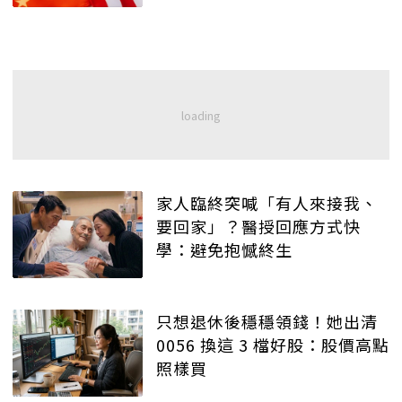
家人臨終突喊「有人來接我、
要回家」？醫授回應方式快
學：避免抱憾終生
只想退休後穩穩領錢！她出清
0056 換這 3 檔好股：股價高點
照樣買