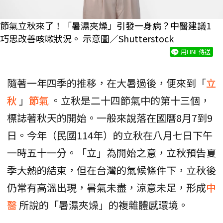
節氣立秋來了！「暑濕夾燥」引發一身病？中醫建議1
巧思改善咳嗽狀況。 示意圖／Shutterstock
用LINE傳送
隨著一年四季的推移，在大暑過後，便來到「
立
秋
」
節氣
。立秋是二十四節氣中的第十三個，
標誌著秋天的開始。一般來說落在國曆8月7到9
日。今年（民國114年）的立秋在八月七日下午
一時五十一分。「立」為開始之意，立秋預告夏
季大熱的結束，但在台灣的氣候條件下，立秋後
仍常有高溫出現，暑氣未盡，涼意未足，形成
中
醫
所說的「暑濕夾燥」的複雜體感環境。