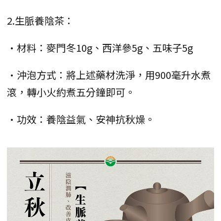
2.生脈養陰茶：
•材料：麥門冬10g、西洋參5g、五味子5g
•沖泡方式：將上述藥材洗淨，用900毫升水煮
滾，轉小火約煮五分鐘即可。
•功效：養陰益氣、安神抗秋燥。