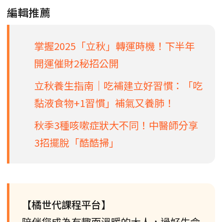
編輯推薦
掌握2025「立秋」轉運時機！下半年
開運催財2秘招公開
立秋養生指南｜吃補建立好習慣：「吃
黏液食物+1習慣」補氣又養肺！
秋季3種咳嗽症狀大不同！中醫師分享
3招擺脫「酷酷掃」
【橘世代課程平台】
陪伴您成為有趣而溫暖的大人，過好生命