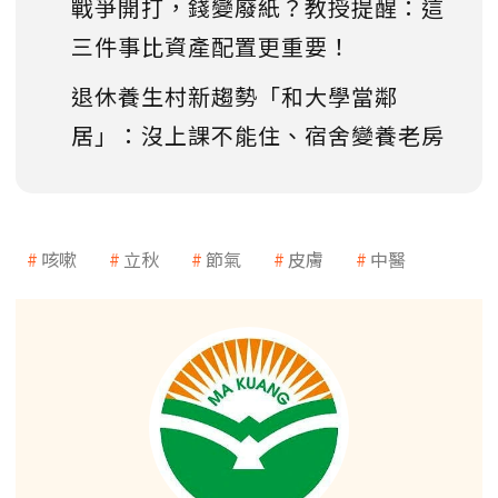
戰爭開打，錢變廢紙？教授提醒：這
三件事比資產配置更重要！
退休養生村新趨勢「和大學當鄰
居」：沒上課不能住、宿舍變養老房
咳嗽
立秋
節氣
皮膚
中醫