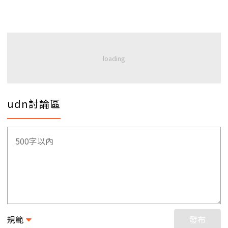
udn討論區
規範
發布