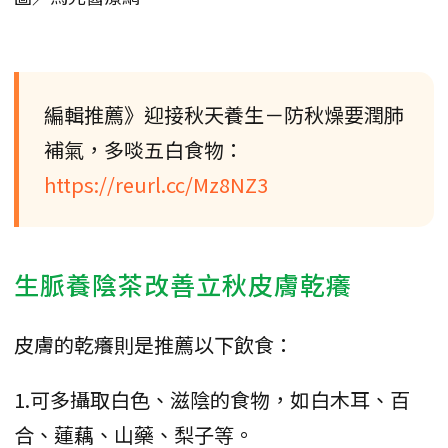
編輯推薦》迎接秋天養生－防秋燥要潤肺
補氣，多啖五白食物：
https://reurl.cc/Mz8NZ3
生脈養陰茶改善立秋皮膚乾癢
皮膚的乾癢則是推薦以下飲食：
1.可多攝取白色、滋陰的食物，如白木耳、百
合、蓮藕、山藥、梨子等。