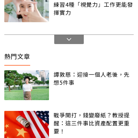
練習4種「視覺力」工作更能發
揮實力
熱門文章
譚敦慈：迎接一個人老後，先
想5件事
戰爭開打，錢變廢紙？教授提
醒：這三件事比資產配置更重
要！