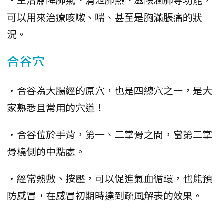
可以用來治療咳嗽、喘、甚至是胸滿脹痛的狀
況。
合谷穴
•合谷為大腸經的原穴，也是四總穴之一，是大
家熟悉且常用的穴道！
•合谷位於手背，第一、二掌骨之間，當第二掌
骨橈側的中點處。
•經常熱敷、按壓，可以促進氣血循環，也能預
防感冒，在感冒初期時達到疏風解表的效果。