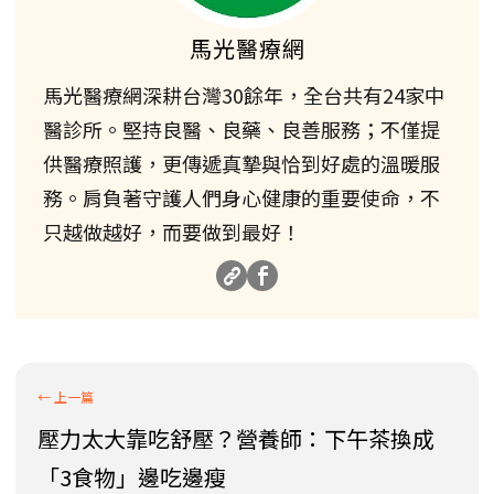
馬光醫療網
馬光醫療網深耕台灣30餘年，全台共有24家中
醫診所。堅持良醫、良藥、良善服務；不僅提
供醫療照護，更傳遞真摯與恰到好處的溫暖服
務。肩負著守護人們身心健康的重要使命，不
只越做越好，而要做到最好！
壓力太大靠吃舒壓？營養師：下午茶換成
「3食物」邊吃邊瘦