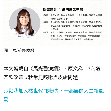
圖／馬光醫療網
本文轉載自《馬光醫療網》，原文為：3穴道1
茶飲改善立秋常見咳嗽與皮膚問題
🍊點我加入橘世代FB粉專，一起展開人生新風
景