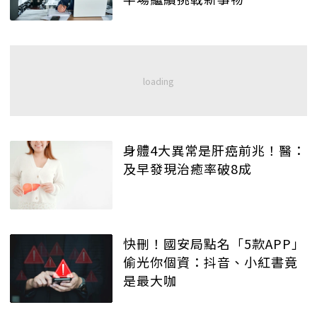
身體4大異常是肝癌前兆！醫：
及早發現治癒率破8成
快刪！國安局點名「5款APP」
偷光你個資：抖音、小紅書竟
是最大咖