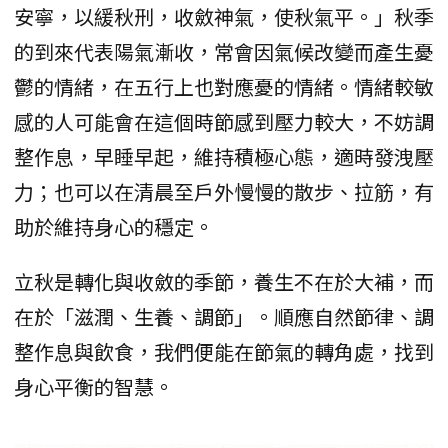
安寧，以緩秋刑，收斂神氣，使秋氣平。」秋季
的到來代表陽氣漸收，常會因氣候改變而產生憂
鬱的情緒，在五行上也對應憂的情緒。情緒較敏
感的人可能會在這個時節感到壓力較大，不妨調
整作息，早睡早起，維持積極心態，適時發洩壓
力；也可以在清晨至戶外慢慢的散步、拉筋，有
助於維持身心的穩定。
立秋是轉化與收斂的季節，養生不在於大補，而
在於「滋潤、生養、調節」。順應自然節律、調
整作息與飲食，我們便能在節氣的轉角處，找到
身心平衡的智慧。