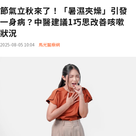
節氣立秋來了！「暑濕夾燥」引發
一身病？中醫建議1巧思改善咳嗽
狀況
2025-08-05 10:04
馬光醫療網