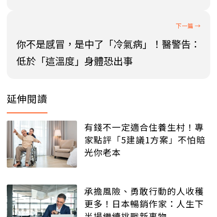
你不是感冒，是中了「冷氣病」！醫警告：
低於「這溫度」身體恐出事
延伸閱讀
有錢不一定適合住養生村！專
家點評「5建議1方案」不怕賠
光你老本
承擔風險、勇敢行動的人收穫
更多！日本暢銷作家：人生下
半場繼續挑戰新事物