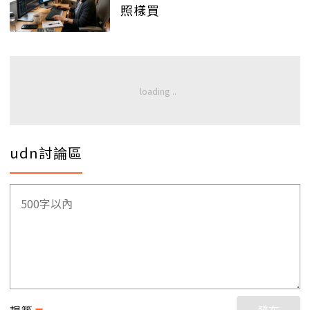
照樣買
udn討論區
規範
發布