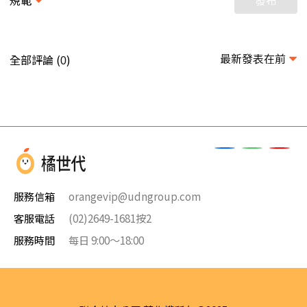
最新發表在前
全部評論 (
)
0
服務信箱
orangevip@udngroup.com
客服電話
(02)2649-1681按2
服務時間
每日 9:00～18:00