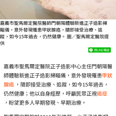
嘉義市聖馬爾定醫院醫師門朝陽體驗新進正子造影掃
瞄儀，意外發現罹患甲狀腺癌，隨即接受治療、追
蹤，如今15年過去，仍然健康。 圖／聖馬爾定醫院提
供
用LINE傳送
嘉義市聖馬爾定醫院正子造影中心主任門朝陽醫
師體驗新進正子造影掃瞄儀，意外發現罹患
甲狀
腺癌
，隨即接受治療、追蹤，如今15年過去，
仍然健康；他以自身經歷，呼籲民眾正視
癌症
，盼望更多人早期發現、早期治療。