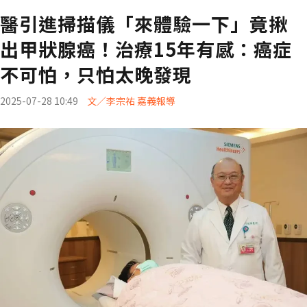
醫引進掃描儀「來體驗一下」竟揪
出甲狀腺癌！治療15年有感：癌症
不可怕，只怕太晚發現
2025-07-28 10:49
文／李宗祐 嘉義報導