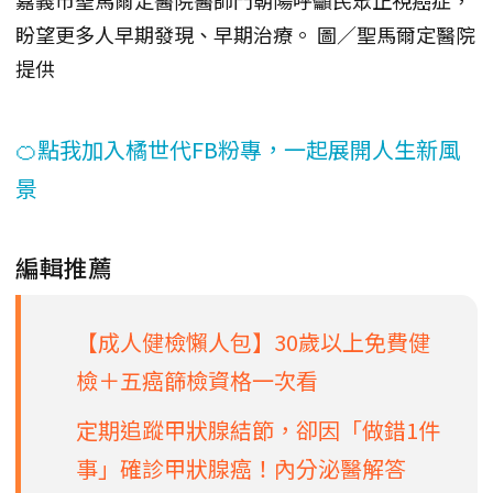
盼望更多人早期發現、早期治療。 圖／聖馬爾定醫院
提供
🍊點我加入橘世代FB粉專，一起展開人生新風
景
編輯推薦
【成人健檢懶人包】30歲以上免費健
檢＋五癌篩檢資格一次看
定期追蹤甲狀腺結節，卻因「做錯1件
事」確診甲狀腺癌！內分泌醫解答