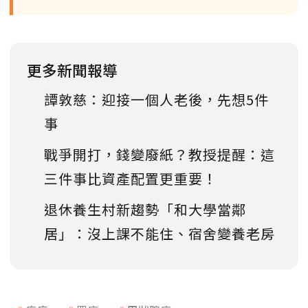
更多新聞報導
譚敦慈：迎接一個人老後，先想5件
事
戰爭開打，錢變廢紙？教授提醒：這
三件事比資產配置更重要！
退休養生村新趨勢「和大學當鄰
居」：沒上課不能住、宿舍變養老房