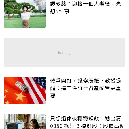
譚敦慈：迎接一個人老後，先
想5件事
戰爭開打，錢變廢紙？教授提
醒：這三件事比資產配置更重
要！
只想退休後穩穩領錢！她出清
0056 換這 3 檔好股：股價高點