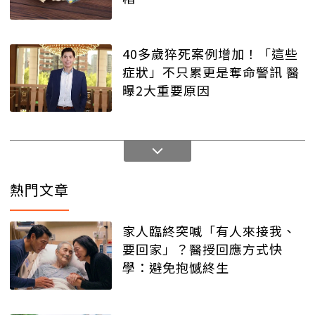
40多歲猝死案例增加！「這些
症狀」不只累更是奪命警訊 醫
曝2大重要原因
熱門文章
家人臨終突喊「有人來接我、
要回家」？醫授回應方式快
學：避免抱憾終生