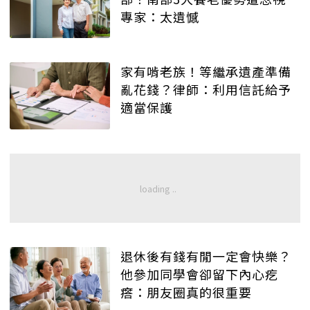
專家：太遺憾
家有啃老族！等繼承遺產準備
亂花錢？律師：利用信託給予
適當保護
退休後有錢有閒一定會快樂？
他參加同學會卻留下內心疙
瘩：朋友圈真的很重要