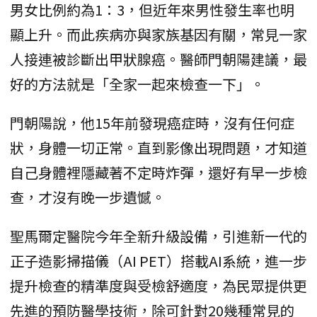
男女比例約為1：3，但近年來男性發生率也明
顯上升。而此疾病亦與家族基因有關，常見一家
人接連被診斷出甲狀腺癌。醫師門朝陽建議，最
好的方法就是「全家一起來檢查一下」。
門朝陽說，他15年前發現癌症時，沒有任何症
狀，身體一切正常。直到影像出現問題，才知道
自己身體裡隱藏著不定時炸彈，還好有早一步檢
查，才沒有晚一步遺憾。
聖馬爾定醫院今年全新升級設備，引進新一代的
正子造影掃描儀（AI PET）搭載AI系統，進一步
提升檢查的精準度與受檢舒適度，為民眾提供更
先進的預防醫學技術，除可針對20幾種常見的