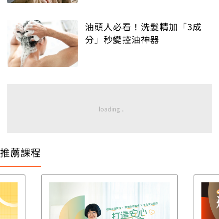
油頭人必看！洗髮精加「3成
分」秒變控油神器
推薦課程