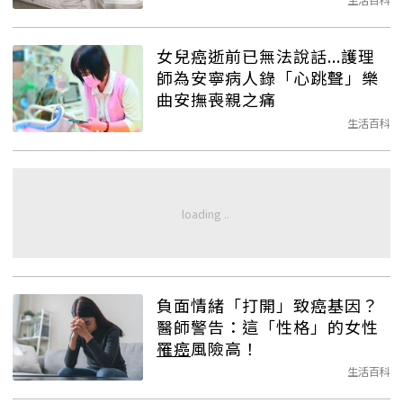
女兒癌逝前已無法說話...護理
師為安寧病人錄「心跳聲」樂
曲安撫喪親之痛
生活百科
負面情緒「打開」致癌基因？
醫師警告：這「性格」的女性
罹癌
風險高！
生活百科