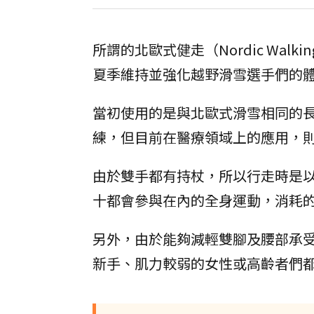
所謂的北歐式健走（Nordic Wa
夏季維持並強化越野滑雪選手們的
當初使用的是與北歐式滑雪相同的
練，但目前在醫療領域上的應用，
由於雙手都有持杖，所以行走時是
十都會參與在內的全身運動，消耗
另外，由於能夠減輕雙腳及腰部承
新手、肌力較弱的女性或高齡者們