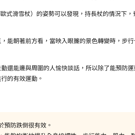
北歐式滑雪杖）的姿勢可以發現，持長杖的情況下，
直，能朝著前方看，當映入眼簾的景色轉變時，步行
走動還能邊與周圍的人愉快談話，所以除了能預防運
進行的有效運動。
於預防跌倒很有效。