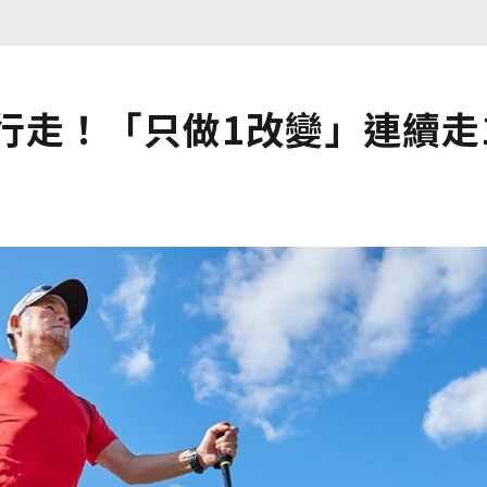
行走！「只做1改變」連續走