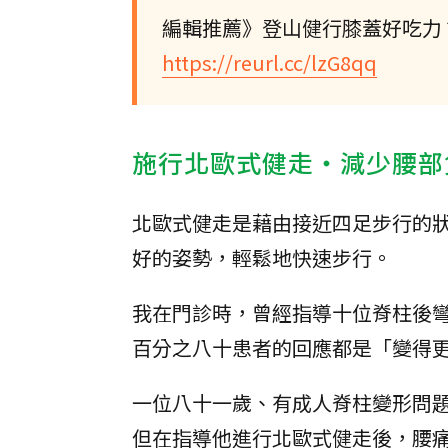
編輯推薦》登山健行膝蓋好吃力
https://reurl.cc/lzG8qq
施行北歐式健走‧減少腰部
北歐式健走是藉由接近四足步行的
好的姿勢，輕鬆地快速步行。
我在門診時，曾經指導十位脊柱後
百分之八十患者的回應都是「變得
一位八十一歲、有成人脊柱變形問
但在指導他進行北歐式健走後，腰