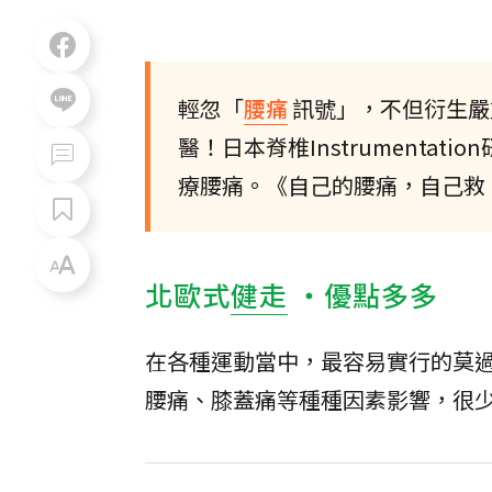
輕忽「
腰痛
訊號」，不但衍生嚴
醫！日本脊椎Instrumenta
療腰痛。《自己的腰痛，自己救
北歐式
健走
‧優點多多
在各種運動當中，最容易實行的莫
腰痛、膝蓋痛等種種因素影響，很