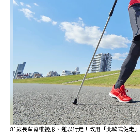
81歲長輩脊椎變形、難以行走！改用「北歐式健走」可