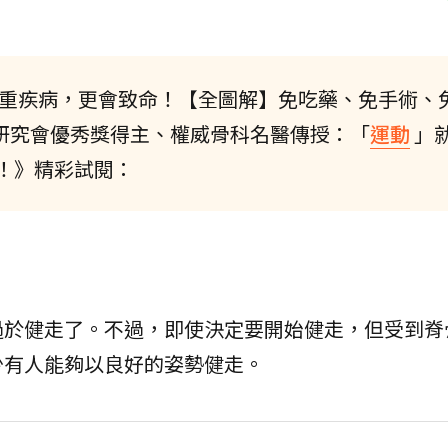
重疾病，更會致命！【全圖解】免吃藥、免手術、
tion研究會優秀獎得主、權威骨科名醫傳授：「
運動
」
！》精彩試閱：
過於健走了。不過，即使決定要開始健走，但受到脊
少有人能夠以良好的姿勢健走。