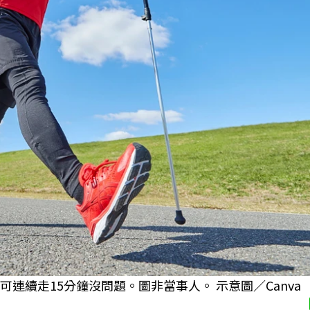
連續走15分鐘沒問題。圖非當事人。 示意圖／Canva