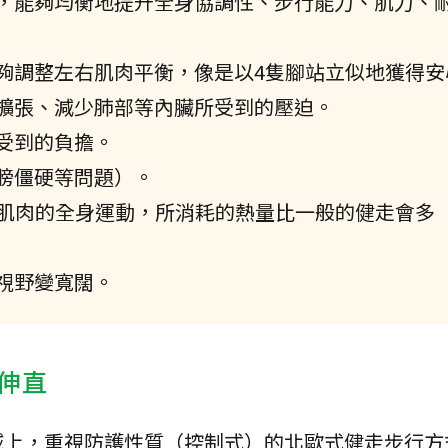
，能夠均衡地提升全身協調性、步行能力、肌力、
夠調整左右肌肉平衡，像是以4隻腳站立似地獲得安
擴張、減少肺部等內臟所受到的壓迫。
受到的負擔。
膀僵硬等問題）。
上肌肉的全身運動，所消耗的熱量比一般的健走會多
視野變寬闊。
伸直
域上，重視防護性質（控制式）的北歐式健走步行方