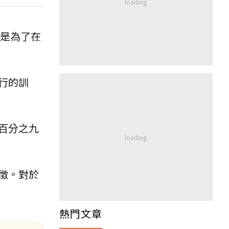
，是為了在
行的訓
百分之九
徵。對於
熱門文章