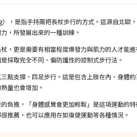
lking），是指手持兩把長杖步行的方式。這源自北歐
體力，所發展出來的一種訓練。
長杖，更是需要有相當程度爆發力與肌力的人才能進
則是採取完全不同、偏防護性的控制式步行法。
以三點支撐、四足步行。這是包含上肢在內、身體約
的熱量也會增加。
受的負擔，「身體感覺會更加輕鬆」是這項運動的特
都很推薦，也可以應用在如復健運動等各種情況。