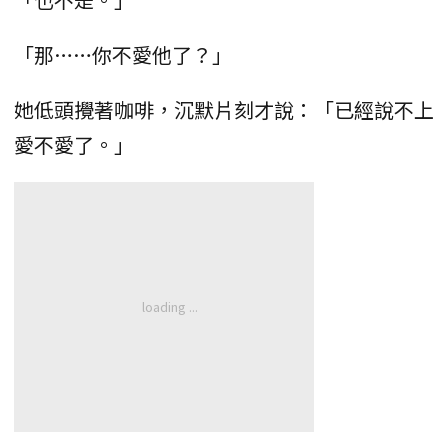
「那……你不愛他了？」
她低頭攪著咖啡，沉默片刻才說：「已經說不上
愛不愛了。」