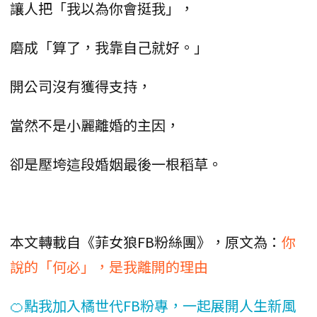
讓人把「我以為你會挺我」，
磨成「算了，我靠自己就好。」
開公司沒有獲得支持，
當然不是小麗離婚的主因，
卻是壓垮這段婚姻最後一根稻草。
本文轉載自《菲女狼FB粉絲團》，原文為：
你
說的「何必」，是我離開的理由
🍊點我加入橘世代FB粉專，一起展開人生新風