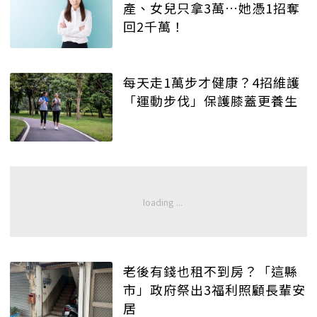
產、女兒只拿3萬…她憑1招奪
回2千萬！
每天走1萬步才健康？4招維護
「運動步伐」保護膝蓋更養生
老後有錢也租不到房？「這縣
市」政府祭出3福利照顧長輩安
居