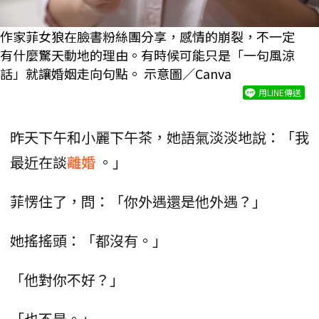
作家菲女狼在臉書粉絲團分享，感情的崩裂，不一定
有什麼驚天動地的理由。有時候可能只是「一句風涼
話」就讓婚姻走向句點。 示意圖／Canva
用LINE傳送
昨天下午和小麗下午茶，她語氣淡淡地說：「我
最近在談
離婚
。」
菲愣住了，問：「你外遇還是他外遇？」
她搖搖頭：「都沒有。」
「他對你不好？」
「也不是。」