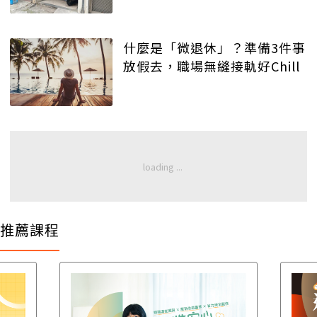
什麼是「微退休」？準備3件事
放假去，職場無縫接軌好Chill
推薦課程