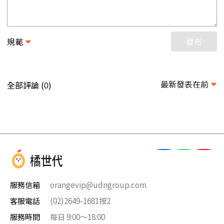
規範
發布
最新發表在前
全部評論 (
)
0
服務信箱
orangevip@udngroup.com
客服電話
(02)2649-1681按2
服務時間
每日 9:00～18:00