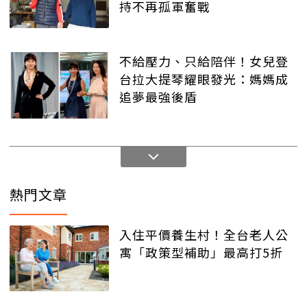
持不再孤軍奮戰
不給壓力、只給陪伴！女兒登
台拉大提琴耀眼發光：媽媽成
追夢最強後盾
熱門文章
入住平價養生村！全台老人公
寓「政策型補助」最高打5折