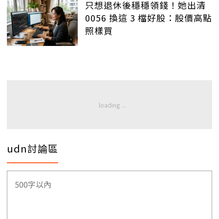
只想退休後穩穩領錢！她出清
0056 換這 3 檔好股：股價高點
照樣買
udn討論區