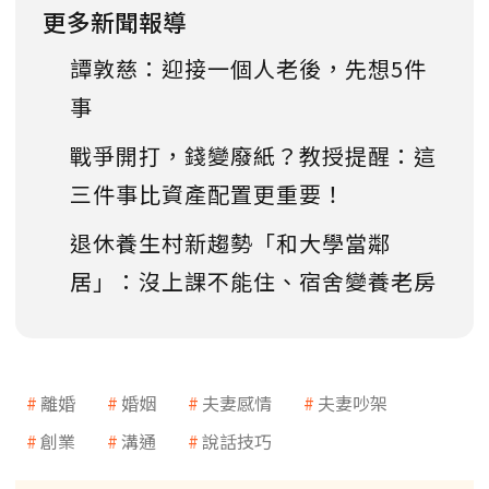
更多新聞報導
譚敦慈：迎接一個人老後，先想5件
事
戰爭開打，錢變廢紙？教授提醒：這
三件事比資產配置更重要！
退休養生村新趨勢「和大學當鄰
居」：沒上課不能住、宿舍變養老房
離婚
婚姻
夫妻感情
夫妻吵架
創業
溝通
說話技巧