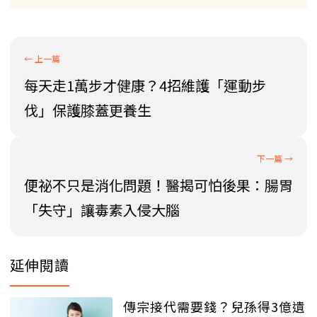
每天走1萬步才健康？4招維護「運動步
伐」保護膝蓋更養生
便祕不只是消化問題！醫揭可怕後果：腸胃
「失守」讓毒素入侵大腦
延伸閱讀
傳宗接代需要錢？兒孫得3億遺