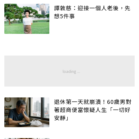
譚敦慈：迎接一個人老後，先
想5件事
退休第一天就崩潰！60歲男對
著超商便當懷疑人生「一切好
安靜」