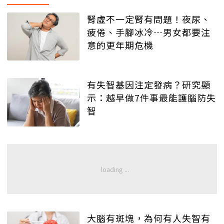
腎虛不一定腎有問題！夜尿、
疲倦、手腳冰冷…男女都要注
意的更年期危機
有失智基因注定發病？研究顯
示：越早做7件事最能護腦防失
智
大腦有斑塊，為何有人失智有