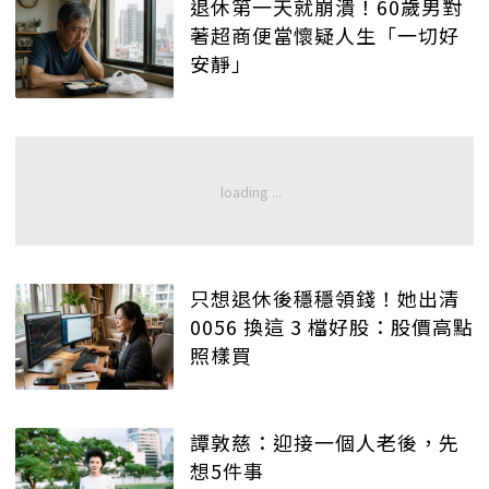
退休第一天就崩潰！60歲男對
著超商便當懷疑人生「一切好
安靜」
只想退休後穩穩領錢！她出清
0056 換這 3 檔好股：股價高點
照樣買
譚敦慈：迎接一個人老後，先
想5件事