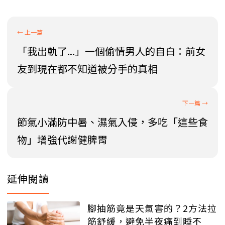
「我出軌了...」一個偷情男人的自白：前女
友到現在都不知道被分手的真相
節氣小滿防中暑、濕氣入侵，多吃「這些食
物」增強代謝健脾胃
延伸閱讀
腳抽筋竟是天氣害的？2方法拉
筋舒緩，避免半夜痛到睡不