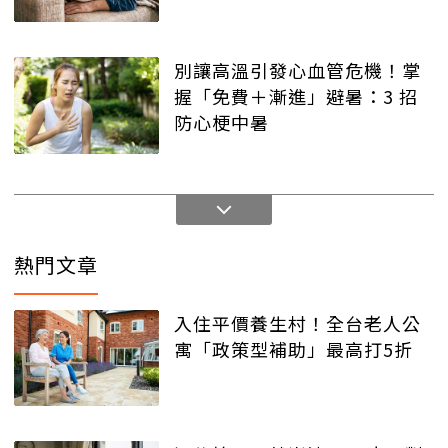
別讓高溫引發心血管危機！掌
握「免費＋漸進」避暑：3 招
防心梗中暑
熱門文章
入住平價養生村！全台老人公
寓「政策型補助」最高打5折