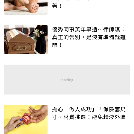
著！
優秀同事英年早逝…律師嘆：
真正的告別，是沒有準備就離
開！
擔心「做人成功」！保險套尺
寸、材質挑選：避免精液外漏