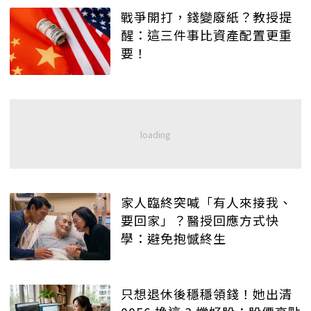
戰爭開打，錢變廢紙？教授提
醒：這三件事比資產配置更重
要！
家人臨終突喊「有人來接我、
要回家」？醫授回應方式快
學：避免抱憾終生
只想退休後穩穩領錢！她出清