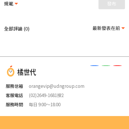
規範
發布
最新發表在前
全部評論 (
)
0
服務信箱
orangevip@udngroup.com
客服電話
(02)2649-1681按2
服務時間
每日 9:00～18:00