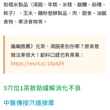
如糯米製品（湯圓、年糕、米糕、飯糰、麻糬、
粽子）、玉米、麵粉發酵製品、肉、甜食、油膩
食物、寒涼食物等。
編輯推薦》元宵、湯圓差別在哪？原來是
做法差很大！餡料口感也有差異：
https://reurl.cc/1Xa4Z9
3穴位1茶飲助緩解消化不良
中醫傳授穴道按摩