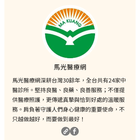
馬光醫療網
馬光醫療網深耕台灣30餘年，全台共有24家中
醫診所。堅持良醫、良藥、良善服務；不僅提
供醫療照護，更傳遞真摯與恰到好處的溫暖服
務。肩負著守護人們身心健康的重要使命，不
只越做越好，而要做到最好！