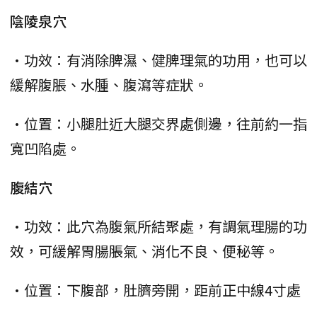
陰陵泉穴
•功效：有消除脾濕、健脾理氣的功用，也可以
緩解腹脹、水腫、腹瀉等症狀。
•位置：小腿肚近大腿交界處側邊，往前約一指
寬凹陷處。
腹結穴
•功效：此穴為腹氣所結聚處，有調氣理腸的功
效，可緩解胃腸脹氣、消化不良、便秘等。
•位置：下腹部，肚臍旁開，距前正中線4寸處