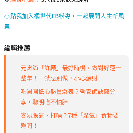
🍊點我加入橘世代FB粉專，一起展開人生新風
景
編輯推薦
元宵節「許願」最好時機，做對好運一
整年！一禁忌別做，小心漏財
吃湯圓擔心熱量爆表？營養師訣竅分
享，聰明吃不怕胖
容易脹氣、打嗝？7種「產氣」食物要
避開！