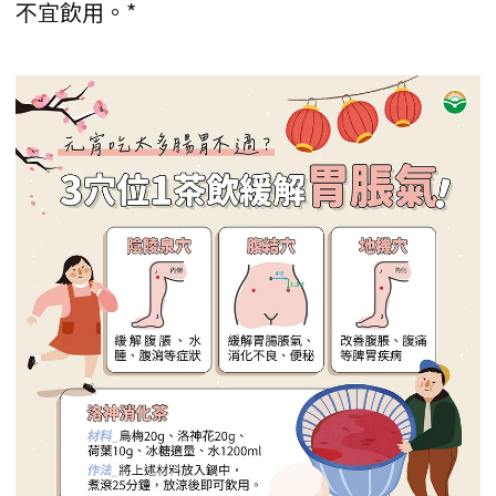
不宜飲用。*