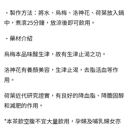
•製作方法：將水、烏梅、洛神花、荷葉放入鍋
中，煮滾25分鐘，放涼後即可飲用。
•藥材介紹
烏梅本品味酸生津，故有生津止渴之功。
洛神花有養顏美容，生津止渴，去脂活血等作
用。
荷葉近代研究證實，有良好的降血脂、降膽固醇
和減肥的作用。
*本茶飲空腹不宜大量飲用，孕婦及哺乳婦女亦