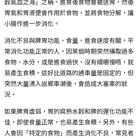
穀氣血之海」之稱。進食後食物會被送胃，然後
胃氣和胃液便會作用於食物，並將食物分解，讓
小腸作進一步消化。
消化不良與脾胃功能、食量、進食速度有關。平
常消化功能正常的人，因某個時期突然攝取過多
食物、水分，或是進食過快、沒有細嚼慢嚥，就
易產生食積。這好比道路的通車量是固定的，但
突然大量湧入返鄉車潮後，會造成大塞車的狀
況。
如果脾胃虛弱，胃的腐熟水榖和脾的運化功能不
佳，即使食量正常，也易產生食積。另外，有些
人會因「特定的食物」而產生消化不良，常見者