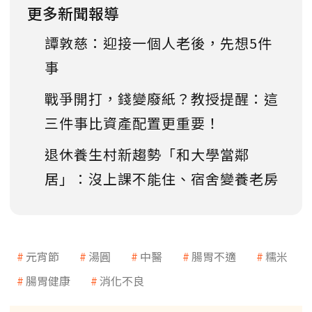
更多新聞報導
譚敦慈：迎接一個人老後，先想5件
事
戰爭開打，錢變廢紙？教授提醒：這
三件事比資產配置更重要！
退休養生村新趨勢「和大學當鄰
居」：沒上課不能住、宿舍變養老房
元宵節
湯圓
中醫
腸胃不適
糯米
腸胃健康
消化不良