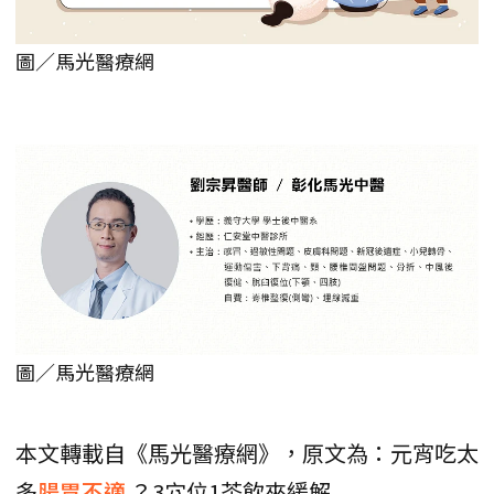
圖／馬光醫療網
圖／馬光醫療網
本文轉載自《馬光醫療網》，原文為：元宵吃太
多
腸胃不適
？3穴位1茶飲來緩解