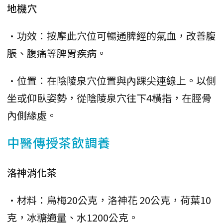
地機穴
•功效：按摩此穴位可暢通脾經的氣血，改善腹
脹、腹痛等脾胃疾病。
•位置：在陰陵泉穴位置與內踝尖連線上。以側
坐或仰臥姿勢，從陰陵泉穴往下4橫指，在脛骨
內側緣處。
中醫傳授茶飲調養
洛神消化茶
•材料：烏梅20公克，洛神花 20公克，荷葉10
克，冰糖適量、水1200公克。