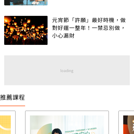
元宵節「許願」最好時機，做
對好運一整年！一禁忌別做，
小心漏財
推薦課程