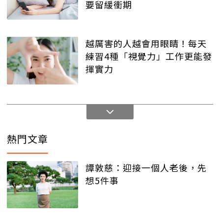
要留緩衝期
越厲害的人越會用眼睛！每天
練習4種「視覺力」工作更能發
揮實力
熱門文章
譚敦慈：迎接一個人老後，先
想5件事