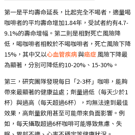
第一是平均壽命延長，比起完全不喝者，適量喝
咖啡者的平均壽命增加1.84年，受試者約有4.7-
9.1%的壽命增幅。第二則是相對死亡風險降
低，喝咖啡者相較於不喝咖啡者，死亡風險下降
15%，其中又以
心血管疾病
與
癌症
風險下降最
為顯著，分別可降低約10-20%、15-30%。
第三，研究團隊發現每日「2-3杯」咖啡，能夠
帶來最顯著的健康益處；劑量過低（每天少於1
杯）與過高（每天超過6杯），均無法達到最佳
效果，高劑量飲用甚至可能帶來負面影響。例
如，每天攝取超過6杯咖啡可能導致焦慮、失
眠、胃部不適、心率不穩定等健康狀況。