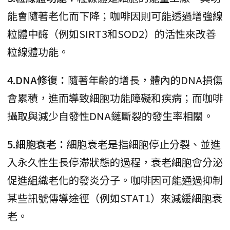
能會隨著老化而下降；咖啡因則可能透過增強線
粒體中酶（例如SIRT3和SOD2）的活性來改善
粒線體功能。
4.DNA修復：
隨著年齡的增長，體內的DNA損傷
會累積，進而導致細胞功能障礙和疾病；而咖啡
攝取與減少自發性DNA鏈斷裂的發生率相關。
5.細胞衰老：
細胞衰老是指細胞停止分裂、並進
入永久性生長停滯狀態的過程，衰老細胞會分泌
促進組織老化的發炎分子。咖啡因可能通過抑制
某些訊號傳導途徑（例如STAT1）來減緩細胞衰
老。