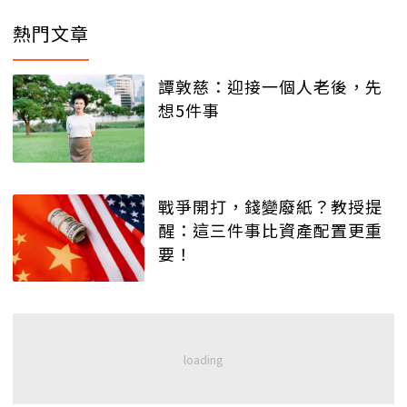
熱門文章
譚敦慈：迎接一個人老後，先
想5件事
戰爭開打，錢變廢紙？教授提
醒：這三件事比資產配置更重
要！