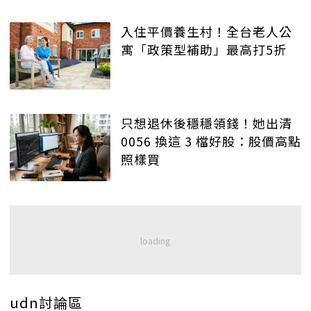
入住平價養生村！全台老人公
寓「政策型補助」最高打5折
只想退休後穩穩領錢！她出清
0056 換這 3 檔好股：股價高點
照樣買
udn討論區