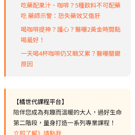
吃藥配果汁、咖啡？5種飲料不可配藥
吃 藥師示警：恐失藥效又傷肝
喝咖啡提神？護心？醫曝2黃金時間點
喝最好！
一天喝4杯咖啡仍又睏又累？醫曝關鍵
原因
【橘世代課程平台】
陪伴您成為有趣而溫暖的大人，過好生命
第二階段，量身打造一系列專業課程！
立即了解》請點我