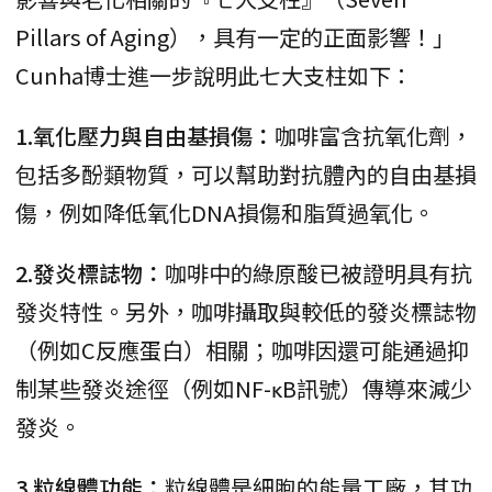
Pillars of Aging），具有一定的正面影響！」
Cunha博士進一步說明此七大支柱如下：
1.氧化壓力與自由基損傷：
咖啡富含抗氧化劑，
包括多酚類物質，可以幫助對抗體內的自由基損
傷，例如降低氧化DNA損傷和脂質過氧化。
2.發炎標誌物：
咖啡中的綠原酸已被證明具有抗
發炎特性。另外，咖啡攝取與較低的發炎標誌物
（例如C反應蛋白）相關；咖啡因還可能通過抑
制某些發炎途徑（例如NF-κB訊號）傳導來減少
發炎。
3.粒線體功能：
粒線體是細胞的能量工廠，其功