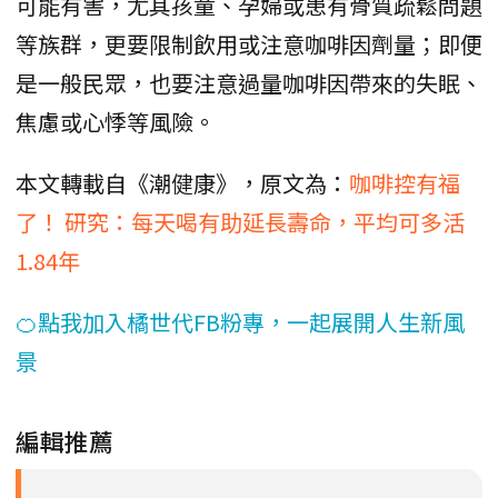
可能有害，尤其孩童、孕婦或患有骨質疏鬆問題
等族群，更要限制飲用或注意咖啡因劑量；即便
是一般民眾，也要注意過量咖啡因帶來的失眠、
焦慮或心悸等風險。
本文轉載自《潮健康》，原文為：
咖啡控有福
了！ 研究：每天喝有助延長壽命，平均可多活
1.84年
🍊點我加入橘世代FB粉專，一起展開人生新風
景
編輯推薦