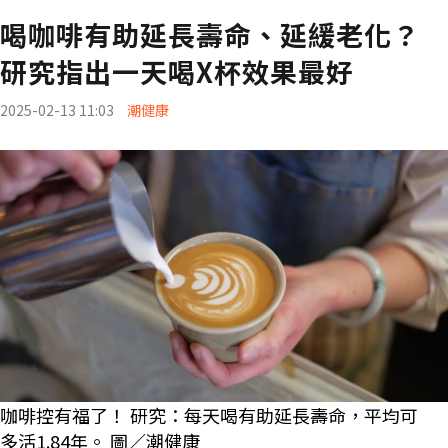
喝咖啡有助延長壽命、延緩老化？
研究指出一天喝X杯效果最好
2025-02-13 11:03
潮健康
咖啡控有福了！ 研究：每天喝有助延長壽命，平均可
多活1.84年。 圖／潮健康