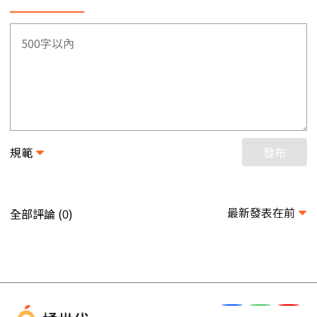
規範
發布
最新發表在前
全部評論 (
)
0