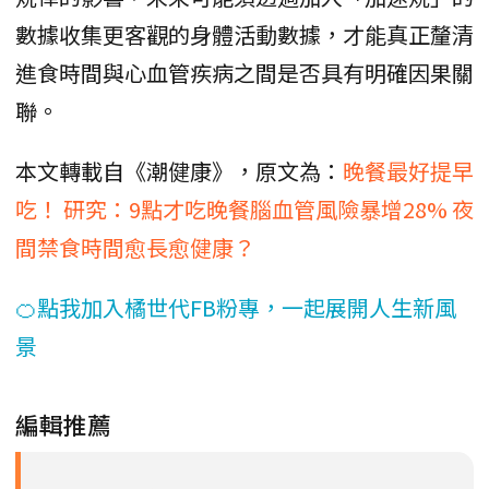
數據收集更客觀的身體活動數據，才能真正釐清
進食時間與心血管疾病之間是否具有明確因果關
聯。
本文轉載自《潮健康》，原文為：
晚餐最好提早
吃！ 研究：9點才吃晚餐腦血管風險暴增28% 夜
間禁食時間愈長愈健康？
🍊點我加入橘世代FB粉專，一起展開人生新風
景
編輯推薦