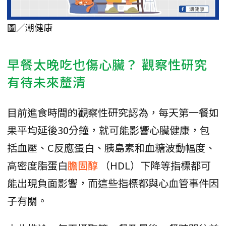
圖／潮健康
早餐太晚吃也傷心臟？ 觀察性研究
有待未來釐清
目前進食時間的觀察性研究認為，每天第一餐如
果平均延後30分鐘，就可能影響心臟健康，包
括血壓、C反應蛋白、胰島素和血糖波動幅度、
高密度脂蛋白
膽固醇
（HDL）下降等指標都可
能出現負面影響，而這些指標都與心血管事件因
子有關。