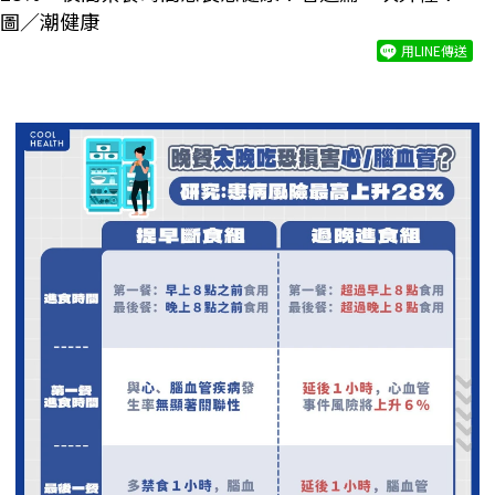
圖／潮健康
用LINE傳送