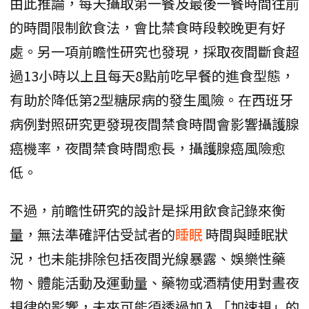
由此推論，每天攝取第一餐及最後一餐時間往前
的時間限制飲食法，會比禁食時段較晚更有好
處。另一項前瞻性研究也發現，採取夜間斷食超
過13小時以上且每天8點前吃早餐的進食型態，
有助於降低第2型糖尿病的發生風險。在西班牙
病例對照研究更發現夜間禁食時間會影響攝護腺
癌機率，夜間禁食時間愈長，攝護腺癌風險愈
低。
不過，前瞻性研究的設計是採用飲食記錄來衡
量，無法準確評估受試者的
睡眠
時間與睡眠狀
況，也未能排除包括夜間光線暴露、娛樂性藥
物、體能活動及運動量、藥物或酒精使用對晝夜
規律的影響，未來可能須透過加入「加速規」的