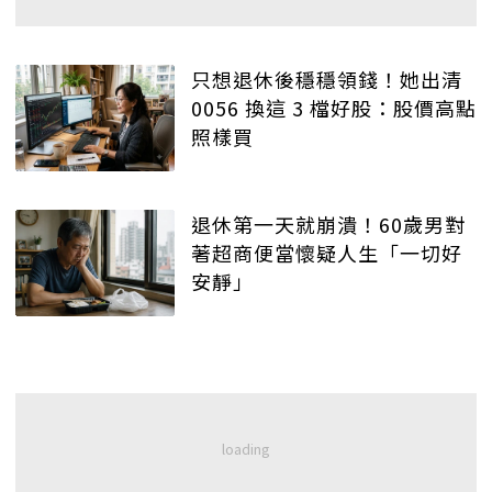
只想退休後穩穩領錢！她出清
0056 換這 3 檔好股：股價高點
照樣買
退休第一天就崩潰！60歲男對
著超商便當懷疑人生「一切好
安靜」