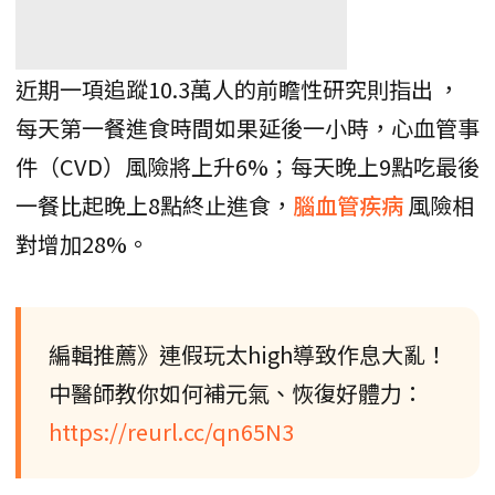
近期一項追蹤10.3萬人的前瞻性研究則指出 ，
每天第一餐進食時間如果延後一小時，心血管事
件（CVD）風險將上升6%；每天晚上9點吃最後
一餐比起晚上8點終止進食，
腦血管疾病
風險相
對增加28%。
編輯推薦》連假玩太high導致作息大亂！
中醫師教你如何補元氣、恢復好體力：
https://reurl.cc/qn65N3