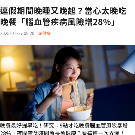
連假期間晚睡又晚起？當心太晚吃
晚餐「腦血管疾病風險增28%」
2025-01-27 08:20
潮健康
晚餐最好提早吃！研究：9點才吃晚餐腦血管風險暴增
28%，夜間禁食時間愈長愈健康？看這篇一次弄懂！