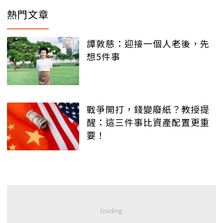
熱門文章
譚敦慈：迎接一個人老後，先
想5件事
戰爭開打，錢變廢紙？教授提
醒：這三件事比資產配置更重
要！