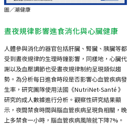
圖／潮健康
晝夜規律影響進食消化與心臟健康
人體參與消化的器官包括肝臟、腎臟、胰臟等都
受到晝夜規律的生理時鐘影響，同樣地，心臟代
謝以及血壓調節也受晝夜規律制約呈現類似趨
勢。為分析每日進食時段是否影響心血管疾病發
生率，研究團隊使用法國《NutriNet-Santé 》
研究的成人數據進行分析。觀察性研究結果顯
示，夜間禁食時間與腦血管疾病呈現負相關，晚
上多禁食一小時，腦血管疾病風險就下降7%。