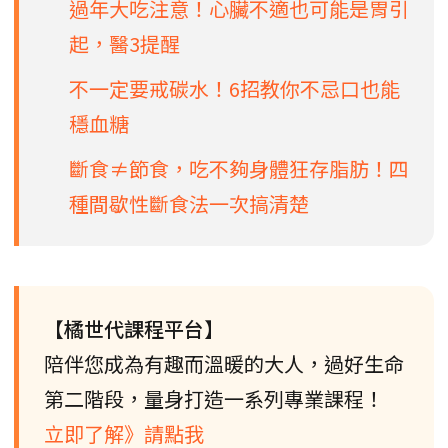
過年大吃注意！心臟不適也可能是胃引
起，醫3提醒
不一定要戒碳水！6招教你不忌口也能
穩血糖
斷食≠節食，吃不夠身體狂存脂肪！四
種間歇性斷食法一次搞清楚
【橘世代課程平台】
陪伴您成為有趣而溫暖的大人，過好生命
第二階段，量身打造一系列專業課程！
立即了解》請點我