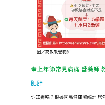
圖／高敏敏營養師
奉上年節常見病痛
營養師
肥胖
你知道嗎？根據國民健康署統計 居然