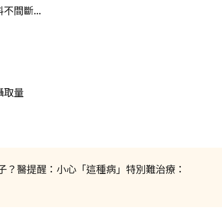
間斷...
攝取量
子？醫提醒：小心「這種病」特別難治療：