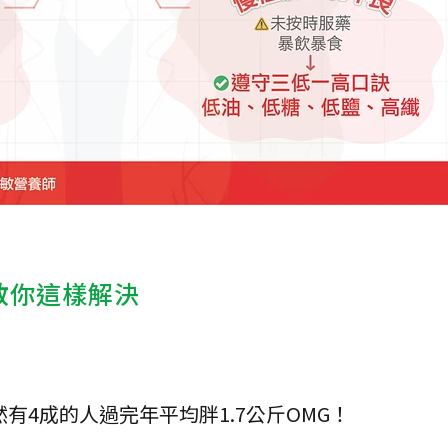
教你這樣解決
有4成的人過完年平均胖1.7公斤OMG！