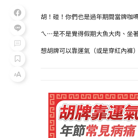
胡！碰！你們也是過年期間當牌咖
ㄟ⋯是不是覺得假期大魚大肉、坐著
想胡牌可以靠運氣（或是穿紅內褲