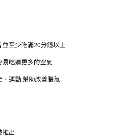
 並至少吃滿20分鐘以上
容易吃進更多的空氣
走、運動 幫助改善脹氣
被推出