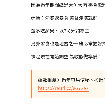
因為過年期間總是大魚大肉 零食飲料不
建議：勿暴飲暴食 美食淺嚐就好
並多吃蔬果、以7-8分飽為主
另外零食也是地雷之一 務必掌握好
快趁現在開始調整 為收假做準備！
編輯推薦》過年容易便秘、拉肚
https://reurl.cc/eG72e7