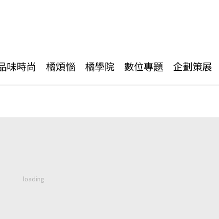
品味時尚
橘煩惱
橘學院
數位專題
企劃策展