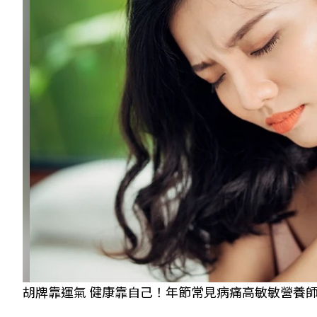
胡牌靠運氣 健康靠自己！年節常見病痛高敏敏營養師教你這