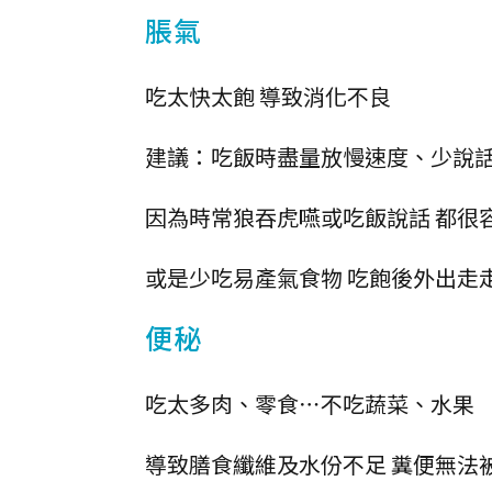
脹氣
吃太快太飽 導致消化不良
建議：吃飯時盡量放慢速度、少說話
因為時常狼吞虎嚥或吃飯說話 都很
或是少吃易產氣食物 吃飽後外出走
便秘
吃太多肉、零食⋯不吃蔬菜、水果
導致膳食纖維及水份不足 糞便無法