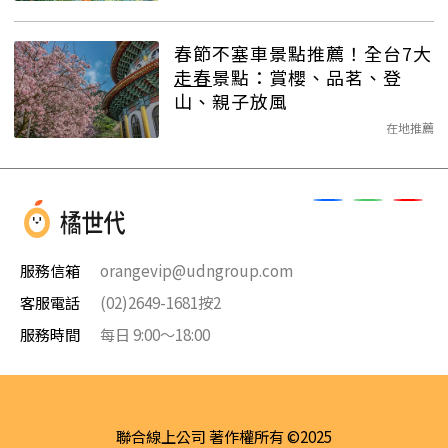
春節不塞車景點推薦！全台7大
走春
景點：賞櫻、品茗、登
山、親子放風
在地推薦
服務信箱
orangevip@udngroup.com
客服電話
(02)2649-1681按2
服務時間
每日 9:00～18:00
聯合線上公司 著作權所有 ©2025