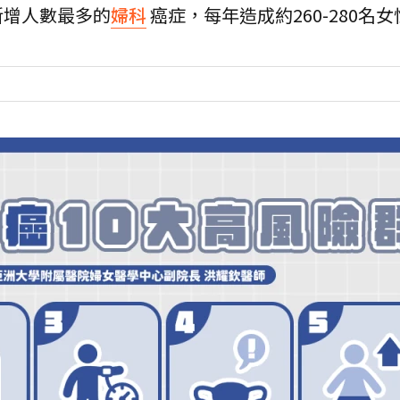
新增人數最多的
婦科
癌症，每年造成約260-280名