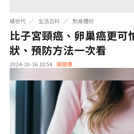
橘世代
生活百科
對身體好
比子宮頸癌、卵巢癌更可
狀、預防方法一次看
2024-10-16 10:54
潮健康