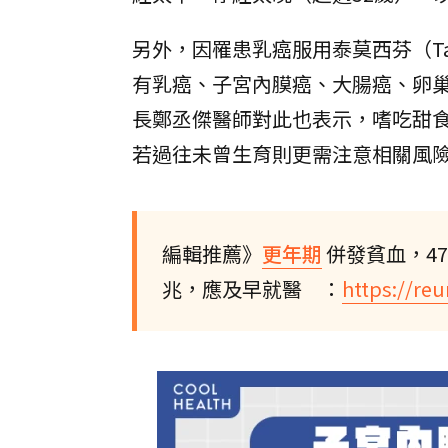
另外，因罹患乳癌服用泰莫西芬（Ta
有乳癌、子宮內膜癌、大腸癌、卵
長鄭丞傑醫師對此也表示，嗜吃甜
若過往未曾生育則更需注意相關風
編輯推薦》
更年期
併發貧血，4
兆，應及早就醫 ：
https://reu