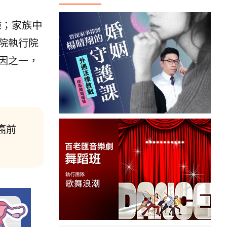
險；家族中
院執行院
因之一，
癌前