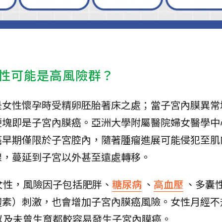
性可能是高風險群？
是女性懷孕時受精卵胚胎著床之處；當子宮內膜異常
硬塊即是子宮內膜癌。亞洲大學附屬醫院婦女醫學中
癌早期僅限於子宮腔內，隨著腫瘤進展可能侵犯至肌
腺，蔓延到子宮以外甚至遠處轉移。
女性，風險因子包括肥胖、
糖尿病
、
高血壓
、多囊
體素）刺激，也會增加子宮內膜癌風險。女性月經不
以及未曾生育都較容易發生子宮內膜癌。