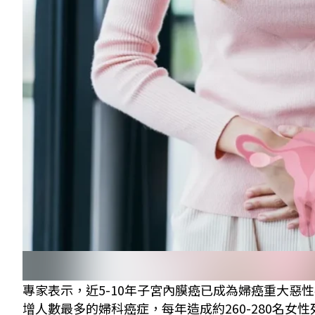
專家表示，近5-10年子宮內膜癌已成為婦癌重大
增人數最多的婦科癌症，每年造成約260-280名女性