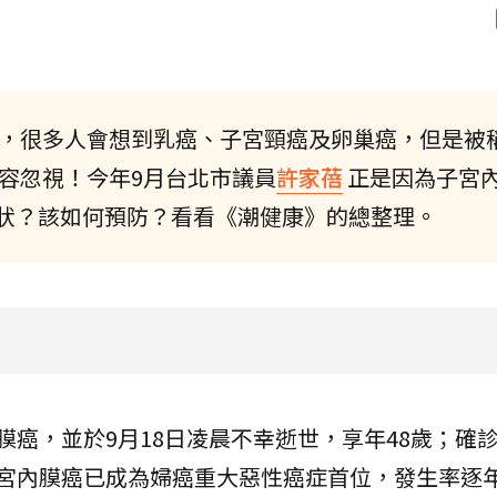
，很多人會想到乳癌、子宮頸癌及卵巢癌，但是被
容忽視！今年9月台北市議員
許家蓓
正是因為子宮
狀？該如何預防？看看《潮健康》的總整理。
膜癌，並於9月18日凌晨不幸逝世，享年48歲；確
年子宮內膜癌已成為婦癌重大惡性癌症首位，發生率逐