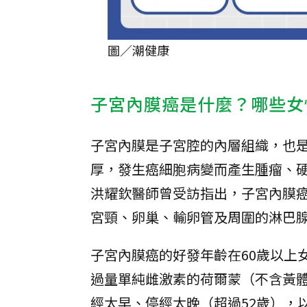
圖／潮健康
子宮內膜癌是什麼？哪些女
子宮內膜是子宮腔的內層組織，也
厚，發生癌細胞病變而產生腫瘤、
洪耀欽醫師曾受訪指出，子宮內膜
宮頸、卵巢、輸卵管及周圍的淋巴
子宮內膜癌的好發年齡在60歲以上
過量單純雌激素的荷爾蒙（不含黃
經太早、停經太晚（超過52歲），