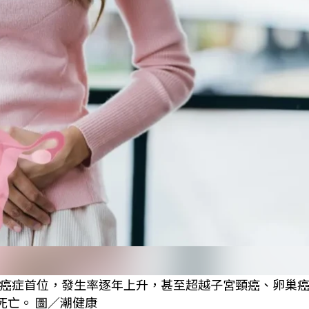
惡性癌症首位，發生率逐年上升，甚至超越子宮頸癌、卵巢
死亡。 圖／潮健康