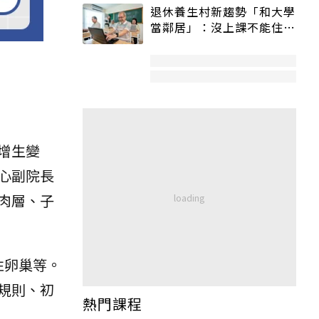
退休養生村新趨勢「和大學
當鄰居」：沒上課不能住、
宿舍變養老房
增生變
心副院長
肉層、子
性卵巢等。
規則、初
熱門課程