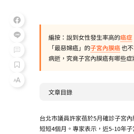
編按：說到女性發生率高的
癌症
「最惡婦癌」的
子宮內膜癌
也不
病逝，究竟子宮內膜癌有哪些症
文章目錄
台北市議員許家蓓於5月確診子宮內
短短4個月。專家表示，近5-10