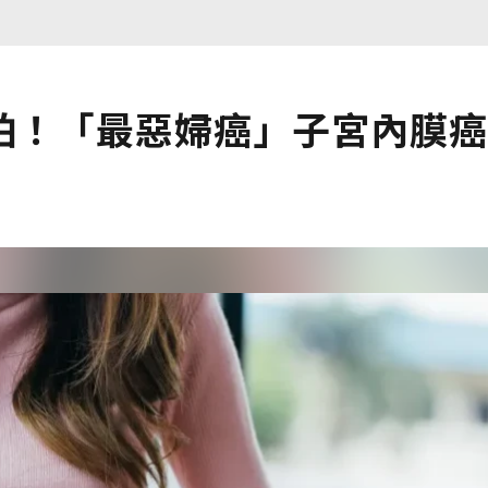
怕！「最惡婦癌」子宮內膜癌