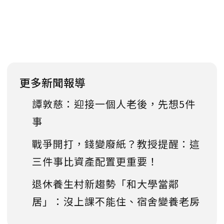
更多新聞報導
譚敦慈：迎接一個人老後，先想5件
事
戰爭開打，錢變廢紙？教授提醒：這
三件事比資產配置更重要！
退休養生村新趨勢「和大學當鄰
居」：沒上課不能住、宿舍變養老房