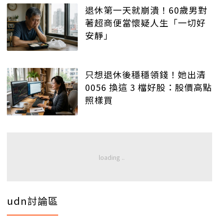
退休第一天就崩潰！60歲男對
著超商便當懷疑人生「一切好
安靜」
只想退休後穩穩領錢！她出清
0056 換這 3 檔好股：股價高點
照樣買
udn討論區