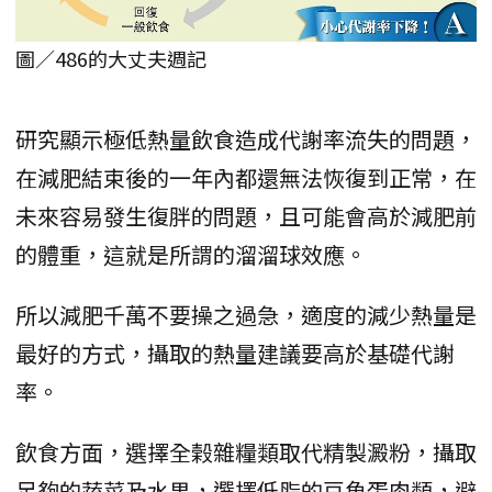
圖／486的大丈夫週記
研究顯示極低熱量飲食造成代謝率流失的問題，
在減肥結束後的一年內都還無法恢復到正常，在
未來容易發生復胖的問題，且可能會高於減肥前
的體重，這就是所謂的溜溜球效應。
所以減肥千萬不要操之過急，適度的減少熱量是
最好的方式，攝取的熱量建議要高於基礎代謝
率。
飲食方面，選擇全榖雜糧類取代精製澱粉，攝取
足夠的蔬菜及水果，選擇低脂的豆魚蛋肉類，避