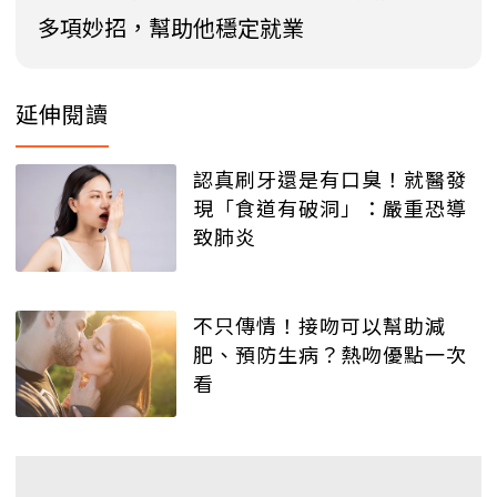
多項妙招，幫助他穩定就業
延伸閱讀
認真刷牙還是有口臭！就醫發
現「食道有破洞」：嚴重恐導
致肺炎
不只傳情！接吻可以幫助減
肥、預防生病？熱吻優點一次
看