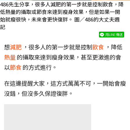
486先生分享，很多人減肥的第一步就是控制飲食，降
低熱量的攝取或節食來達到瘦身效果，但是如果一開
始就瘦很快，未來會更快復胖。 圖／486的大丈夫週
記
用LINE傳送
想
減肥
，很多人的第一步就是控制
飲食
，降低
熱量
的攝取來達到瘦身效果，甚至更激進的會
以
節食
的方式進行。
在這邊提醒大家，這方式萬萬不可，一開始會瘦
沒錯，但沒多久保證復胖。