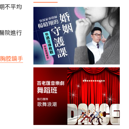
期不平均
醫院進行
 胸腔鏡手