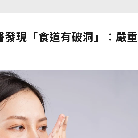
醫發現「食道有破洞」：嚴重