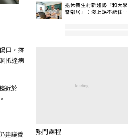
退休養生村新趨勢「和大學
當鄰居」：沒上課不能住、
宿舍變養老房
傷口，撐
洞抵達病
趨近於
。
熱門課程
仍建議養