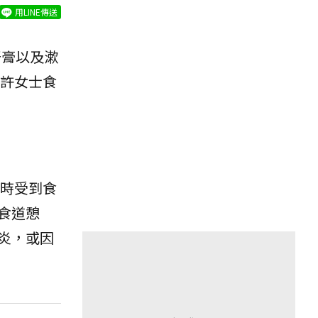
用LINE傳送
牙膏以及漱
許女士食
時受到食
食道憩
炎，或因