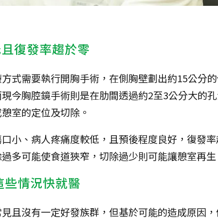
低且復發率趨於零
方式需要執行開胸手術，在側胸壁劃出約15公分的
現今胸腔鏡手術則是在肋間透過約2至3公分大的孔
成憩室的定位及切除。
傷口小、病人疼痛度較低，且預後程度良好，復發率
除過多可能使食道狹窄，切除過少則可能讓憩室再生
這些情況快就醫
常見且沒有一定好發族群，但基於可能的造成原因，