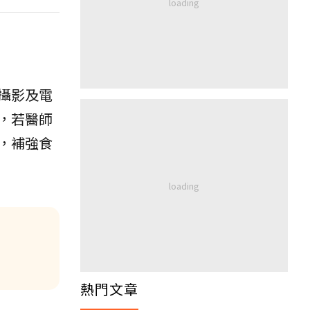
攝影及電
，若醫師
，補強食
熱門文章