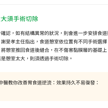
太大須手術切除
步確認，如有結構異常的狀況，則會進一步安排食道
。謝旻孝主任指出，食道憩室依位置有不同手術選擇
，將憩室推回食道後縫合，在不傷害黏膜層的基礎上
若是憩室太大，則須透過手術切除。
中醫教你改善胃食道逆流：效果持久不易復發：