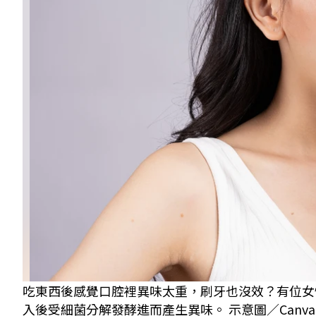
吃東西後感覺口腔裡異味太重，刷牙也沒效？有位女
入後受細菌分解發酵進而產生異味。 示意圖／Canva