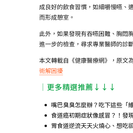
成良好的飲食習慣，如細嚼慢嚥、
而形成憩室。
此外，如果發現有吞嚥困難、胸悶
進一步的檢查，尋求專業醫師的診
本文轉載自《健康醫療網》，原文
術解困擾
│更多精選推薦↓↓↓
嘴巴臭臭怎麼辦？吃下這些「
食道癌初期症狀像感冒？！發
胃食道逆流天天火燒心、想吃卻