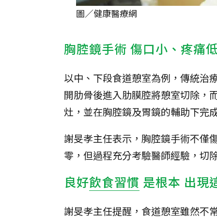
圖／健康醫療網
胸腔鏡手術 傷口小、疼痛
以中、下段食道憩室為例，傳統治療
開肋骨後進入肋膜腔將憩室切除，而
灶，並在胸腔鏡及胃鏡的輔助下完
謝旻孝主任表示，胸腔鏡手術不僅
零，但過程充分考驗醫師經驗，切
良好
飲食習慣
是根本 出現
謝旻孝主任提醒，食道憩室雖然不