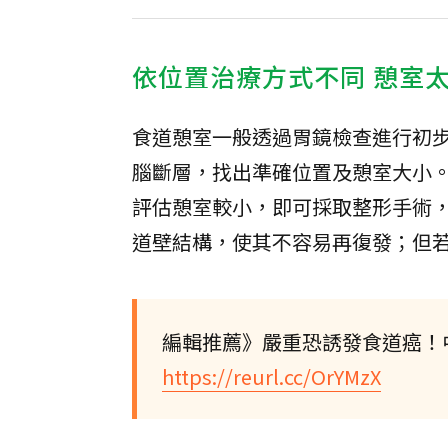
依位置治療方式不同 憩室
食道憩室一般透過胃鏡檢查進行初
腦斷層，找出準確位置及憩室大小
評估憩室較小，即可採取整形手術
道壁結構，使其不容易再復發；但
編輯推薦》嚴重恐誘發食道癌！
https://reurl.cc/OrYMzX