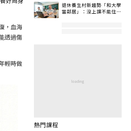
養好周身
退休養生村新趨勢「和大學
當鄰居」：沒上課不能住、
宿舍變養老房
復，血海
能透過傷
年輕時做
熱門課程