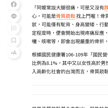
「阿嬤常說大腿很痛，可是又沒有
心，可能是
骨質疏鬆
找上門喔！骨
狀，可能僅有駝背、身高變矮、行
定程度時，便會開始出現疼痛反應
嚏、咳嗽等，即會出現嚴重的骨折
根據國民健康署106-109年「國
比例為8.1%，其中又以女性高於
入高齡化社會的台灣而言，骨質疏