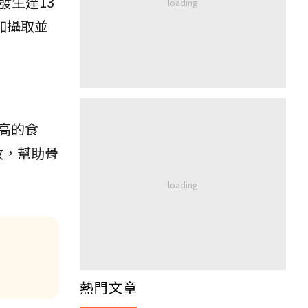
發生達13
加攝取並
高的食
收，幫助骨
熱門文章