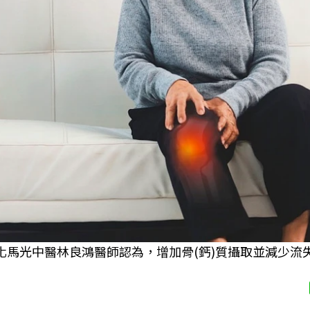
化馬光中醫林良鴻醫師認為，增加骨(鈣)質攝取並減少流