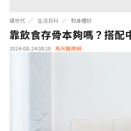
橘世代
生活百科
對身體好
靠飲食存骨本夠嗎？搭配
2024-08-24 08:10
馬光醫療網