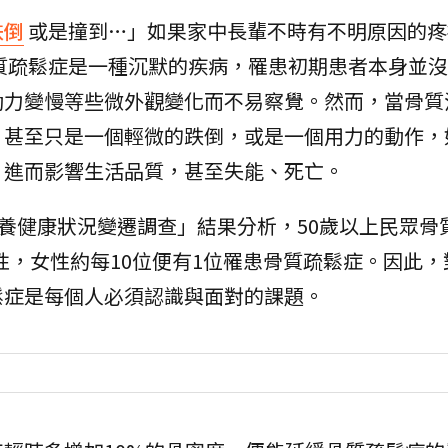
跌倒
或是撞到…」如果家中長輩不時有不明原因的疼
質疏鬆症是一種沉默的疾病，罹患初期患者本身並沒
動力變慢等些微外觀變化而不易察覺。然而，當骨質
，甚至只是一個輕微的跌倒，或是一個用力的動作，
，進而影響生活品質，甚至失能、死亡。
民營養健康狀況變遷調查」結果分析，50歲以上民眾骨
男性，女性約每10位便有1位罹患骨質疏鬆症。因此
鬆症是每個人必須認識與面對的課題。