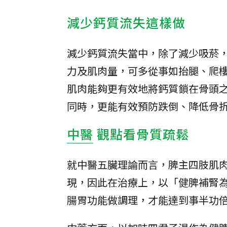
減少鈣質流失這樣做
減少鈣質流失當中，除了減少吸菸
力及肌肉量，可多從事如抬腿、爬
肌肉能夠更有效地將鈣質鎖在骨頭
同時，更能有效預防跌倒、降低骨
中醫
觀點看骨質疏鬆
就中醫五臟理論而言，脾主四肢肌
現，因此在治療上，以「健脾補腎
腸胃功能做調理，才能達到事半功