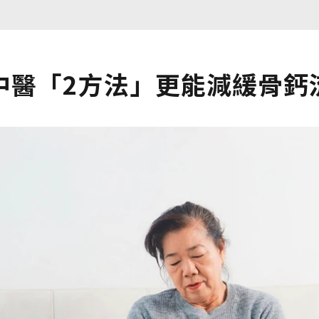
中醫「2方法」更能減緩骨鈣