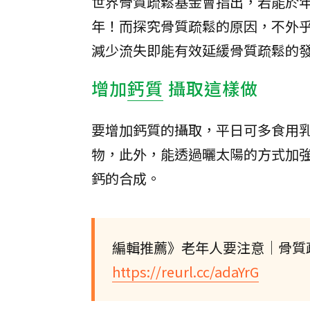
世界骨質疏鬆基金會指出，若能於年
年！而探究骨質疏鬆的原因，不外乎
減少流失即能有效延緩骨質疏鬆的
增加
鈣質
攝取這樣做
要增加鈣質的攝取，平日可多食用
物，此外，能透過曬太陽的方式加強
鈣的合成。
編輯推薦》老年人要注意│骨質
https://reurl.cc/adaYrG