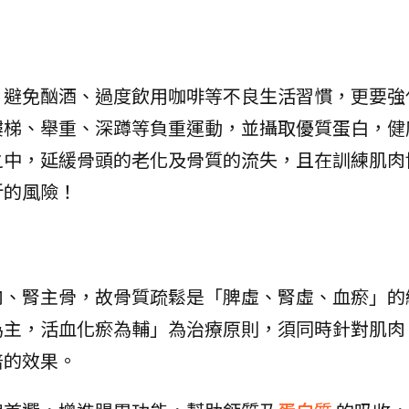
，避免酗酒、過度飲用咖啡等不良生活習慣，更要強
樓梯、舉重、深蹲等負重運動，並攝取優質蛋白，健
之中，延緩骨頭的老化及骨質的流失，且在訓練肌肉
折的風險！
肉、腎主骨，故骨質疏鬆是「脾虛、腎虛、血瘀」的
為主，活血化瘀為輔」為治療原則，須同時針對肌肉
倍的效果。