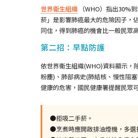
世界衛生組織
（WHO）指出30%
菸」是影響肺癌最大的危險因子，佔7
同住，得到肺癌的機會比一般民眾高出
第二招：早點防護
依世界衛生組織(WHO)資料顯示
粉塵)、肺部病史(肺結核、慢性阻
健康的危害，國民健康署提醒民眾
●拒吸二手菸。
●烹煮時應開啟排油煙機，多選擇