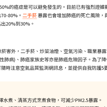
到50%的癌症是可以避免發生的。目前已有強烈證據
0-80%。
二手菸
暴露也會增加肺癌的死亡風險，
20%到30%。
，除菸害外，二手菸、炒菜油煙、空氣污染、職業暴露
塞性肺病)、肺癌家族史等亦是肺癌危險因子。為了
可隨時注意空氣品質監測網訊息，並提供自我防護5
水煮、清蒸方式烹煮食物，可減少PM2.5暴露。