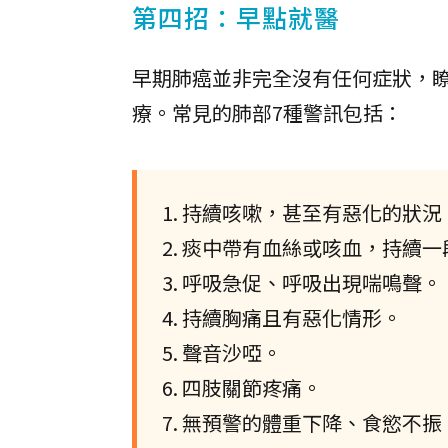
第四招：早點就醫
早期肺癌並非完全沒有任何症狀，
療。常見的肺部7種警訊包括：
1. 持續咳嗽，甚至有惡化的狀況
2. 痰中帶有血絲或咳血，持續
3. 呼吸急促、呼吸出現喘鳴聲。
4. 持續胸痛且有惡化情形。
5. 聲音沙啞。
6. 四肢關節疼痛。
7. 無預警的體重下降、食慾不振