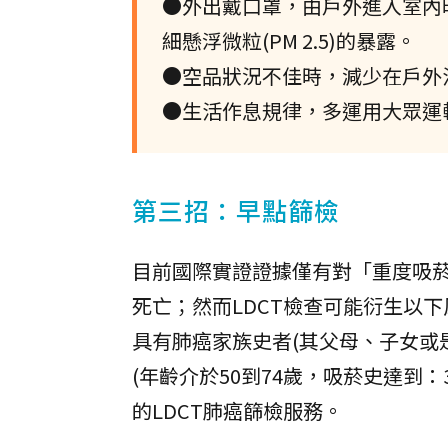
●外出戴口罩，由戶外進入室內
細懸浮微粒(PM 2.5)的暴露。
●空品狀況不佳時，減少在戶外
●生活作息規律，多運用大眾運
第三招：早點篩檢
目前國際實證證據僅有對「重度吸菸
死亡；然而LDCT檢查可能衍生以下風
具有肺癌家族史者(其父母、子女或
(年齡介於50到74歲，吸菸史達到
的LDCT肺癌篩檢服務。