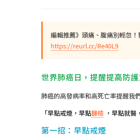
編輯推薦》頭痛、腹痛別輕忽！
https://reurl.cc/Re40L9
世界肺癌日，提醒提高防護
肺癌的高發病率和高死亡率提醒我
「早點戒煙，早點
篩檢
，早點就醫
第一招：早點戒煙