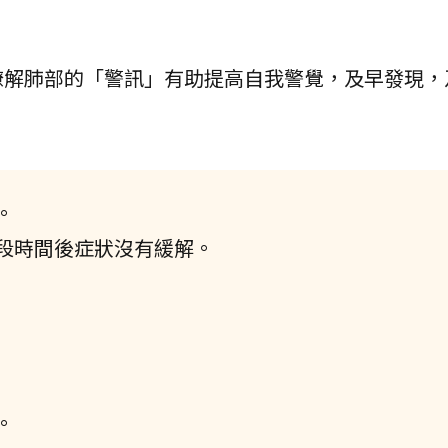
瞭解肺部的「警訊」有助提高自我警覺，及早發現，
。
一段時間後症狀沒有緩解。
。