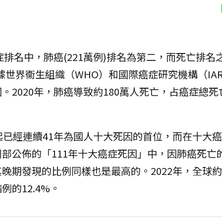
症排名中，肺癌(221萬例)排名為第二，而死亡排名
根據世界衞生組織（WHO）和國際癌症研究機構（IA
2020年，肺癌導致約180萬人死亡，占癌症總死
起已經連續41年為國人十大死因的首位，而在十大
部公佈的「111年十大癌症死因」中，因肺癌死亡
晚期發現的比例同樣也是最高的。2022年，全球約有
的12.4%。