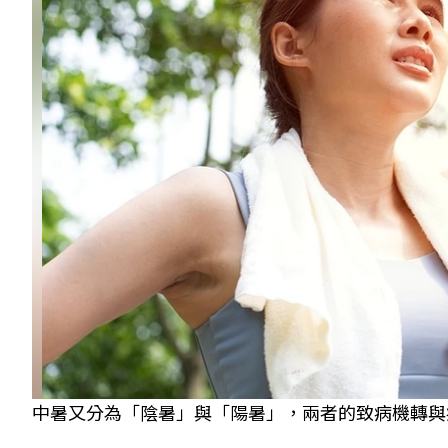
中暑又分為「陰暑」與「陽暑」，兩者的致病機轉與症狀表