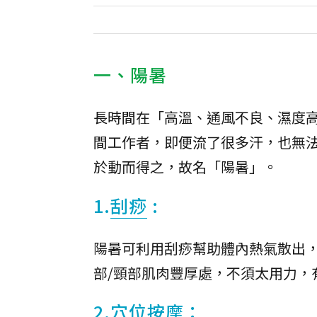
一、陽暑
長時間在「高溫、通風不良、濕度
間工作者，即便流了很多汗，也無
於動而得之，故名「陽暑」。
1.
刮痧
:
陽暑可利用刮痧幫助體內熱氣散出
部/頸部肌肉豐厚處，不須太用力，
2.穴位按摩：