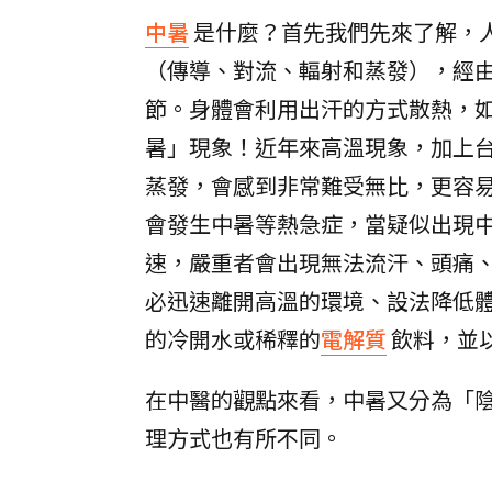
中暑
是什麼？首先我們先來了解，
（傳導、對流、輻射和蒸發），經
節。身體會利用出汗的方式散熱，
暑」現象！近年來高溫現象，加上
蒸發，會感到非常難受無比，更容
會發生中暑等熱急症，當疑似出現
速，嚴重者會出現無法流汗、頭痛
必迅速離開高溫的環境、設法降低
的冷開水或稀釋的
電解質
飲料，並
在中醫的觀點來看，中暑又分為「
理方式也有所不同。