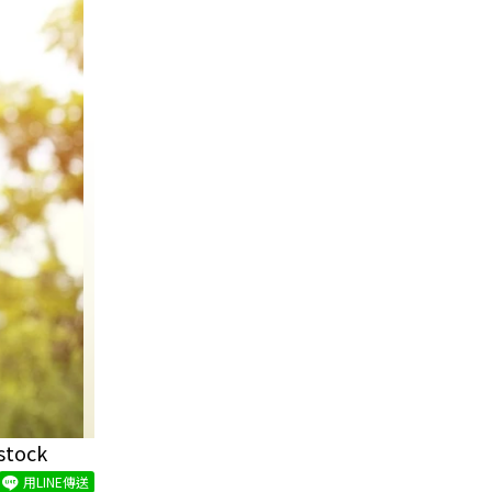
ock
用LINE傳送