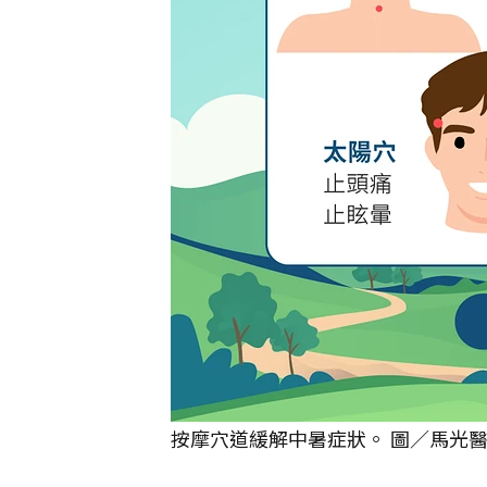
按摩穴道緩解中暑症狀。 圖／馬光