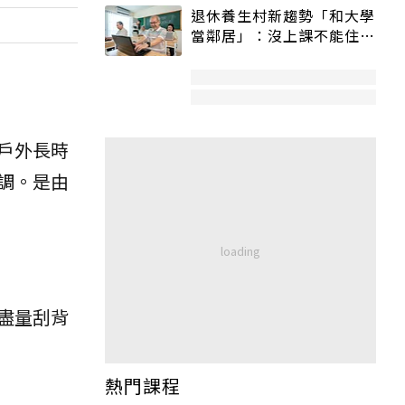
退休養生村新趨勢「和大學
當鄰居」：沒上課不能住、
宿舍變養老房
戶外長時
調。是由
盡量刮背
熱門課程