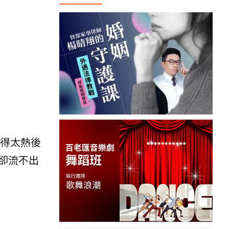
得太熱後
卻流不出