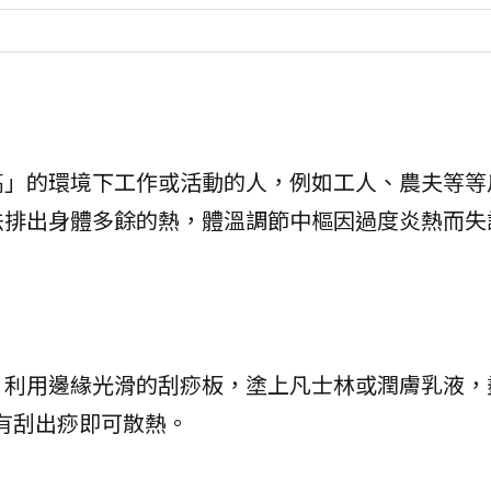
高」的環境下工作或活動的人，例如工人、農夫等等
法排出身體多餘的熱，體溫調節中樞因過度炎熱而失
，利用邊緣光滑的刮痧板，塗上凡士林或潤膚乳液，
有刮出痧即可散熱。