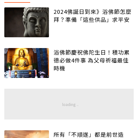
2024佛誕日到來》浴佛節怎麼
拜？準備「這些供品」求平安
浴佛節慶祝佛陀生日！積功累
德必做4件事 為父母祈福最佳
時機
所有「不順遂」都是前世造