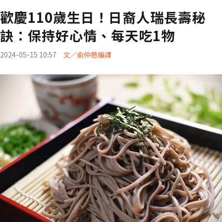
歡慶110歲生日！日裔人瑞長壽秘
訣：保持好心情、每天吃1物
2024-05-15 10:57
文／俞仲慈編譯