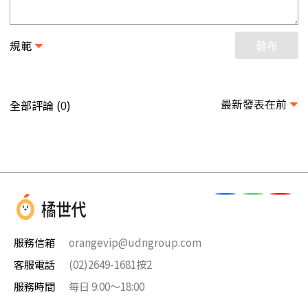
規範
發布
最新發表在前
全部評論 (
)
0
服務信箱
orangevip@udngroup.com
客服電話
(02)2649-1681按2
服務時間
每日 9:00～18:00