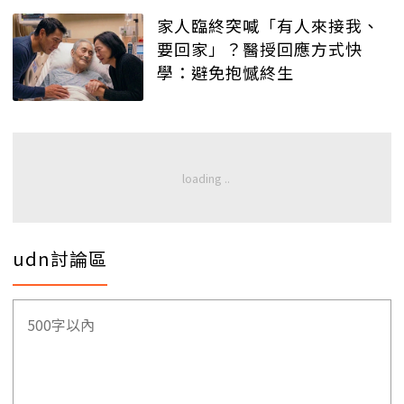
家人臨終突喊「有人來接我、
要回家」？醫授回應方式快
學：避免抱憾終生
udn討論區