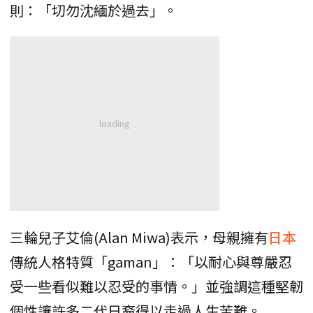
則：「切勿沈緬於過去」。
三輪兒子艾倫(Alan Miwa)表示，母親擁有
日本
傳統人格特質「gaman」：「以耐心與尊嚴忍
受一些看似難以忍受的事情。」並強調這種堅韌
個性讓許多二代日裔得以走過人生苦難。