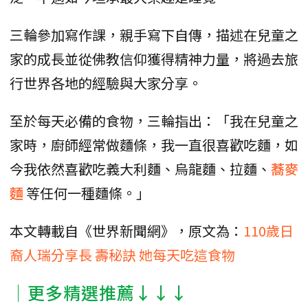
三輪參加寫作課，親手寫下自傳，描述在兒童之
家的成長並從佛教信仰獲得精神力量，將過去旅
行世界各地的經驗與大家分享。
至於每天必備的食物，三輪指出：「我在兒童之
家時，廚師經常做麵條，我一直很喜歡吃麵，如
今我依然喜歡吃義大利麵、烏龍麵、拉麵、
蕎麥
麵
等任何一種麵條。」
本文轉載自《世界新聞網》，原文為：
110歲日
裔人瑞分享長 壽秘訣 她每天吃這食物
│更多精選推薦↓↓↓