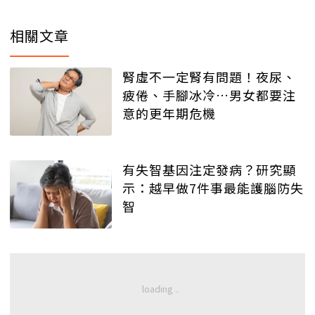
相關文章
腎虛不一定腎有問題！夜尿、
疲倦、手腳冰冷…男女都要注
意的更年期危機
有失智基因注定發病？研究顯
示：越早做7件事最能護腦防失
智