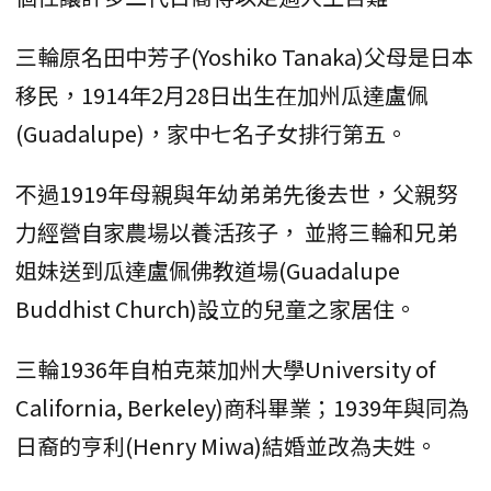
三輪原名田中芳子(Yoshiko Tanaka)父母是日本
移民，1914年2月28日出生在加州瓜達盧佩
(Guadalupe)，家中七名子女排行第五。
不過1919年母親與年幼弟弟先後去世，父親努
力經營自家農場以養活孩子， 並將三輪和兄弟
姐妹送到瓜達盧佩佛教道場(Guadalupe
Buddhist Church)設立的兒童之家居住。
三輪1936年自柏克萊加州大學University of
California, Berkeley)商科畢業；1939年與同為
日裔的亨利(Henry Miwa)結婚並改為夫姓。