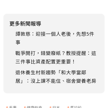
更多新聞報導
譚敦慈：迎接一個人老後，先想5件
事
戰爭開打，錢變廢紙？教授提醒：這
三件事比資產配置更重要！
退休養生村新趨勢「和大學當鄰
居」：沒上課不能住、宿舍變養老房
長壽
健康飲食
日本
馬拉松