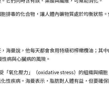
險。它們同時含有鎂、葉酸與纖維，可幫助消化。
細胞排毒的化合物，讓人體內礦物質處於均衡狀態。
飪，海曼說，他每天都會食用特級初榨橄欖油；其中
慢性病與心臟病的風險。
化壓力」（oxidative stress）的組織與細
退化性疾病。海曼表示，脂肪對人體有益，但要確保
。