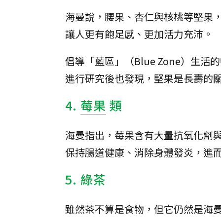
海曼說，腰果、杏仁與核桃等堅果
讓人更有飽足感、更加活力充沛。
倡導「藍區」（Blue Zone）生活
進行研究後也發現，堅果是長壽的
4.
莓果
類
海曼指出，莓果含有大量抗氧化劑與植化
保持腸道健康、消除身體發炎，進
5. 綠茶
雖然茶不算是食物，但它仍然是海