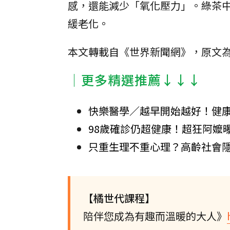
感，還能減少「氧化壓力」。綠茶
緩老化。
本文轉載自《世界新聞網》，原文
│更多精選推薦↓↓↓
快樂醫學／越早開始越好！健康
98歲確診仍超健康！超狂阿嬤
只重生理不重心理？高齡社會隱
【橘世代課程】
陪伴您成為有趣而溫暖的大人》