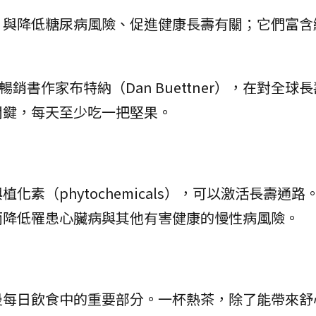
，與降低糖尿病風險、促進健康長壽有關；它們富含
的暢銷書作家布特納（Dan Buettner），在對全球
關鍵，每天至少吃一把堅果。
素（phytochemicals），可以激活長壽通路
而降低罹患心臟病與其他有害健康的慢性病風險。
曼每日飲食中的重要部分。一杯熱茶，除了能帶來舒