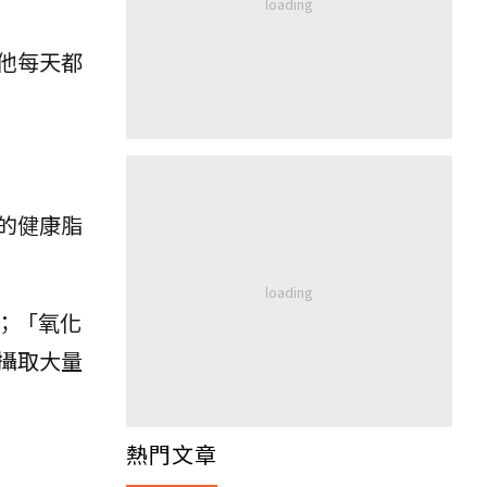
他每天都
的健康脂
胞；「氧化
攝取大量
熱門文章