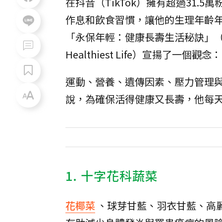
在抖音（TikTok）擁有超過31.5
作息和飲食習慣，讓他的生理年齡年
「永保年輕：健康長壽生活秘訣」（暫譯，Young 
Healthiest Life）宣揚
運動、營養、遺傳因素、壓力管理
說，為確保活得健康又長壽，他每
1. 十字花科蔬菜
花椰菜
、球芽甘藍、羽衣甘藍、高麗菜