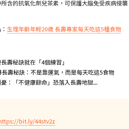
中所含的抗氧化劑兒茶素，可保護大腦免受疾病侵襲
為：
生理年齡年輕20歲 長壽專家每天吃這5種食物
長壽秘訣就在「4個練習」
曝長壽秘訣：不是靠運氣，而是每天吃這5食物
憂：「不健康餘命」恐落入長壽地獄...
https://bit.ly/44stv2z