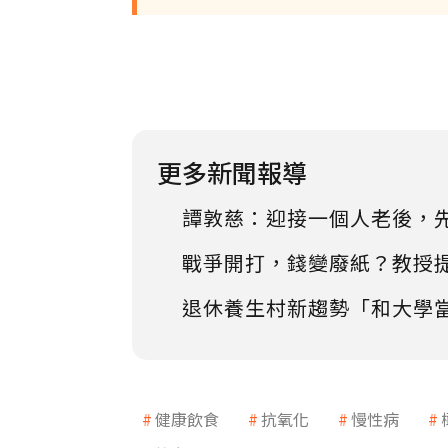
更多新聞報導
譚敦慈：迎接一個人老後，
戰爭開打，錢變廢紙？教授
退休養生村新趨勢「和大學
健康飲食
抗氧化
慢性病