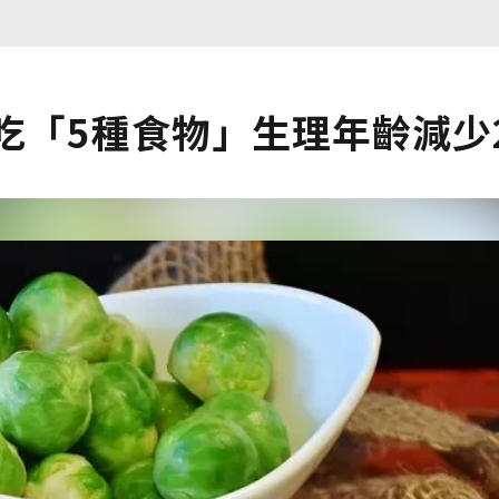
吃「5種食物」生理年齡減少