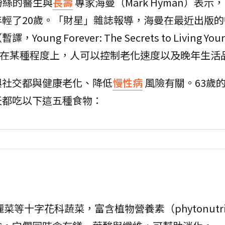
萬粉絲的醫生與
長壽
專家海曼（Mark Hyman）表示
輕了20歲。「財星」雜誌報導，海曼在最近出版的
Forever: The Secrets to Living Your L
了一個觀念：在某種程度上，人可以控制老化速度以及晚年生
與社交都與健康老化、降低
慢性病
風險有關。63歲
天都吃以下這五種食物：
等十字花科蔬菜，富含植物營養素（phytonutrie