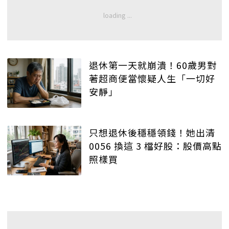
退休第一天就崩潰！60歲男對
著超商便當懷疑人生「一切好
安靜」
只想退休後穩穩領錢！她出清
0056 換這 3 檔好股：股價高點
照樣買