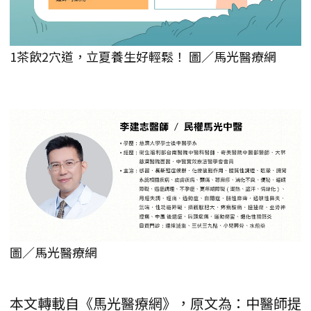
1茶飲2穴道，立夏養生好輕鬆！ 圖／馬光醫療網
圖／馬光醫療網
本文轉載自《馬光醫療網》，原文為：中醫師提