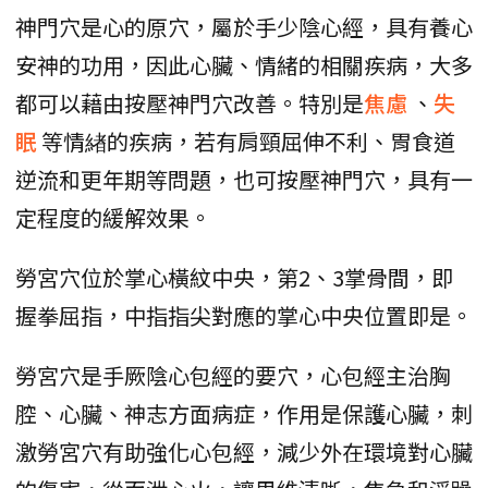
神門穴是心的原穴，屬於手少陰心經，具有養心
安神的功用，因此心臟、情緒的相關疾病，大多
都可以藉由按壓神門穴改善。特別是
焦慮
、
失
眠
等情緖的疾病，若有肩頸屈伸不利、胃食道
逆流和更年期等問題，也可按壓神門穴，具有一
定程度的緩解效果。
勞宮穴位於掌心橫紋中央，第2、3掌骨間，即
握拳屈指，中指指尖對應的掌心中央位置即是。
勞宮穴是手厥陰心包經的要穴，心包經主治胸
腔、心臟、神志方面病症，作用是保護心臟，刺
激勞宮穴有助強化心包經，減少外在環境對心臟