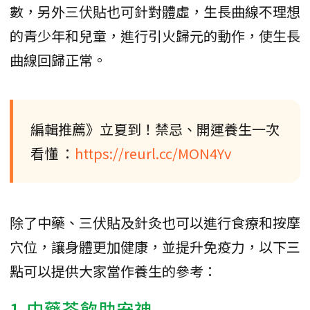
數，另外三伏貼也可針對體虛，生長曲線不理想
的青少年和兒童，進行引火歸元的動作，使生長
曲線回歸正常。
編輯推薦》立夏到！禁忌、開運養生一次
看懂 ：
https://reurl.cc/MON4Yv
除了中藥、三伏貼及針灸也可以進行食療和按摩
穴位，讓身體更加健康，並提升免疫力，以下三
點可以提供大家當作養生的參考：
1.中藥茶飲助安神