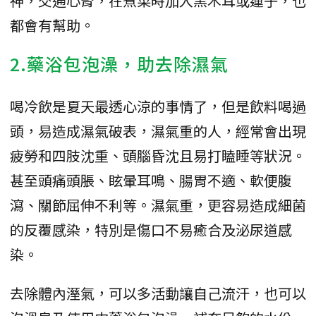
神，交通心腎，在煮菜時加入黑木耳或蓮子，也
都會有幫助。
2.藥浴包泡澡，助去除濕氣
喝冷飲是夏天最透心涼的事情了，但是飲料喝過
頭，易造成濕氣破表，濕氣重的人，經常會出現
疲勞和四肢沈重、頭腦昏沈且易打瞌睡等狀況。
甚至頭痛頭脹、眩暈耳鳴、腸胃不適、軟便腹
瀉、關節屈伸不利等。濕氣重，更容易造成細菌
的反覆感染，特別是傷口不易癒合及泌尿道感
染。
去除體內溼氣，可以多活動讓自己流汗，也可以