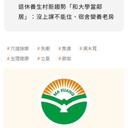
退休養生村新趨勢「和大學當鄰
居」：沒上課不能住、宿舍變養老房
穴道按摩
失眠
焦慮
黑木耳
生理健康
立夏
節氣