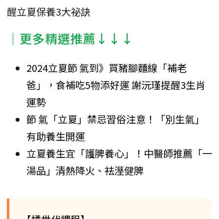
醒立夏保養3大祕訣
│更多精選推薦↓↓↓
2024立夏節 氣到》買豬腳麵線「補老
爸」，食補吃5物添好運 謝沅瑾提醒3生肖
運勢
節 氣「立夏」禁忌習俗注意！「別生氣」
有助養生開運
立夏養生宜「護脾養心」！中醫師推薦「一
湯品」清熱降火、祛溼健脾