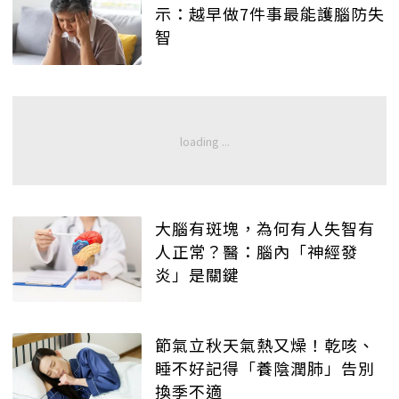
示：越早做7件事最能護腦防失
智
大腦有斑塊，為何有人失智有
人正常？醫：腦內「神經發
炎」是關鍵
節氣立秋天氣熱又燥！乾咳、
睡不好記得「養陰潤肺」告別
換季不適