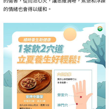
的傷害，從而泄心火，讓思維清晰，焦急和浮躁
的情緒也會得以緩和。