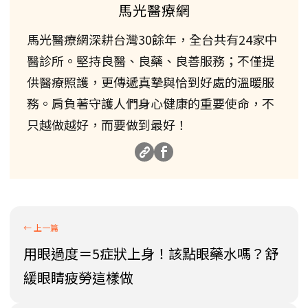
馬光醫療網
馬光醫療網深耕台灣30餘年，全台共有24家中
醫診所。堅持良醫、良藥、良善服務；不僅提
供醫療照護，更傳遞真摯與恰到好處的溫暖服
務。肩負著守護人們身心健康的重要使命，不
只越做越好，而要做到最好！
用眼過度＝5症狀上身！該點眼藥水嗎？舒
緩眼睛疲勞這樣做