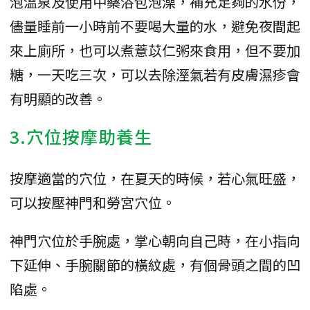
泡溫泉及使用中藥浴包泡澡，補充足夠的水份，
儘量睡前一小時前不要喝大量的水，避免夜間起
來上廁所，也可以煮薏苡仁粥來食用，但不要加
糖，一天吃三次，可以去除溼氣若有皮膚濕疹會
有明顯的改善。
3.穴位按摩助養生
按摩適當的穴位，在夏天的時候，若心氣旺盛，
可以按壓神門和勞宮穴位。
神門穴位於手腕處，掌心朝向自己時，在小指向
下延伸、手腕關節的橫紋處，有個骨頭之間的凹
陷處。