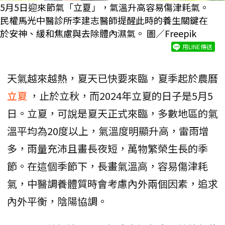
5月5日迎來節氣「立夏」，氣溫升高容易傷津耗氣。
民權馬光中醫診所李建志醫師提醒此時的養生關鍵在
於安神、緩和焦慮與去除體內濕氣。 圖／Freepik
用LINE傳送
天氣越來越熱，夏天已快要來臨，夏季起於農曆
立夏
，止於立秋，而2024年立夏的日子是5月5
日。立夏，可說是夏天正式來臨，多數地區的氣
溫平均為20度以上，氣溫度明顯升高，雷雨增
多，雨量充沛且畫長夜短，萬物繁榮生長的季
節。在這個季節下，長畫氣溫高，容易傷津耗
氣，中醫調養體質時會考慮內外兩個因素，追求
內外平衡，陰陽協調。