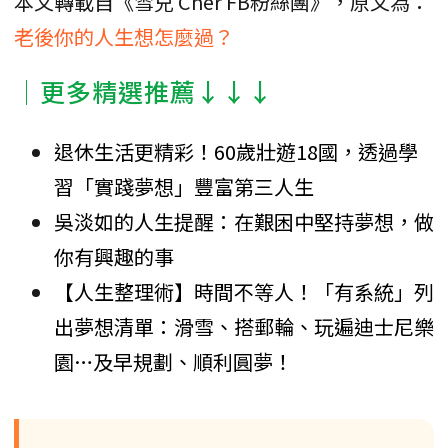
本文轉載自《雪兒 Cher FB粉絲團》，原文為：
老後你的人生想怎麼過？
│更多精選推薦↓↓↓
退休生活更精彩！60歲壯遊18國，透過學
習「實踐夢想」豐富第三人生
吳淡如的人生提醒：在艱困中堅持夢想，做
你有興趣的事
【人生整理術】時間不等人！「有系統」列
出夢想清單：滑雪、搭郵輪、玩遍迪士尼樂
園…及早規劃、順利圓夢！