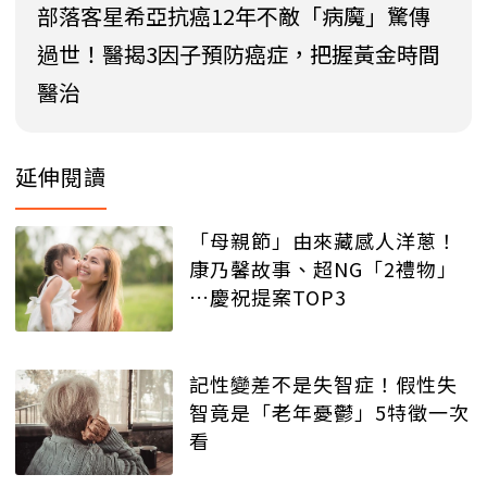
部落客星希亞抗癌12年不敵「病魔」驚傳
過世！醫揭3因子預防癌症，把握黃金時間
醫治
延伸閱讀
「母親節」由來藏感人洋蔥！
康乃馨故事、超NG「2禮物」
…慶祝提案TOP3
記性變差不是失智症！假性失
智竟是「老年憂鬱」5特徵一次
看