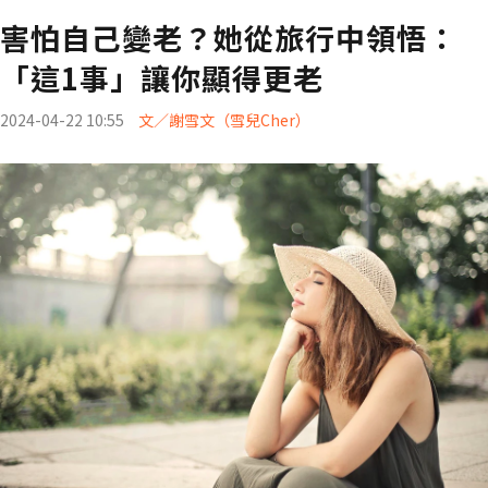
害怕自己變老？她從旅行中領悟：
「這1事」讓你顯得更老
2024-04-22 10:55
文／謝雪文（雪兒Cher）