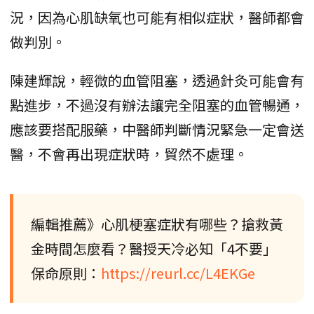
況，因為心肌缺氧也可能有相似症狀，醫師都會
做判別。
陳建輝說，輕微的血管阻塞，透過針灸可能會有
點進步，不過沒有辦法讓完全阻塞的血管暢通，
應該要搭配服藥，中醫師判斷情況緊急一定會送
醫，不會再出現症狀時，貿然不處理。
編輯推薦》心肌梗塞症狀有哪些？搶救黃
金時間怎麼看？醫授天冷必知「4不要」
保命原則：
https://reurl.cc/L4EKGe