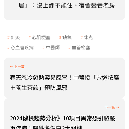
居」：沒上課不能住、宿舍變養老房
針灸
心肌梗塞
缺氧
休克
心血管疾病
中醫師
血管栓塞
春天忽冷忽熱容易感冒！中醫授「穴道按摩
＋養生茶飲」預防風邪
2024健檢趨勢分析》10項目異常恐引發嚴
重疾病！醫點名健康3大關鍵