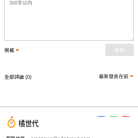
規範
發布
最新發表在前
全部評論 (
)
0
服務信箱
orangevip@udngroup.com