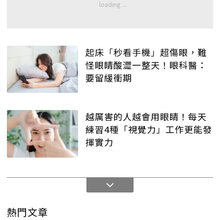
起床「秒看手機」超傷眼，難
怪眼睛酸澀一整天！眼科醫：
要留緩衝期
越厲害的人越會用眼睛！每天
練習4種「視覺力」工作更能發
揮實力
熱門文章