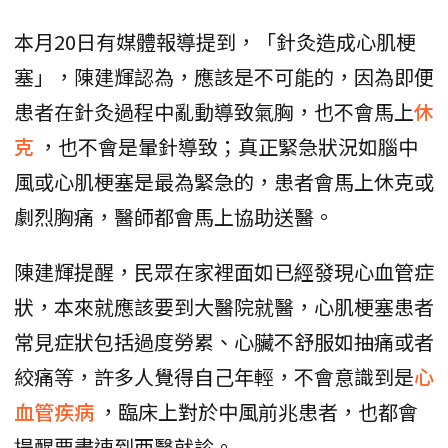
本月20日有媒體報導提到，「針灸造成心肌梗
塞」，陳建輝認為，應該是不可能的，因為即便
患者在針灸過程中亂動導致氣胸，也不會馬上
休
克
，也不會是暈針導致；真正緊急狀況如腦中
風或心肌梗塞是最為緊急的，患者會馬上休克或
劇烈胸痛，醫師都會馬上協助送醫。
陳建輝提醒，民眾在家裡面如已經發現心血管症
狀，本來就應該要到大醫院就醫，心肌梗塞患者
常見症狀包括過度勞累、心臟不舒服如抽痛或者
絞痛等，許多人覺得自己年輕，不會意識到是
心
血管疾病
，臨床上對於中風前兆患者，也都會
提醒要盡速到西醫就診。