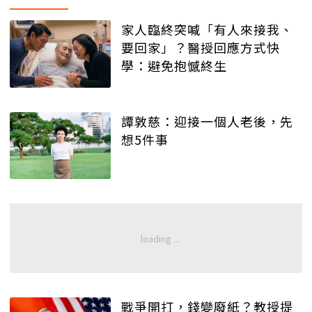
家人臨終突喊「有人來接我、
要回家」？醫授回應方式快
學：避免抱憾終生
譚敦慈：迎接一個人老後，先
想5件事
戰爭開打，錢變廢紙？教授提