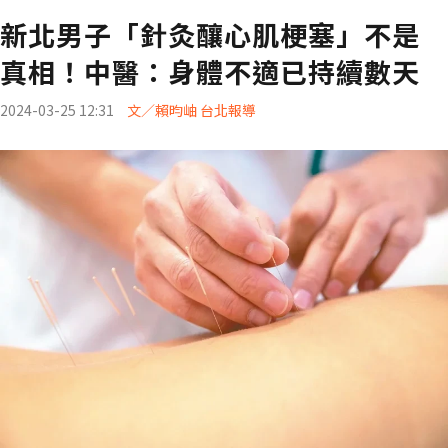
新北男子「針灸釀心肌梗塞」不是
真相！中醫：身體不適已持續數天
2024-03-25 12:31
文／賴昀岫 台北報導