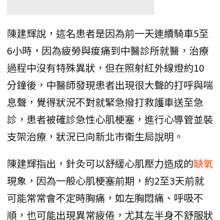
陳建輝說，這名患者是因為前一天連續騎車5至
6小時，因為疲勞與痠痛到中醫診所就醫，治療
過程中沒有特殊異狀，但在照射紅外線燈約10
分鐘後，中醫師發現患者出現很大聲的打呼與喘
息聲，覺得狀況不對就緊急撥打救護車送至急
診，患者被確診急性心肌梗塞，進行心導管並裝
支架治療，狀況已向新北市衛生局說明。
陳建輝指出，針灸可以舒緩心肌壓力造成的
缺氧
現象，因為一般心肌梗塞前期，約2至3天前就
可能常常會不定時胸痛，如左胸悶痛、呼吸不
順，也可能出現異常疲倦，尤其左半身不舒服狀