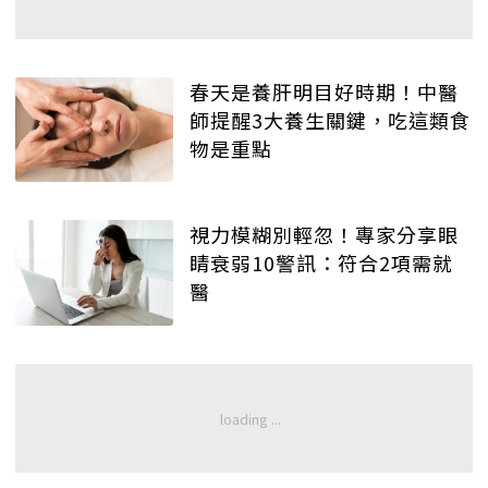
春天是養肝明目好時期！中醫
師提醒3大養生關鍵，吃這類食
物是重點
視力模糊別輕忽！專家分享眼
睛衰弱10警訊：符合2項需就
醫