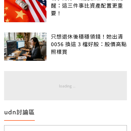
醒：這三件事比資產配置更重
要！
只想退休後穩穩領錢！她出清
0056 換這 3 檔好股：股價高點
照樣買
udn討論區