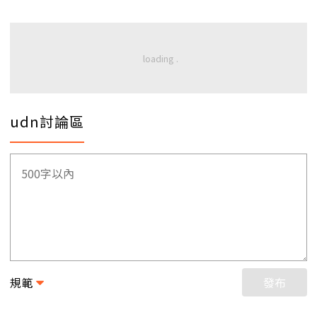
udn討論區
規範
發布