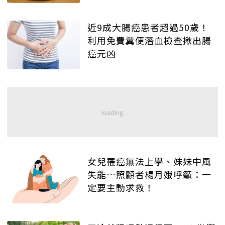
近9成大腸癌患者超過50歲！
利用免費糞便潛血檢查揪出腸
癌元凶
女兒罹癌無法上學、妹妹中風
失能…照顧者楊月娥呼籲：一
定要主動求救！