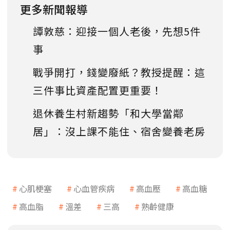
更多新聞報導
譚敦慈：迎接一個人老後，先想5件
事
戰爭開打，錢變廢紙？教授提醒：這
三件事比資產配置更重要！
退休養生村新趨勢「和大學當鄰
居」：沒上課不能住、宿舍變養老房
心肌梗塞
心血管疾病
高血壓
高血糖
高血脂
溫差
三高
熟齡健康