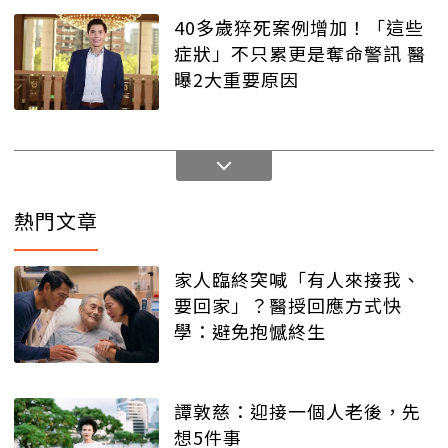
40多歲猝死案例增加！「這些
症狀」不只累更是奪命警訊 醫
曝2大重要原因
熱門文章
家人臨終突喊「有人來接我、
要回家」？醫授回應方式快
學：避免抱憾終生
譚敦慈：迎接一個人老後，先
想5件事