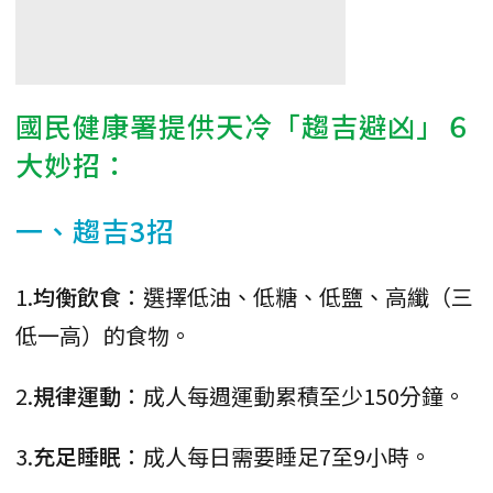
國民健康署提供天冷「趨吉避凶」６
大妙招：
一、趨吉3招
1.
均衡飲食
：選擇低油、低糖、低鹽、高纖（三
低一高）的食物。
2.
規律運動
：成人每週運動累積至少150分鐘。
3.
充足睡眠
：成人每日需要睡足7至9小時。