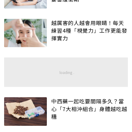
越厲害的人越會用眼睛！每天
練習4種「視覺力」工作更能發
揮實力
中西藥一起吃要間隔多久？當
心「7大相沖組合」身體越吃越
糟