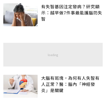
有失智基因注定發病？研究顯
示：越早做7件事最能護腦防失
智
大腦有斑塊，為何有人失智有
人正常？醫：腦內「神經發
炎」是關鍵