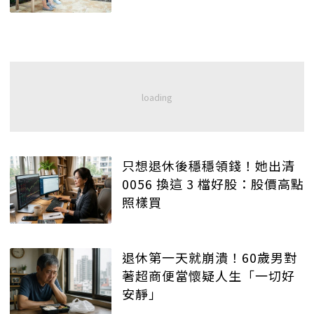
只想退休後穩穩領錢！她出清
0056 換這 3 檔好股：股價高點
照樣買
退休第一天就崩潰！60歲男對
著超商便當懷疑人生「一切好
安靜」