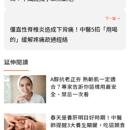
僵直性脊椎炎造成下背痛！中醫5招「用喝
的」緩解疼痛疏通經絡
延伸閱讀
A醇抗老正夯 熟齡肌一定適
合？專家告訴你這樣用最安
全、禁忌一次看
春天是養肝明目好時期！中醫
師提醒3大養生關鍵，吃這類食