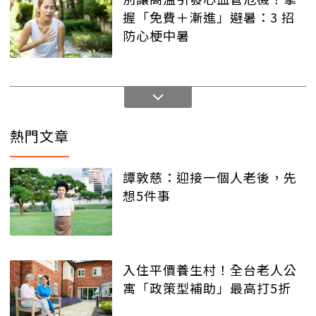
握「免費＋漸進」避暑：3 招
防心梗中暑
熱門文章
譚敦慈：迎接一個人老後，先
想5件事
入住平價養生村！全台老人公
寓「政策型補助」最高打5折