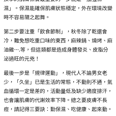
濕」。保濕能確保肌膚狀態穩定，外在環境改變
時不容易隨之起舞。
第二步要注重「飲食節制」，秋冬除了乾還會
冷，難免想吃重口味的東西，麻辣鍋、燒烤、麻
油雞….等，但這類都是造成身體發炎、皮脂分
泌過旺的元兇！
最後一步是「規律運動」，現代人不論男女老
少，「久坐」已是生活的常態，不動則不通，氣
血循環一定是差的，活動量低及缺少適度排汗，
也會讓肌膚的代謝效率下降。總之要皮膚不長
痘，請記得三要訣：勤保濕、吃健康、起來動。