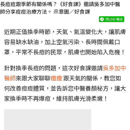
長痘痘跟季節有關係嗎？《好食課》邀請吳多加中醫
師分享痘痘治療方法。 示意圖／好食課
用LINE傳送
近期正值換季時節，天氣、氣溫變化大，讓肌膚
容易缺水缺油，加上空氣污染、長時間佩戴口
罩，平常不長痘的民眾，肌膚也開始陷入危機！
針對換季長痘的問題，這次好食課邀請
吳多加中
醫師
來跟大家聊聊
痘痘
跟天氣的關係，教您如
何改善痘痘體質，並告訴您中醫養顏秘方，讓大
家換季時不再爆痘，維持肌膚光滑柔嫩！