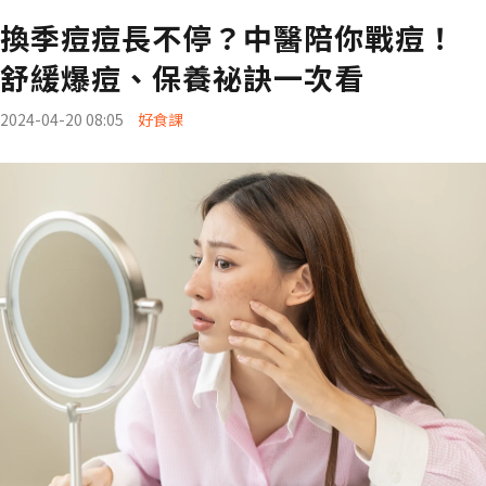
換季痘痘長不停？中醫陪你戰痘！
舒緩爆痘、保養祕訣一次看
2024-04-20 08:05
好食課