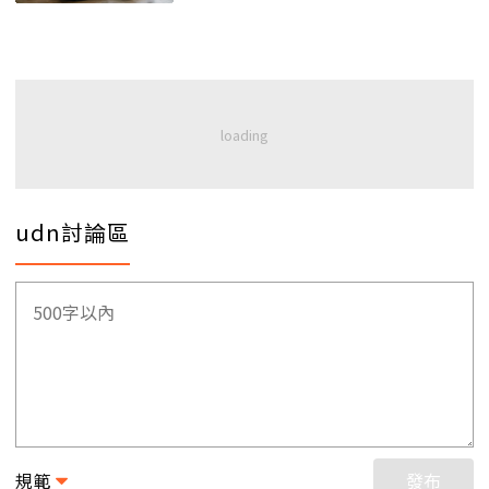
udn討論區
規範
發布