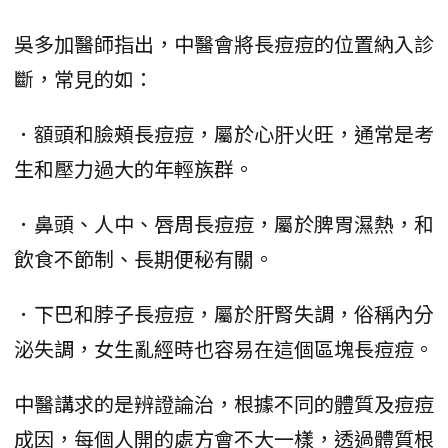
吳多加醫師指出，中醫會將長痘痘的位置納入診
斷，常見的如：
．額頭和臉頰長痘痘，屬於心肝火旺，通常是考
生和壓力過大的年輕族群。
．鼻頭、人中、唇周長痘痘，屬於脾胃濕熱，和
飲食不節制、長期便秘有關。
．下巴和脖子長痘痘，屬於肝腎失調，俗稱內分
泌失調，女生亂經時也容易在這個區塊長痘痘。
中醫講求的是辨證論治，根據不同的體質及痘痘
成因，每個人開的處方會不大一樣，透過體質根