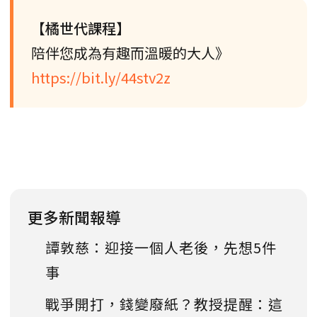
【橘世代課程】
陪伴您成為有趣而溫暖的大人》
https://bit.ly/44stv2z
更多新聞報導
譚敦慈：迎接一個人老後，先想5件
事
戰爭開打，錢變廢紙？教授提醒：這