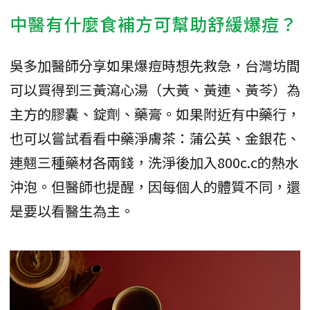
中醫有什麼食補方可幫助舒緩爆痘？
吳多加醫師分享如果爆痘時想先救急，台灣坊間
可以買得到三黃瀉心湯（大黃、黃連、黃芩）為
主方的膠囊、錠劑、藥膏。如果附近有中藥行，
也可以嘗試看看中藥淨膚茶：蒲公英、金銀花、
連翹三種藥材各兩錢，洗淨後加入800c.c的熱水
沖泡。但醫師也提醒，因每個人的體質不同，還
是要以看醫生為主。