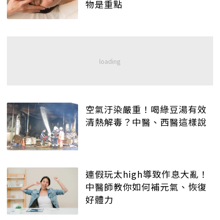
物是重點
空氣汙染嚴重！喝綠豆湯有效
清熱解毒？中醫、西醫這樣說
連假玩太high導致作息大亂！
中醫師教你如何補元氣、恢復
好體力