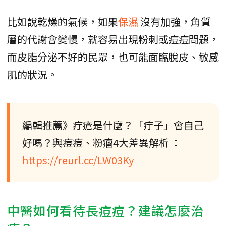
比如說乾燥的氣候，如果
保濕
沒有加強，角質
層的代謝會變慢，就容易出現粉刺或痘痘問題，
而皮脂分泌不好的民眾，也可能面臨脫皮、敏感
肌的狀況。
編輯推薦》疔瘡是什麼？「疔子」會自己
好嗎？與痘痘、粉瘤4大差異解析 ：
https://reurl.cc/LW03Ky
中醫如何看待長痘痘？建議怎麼治