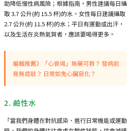
助降低慢性病風險；根據指南，男性建議每日攝
取 3.7 公升(約 15.5 杯)的水，女性每日建議攝取
2.7 公升(約 11.5 杯)的水；平日有運動或出汗，
以及生活在炎熱氣賀者，應該要喝得更多。
編輯推薦》「心衰竭」無藥可救？ 發病前
竟無症狀？ 日常如免心臟惡化？
2. 鹼性水
「當我們身體在對抗感染、進行日常機能或運動
時，我們的身體往往會處在酸性狀態，這會減緩