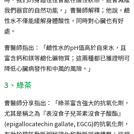
我們器官的自然功能，」曹醫師解釋；他說，鹼
性水不僅能緩解身體酸性，同時對心臟也有好
處。
曹醫師指出：「鹼性水的pH值高於自來水，且
富含鈣和鎂等鹼化礦物質；這兩種都已獲證明可
降低心臟病發作和中風的風險。」
3、綠茶
曹醫師分享指出：「綠茶富含強大的抗氧化劑，
尤其是稱之為『表沒食子兒茶素沒食子酸酯』
(epigallocatechin gallate, EGCG)的抗氧化劑，