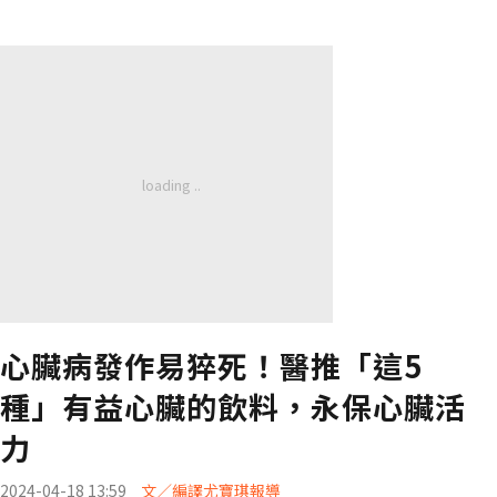
心臟病發作易猝死！醫推「這5
種」有益心臟的飲料，永保心臟活
力
2024-04-18 13:59
文／編譯尤寶琪報導