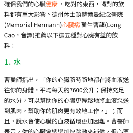
確保我們的心臟
健康
，吃對的東西，喝對的飲
料都有重大影響。德州休士頓赫爾曼紀念醫院
(Memorial Hermann)
心臟病
醫生曹龍(Long
Cao，音譯)推薦以下這五種對心臟有益的飲
料：
1. 水
曹醫師指出，「你的心臟隨時隨地都在將血液送
往你的身體，平均每天約7600公升；保持充足
的水分，可以幫助你的心臟更輕鬆地將血液泵送
到肌肉，幫助你的肌肉更有效地工作，」；而
且，脫水會使心臟的血液循環更加困難。曹醫師
表示，你的心臟會透過加快跳動來補償，但心率