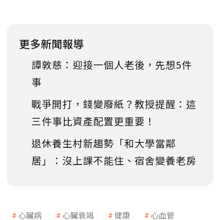
更多新聞報導
譚敦慈：迎接一個人老後，先想5件
事
戰爭開打，錢變廢紙？教授提醒：這
三件事比資產配置更重要！
退休養生村新趨勢「和大學當鄰
居」：沒上課不能住、宿舍變養老房
心臟病
心臟衰竭
健康
心血管