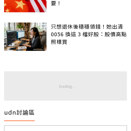
要！
只想退休後穩穩領錢！她出清
0056 換這 3 檔好股：股價高點
照樣買
udn討論區