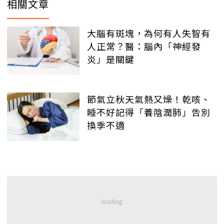
相關文章
大腦有斑塊，為何有人失智有
人正常？醫：腦內「神經發
炎」是關鍵
節氣立秋天氣熱又燥！乾咳、
睡不好記得「養陰潤肺」告別
換季不適