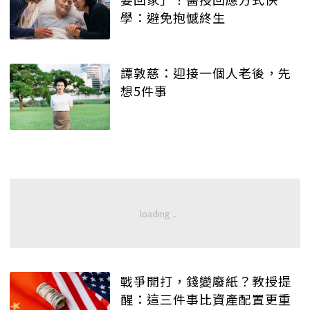
學：避免抱憾終生
譚敦慈：迎接一個人老後，先
想5件事
戰爭開打，錢變廢紙？教授提
醒：這三件事比資產配置更重