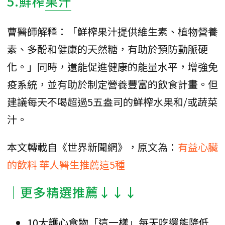
5.鮮榨
果汁
曹醫師解釋：「鮮榨果汁提供維生素、植物營養
素、多酚和健康的天然糖，有助於預防動脈硬
化。」同時，還能促進健康的能量水平，增強免
疫系統，並有助於制定營養豐富的飲食計畫。但
建議每天不喝超過5五盎司的鮮榨水果和/或蔬菜
汁。
本文轉載自《世界新聞網》，原文為：
有益心臟
的飲料 華人醫生推薦這5種
│更多精選推薦↓↓↓
10大護心食物「這一樣」每天吃還能降低