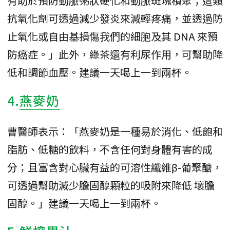
有助於預防動脈粥狀硬化和動脈斑塊積聚；這類
抗氧化劑可透過減少發炎來減輕疼痛，並透過防
止氧化或自由基損傷我們的細胞及其 DNA 來預
防癌症。」此外，綠茶還有利尿作用，可幫助降
低和調節血壓。建議一天喝上一到兩杯。
4.
燕麥奶
曹醫師表示：「燕麥奶是一種易於消化、低飽和
脂肪、低糖的飲料，不含任何對身體有害的成
分；且富含對心臟有益的可溶性纖維β-葡聚醣，
可透過幫助減少膽固醇顆粒的吸附來降低 壞膽
固醇。」建議一天喝上一到兩杯。