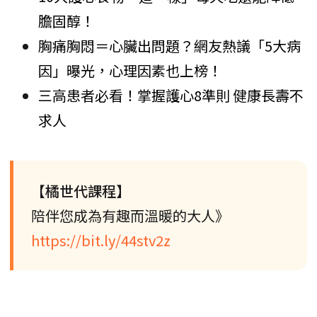
膽固醇！
胸痛胸悶＝心臟出問題？網友熱議「5大病
因」曝光，心理因素也上榜！
三高患者必看！掌握護心8準則 健康長壽不
求人
【橘世代課程】
陪伴您成為有趣而溫暖的大人》
https://bit.ly/44stv2z