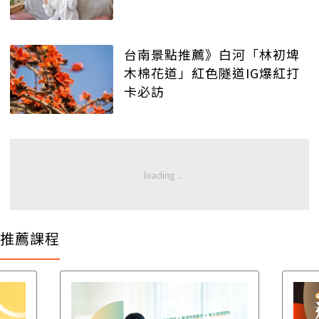
台南景點推薦》白河「林初埤
木棉花道」紅色隧道IG爆紅打
卡必訪
推薦課程