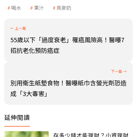
喝水
果汁
燕麥奶
55歲以下「過度衰老」罹癌風險高！醫曝7
招抗老化預防癌症
別用衛生紙墊食物！醫曝紙巾含螢光劑恐造
成「3大毒害」
延伸閱讀
存多少錢才能理財？小資理財