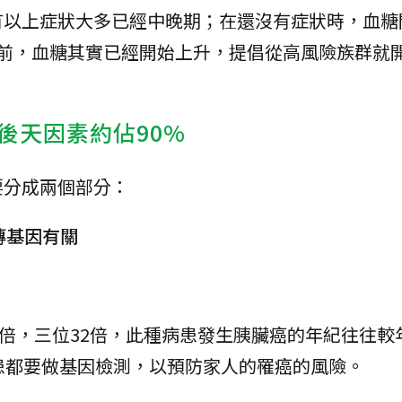
有以上症狀大多已經中晚期；在還沒有症狀時，血糖
年前，血糖其實已經開始上升，提倡從高風險族群就
後天因素約佔90%
要分成兩個部分：
傳基因有關
.4倍，三位32倍，此種病患發生胰臟癌的年紀往往較
患都要做基因檢測，以預防家人的罹癌的風險。