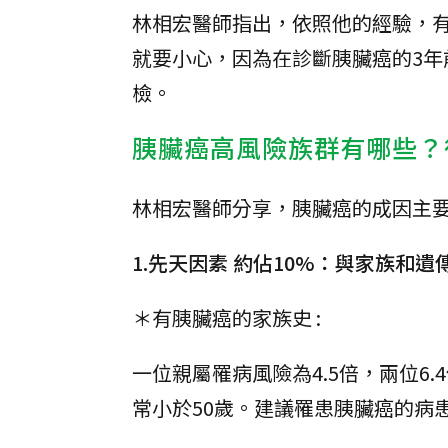
林相宏醫師指出，依照他的經驗，
就要小心，因為在診斷胰臟癌的3
檢。
胰臟癌高風險族群有哪些？
林相宏醫師分享，胰臟癌的成因主
1.先天因素 約佔10%：與家族和遺
＊有胰臟癌的家族史 :
一位親屬罹病風險為4.5倍，兩位6
常小於50歲。建議罹患胰臟癌的病