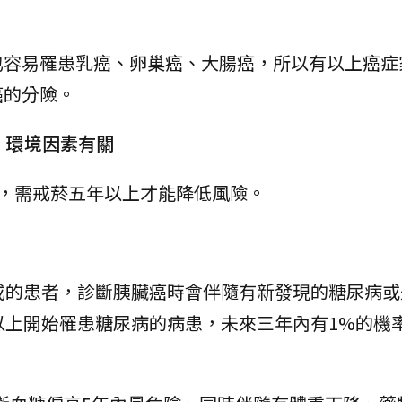
也容易罹患乳癌、卵巢癌、大腸癌，所以有以上癌症
癌的分險。
慣、環境因素有關
倍，需戒菸五年以上才能降低風險。
成的患者，診斷胰臟癌時會伴隨有新發現的糖尿病或
以上開始罹患糖尿病的病患，未來三年內有1%的機