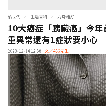
橘世代
生活百科
對身體好
10大癌症「胰臟癌」今年
重異常還有1症狀要小心
2023-12-14 12:38
文／486先生