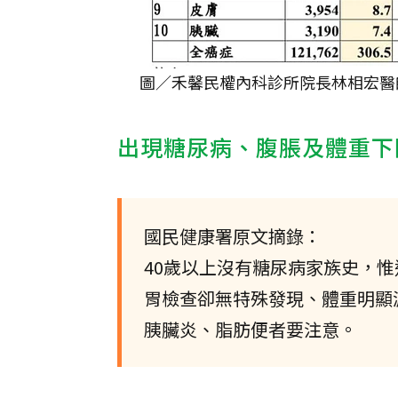
圖／禾馨民權內科診所院長林相宏醫
出現糖尿病、腹脹及體重下
國民健康署原文摘錄：
40歲以上沒有糖尿病家族史，
胃檢查卻無特殊發現、體重明顯
胰臟炎、脂肪便者要注意。