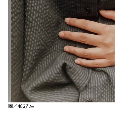
圖／486先生