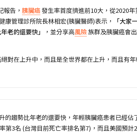
記報告，
胰臟癌
發生率首度擠進前10大，從2020年
健康管理診所院長林相宏(胰臟醫師)表示，
「大家
比年老的還要快」
，並分享高
風險
族群及胰臟癌會出
癌絕對在上升中，而且是全世界都在上升，而且有年
上升的趨勢比年老的還要快，年輕胰臟癌患者已經佔
率第3名 (台灣目前死亡率排名第7)，而且美國預計2