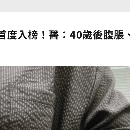
首度入榜！醫：40歲後腹脹