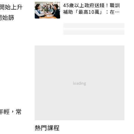
45歲以上政府送錢！職訓
開始上升
補助「最高10萬」：在
開始篩
職、待業都能申請
年輕，常
熱門課程