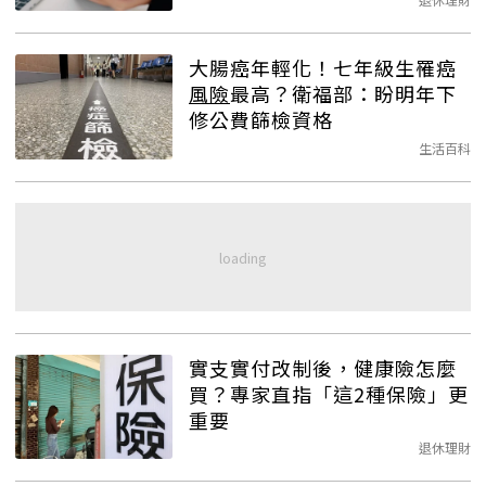
大腸癌年輕化！七年級生罹癌
風險
最高？衛福部：盼明年下
修公費篩檢資格
生活百科
實支實付改制後，健康險怎麼
買？專家直指「這2種保險」更
重要
退休理財