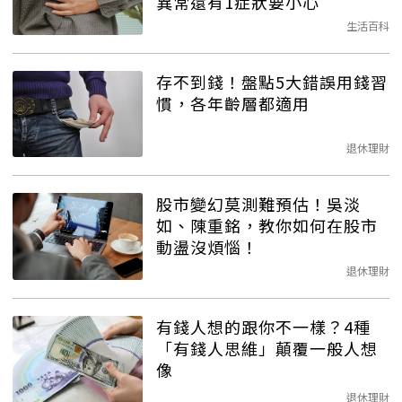
異常還有1症狀要小心
生活百科
存不到錢！盤點5大錯誤用錢習
慣，各年齡層都適用
退休理財
股市變幻莫測難預估！吳淡
如、陳重銘，教你如何在股市
動盪沒煩惱！
退休理財
有錢人想的跟你不一樣？4種
「有錢人思維」顛覆一般人想
像
退休理財