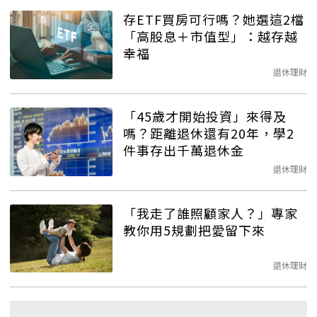
存ETF買房可行嗎？她選這2檔
「高股息＋市值型」：越存越
幸福
退休理財
「45歲才開始投資」來得及
嗎？距離退休還有20年，學2
件事存出千萬退休金
退休理財
「我走了誰照顧家人？」專家
教你用5規劃把愛留下來
退休理財