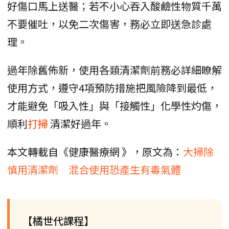
好傷口馬上送醫；若不小心吞入酸鹼性物質千萬
不要催吐，以免二次傷害，務必立即送急診處
理。
過年除舊佈新，使用各類清潔劑前務必詳細瞭解
使用方式，遵守4項預防措施把風險降到最低，
才能避免「吸入性」與「接觸性」化學性灼傷，
順利
打掃
清潔好過年。
本文轉載自《健康醫療網 》，原文為：
大掃除
慎用清潔劑 混合使用恐產生有毒氣體
【橘世代課程】