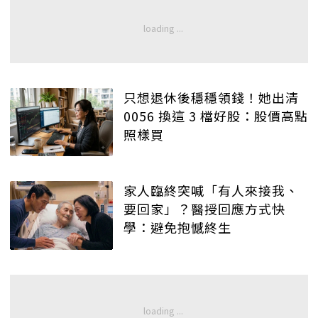
只想退休後穩穩領錢！她出清
0056 換這 3 檔好股：股價高點
照樣買
家人臨終突喊「有人來接我、
要回家」？醫授回應方式快
學：避免抱憾終生