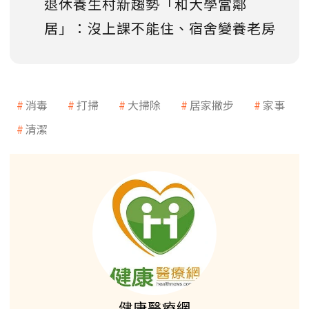
退休養生村新趨勢「和大學當鄰
居」：沒上課不能住、宿舍變養老房
消毒
打掃
大掃除
居家撇步
家事
清潔
健康醫療網