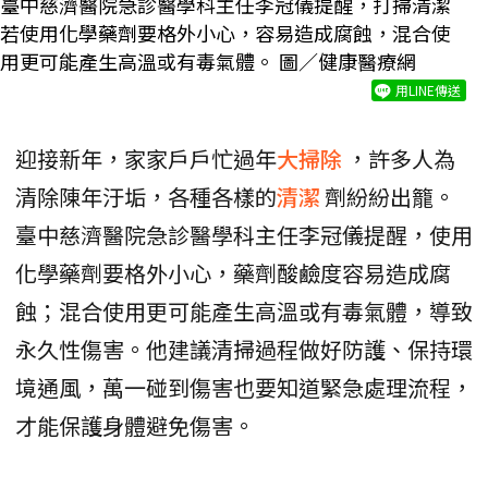
臺中慈濟醫院急診醫學科主任李冠儀提醒，打掃清潔
若使用化學藥劑要格外小心，容易造成腐蝕，混合使
用更可能產生高溫或有毒氣體。 圖／健康醫療網
用LINE傳送
迎接新年，家家戶戶忙過年
大掃除
，許多人為
清除陳年汙垢，各種各樣的
清潔
劑紛紛出籠。
臺中慈濟醫院急診醫學科主任李冠儀提醒，使用
化學藥劑要格外小心，藥劑酸鹼度容易造成腐
蝕；混合使用更可能產生高溫或有毒氣體，導致
永久性傷害。他建議清掃過程做好防護、保持環
境通風，萬一碰到傷害也要知道緊急處理流程，
才能保護身體避免傷害。