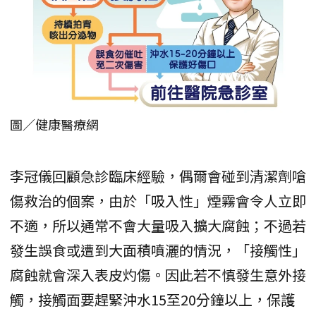
圖／健康醫療網
李冠儀回顧急診臨床經驗，偶爾會碰到清潔劑嗆
傷救治的個案，由於「吸入性」煙霧會令人立即
不適，所以通常不會大量吸入擴大腐蝕；不過若
發生誤食或遭到大面積噴灑的情況，「接觸性」
腐蝕就會深入表皮灼傷。因此若不慎發生意外接
觸，接觸面要趕緊沖水15至20分鐘以上，保護