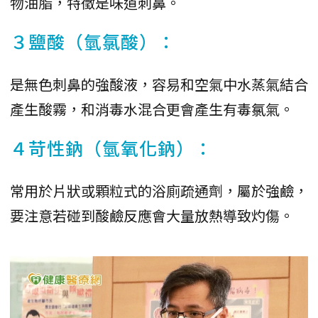
物油脂，特徵是味道刺鼻。
３鹽酸（氫氯酸）：
是無色刺鼻的強酸液，容易和空氣中水蒸氣結合
產生酸霧，和消毒水混合更會產生有毒氯氣。
４苛性鈉（氫氧化鈉）：
常用於片狀或顆粒式的浴廁疏通劑，屬於強鹼，
要注意若碰到酸鹼反應會大量放熱導致灼傷。