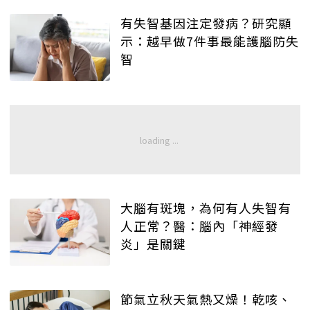
有失智基因注定發病？研究顯
示：越早做7件事最能護腦防失
智
大腦有斑塊，為何有人失智有
人正常？醫：腦內「神經發
炎」是關鍵
節氣立秋天氣熱又燥！乾咳、