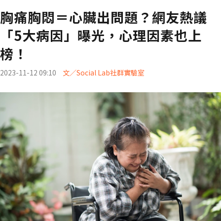
胸痛胸悶＝心臟出問題？網友熱議
「5大病因」曝光，心理因素也上
榜！
2023-11-12 09:10
文／Social Lab社群實驗室