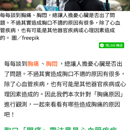
每每談到胸痛、胸悶，總讓人擔憂心臟是否出了問
題。不過其實造成胸口不適的原因有很多，除了心血
管疾病，也有可能是其他器官疾病或心理因素造成
的。 圖／freepik
用LINE傳送
每每談到
胸痛
、
胸悶
，總讓人擔憂心臟是否出
了問題。不過其實造成胸口不適的原因有很多，
除了心血管疾病，也有可能是其他器官疾病或心
理因素造成的。因此我們本次針對「胸痛原因」
進行觀測，一起來看看有哪些造成胸痛的原因
吧！
胸口「悶痛」需注意是心血管疾病