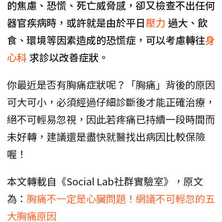
的焦慮、恐慌、死亡威脅感，卻又檢查不出任何
器官疾病時，或許就是由於平日
壓力
過大、飲
食、環境等因素造成的恐慌症，可以考慮轉往
身
心科
求診以改善症狀。
你最近是否有胸痛症狀呢？「胸痛」背後的原因
可大可小，必須經過仔細診斷後才能正確治療，
絕不可輕易忽視，因此若疼痛已持續一段時間而
未好轉，建議還是盡快就醫找出病因比較保險
喔！
本文轉載自《Social Lab社群實驗室》，原文
為：
胸痛不一定是心臟問題！網議不可輕忽的五
大胸痛原因