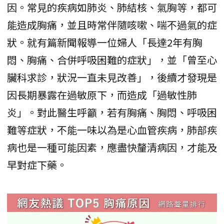
因。常見的疾病如肺炎、肺結核、氣胸等，都可
能造成胸痛，並且時常伴隨咳嗽、喘不過氣的症
狀。就有篇新聞報導一位婦人「長達2年有胸
悶、胸痛、合併呼吸困難的症狀」，並「曾至心
臟科求診，狀況一直未見改善」，後續才發現是
因長期暴露在過敏原下，而造成「過敏性肺
炎」。對此醫生呼籲，若有胸痛、胸悶、呼吸困
難等症狀，不能一味以為是心血管疾病，肺部疾
病也是一種可能因素，應盡快釐清病因，才能及
早對症下藥。