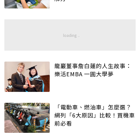
龍巖董事詹白蓮的人生故事：
樂活EMBA 一圓大學夢
「電動車、燃油車」怎麼選？
網列「6大原因」比較！買機車
前必看