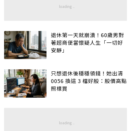
退休第一天就崩潰！60歲男對
著超商便當懷疑人生「一切好
安靜」
只想退休後穩穩領錢！她出清
0056 換這 3 檔好股：股價高點
照樣買