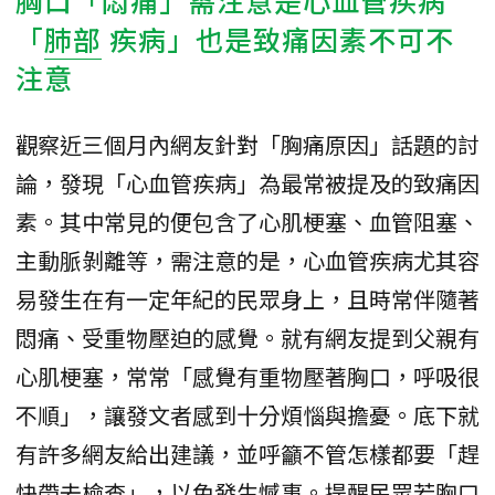
「
肺部
疾病」也是致痛因素不可不
注意
觀察近三個月內網友針對「胸痛原因」話題的討
論，發現「心血管疾病」為最常被提及的致痛因
素。其中常見的便包含了心肌梗塞、血管阻塞、
主動脈剝離等，需注意的是，心血管疾病尤其容
易發生在有一定年紀的民眾身上，且時常伴隨著
悶痛、受重物壓迫的感覺。就有網友提到父親有
心肌梗塞，常常「感覺有重物壓著胸口，呼吸很
不順」，讓發文者感到十分煩惱與擔憂。底下就
有許多網友給出建議，並呼籲不管怎樣都要「趕
快帶去檢查」，以免發生憾事。提醒民眾若胸口