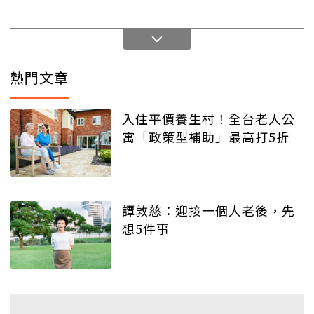
熱門文章
入住平價養生村！全台老人公
寓「政策型補助」最高打5折
譚敦慈：迎接一個人老後，先
想5件事