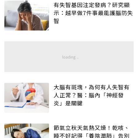
有失智基因注定發病？研究顯
示：越早做7件事最能護腦防失
智
大腦有斑塊，為何有人失智有
人正常？醫：腦內「神經發
炎」是關鍵
節氣立秋天氣熱又燥！乾咳、
睡不好記得「養陰潤肺」告別