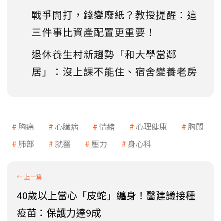
戰爭開打，錢變廢紙？教授提醒：這
三件事比資產配置更重要！
退休養生村新趨勢「和大學當鄰
居」：沒上課不能住、宿舍變養老房
胸痛
心臟病
情緒
心理健康
胸悶
肺部
就醫
壓力
身心科
40歲以上當心「皮蛇」纏身！醫建議接種
疫苗：保護力達9成