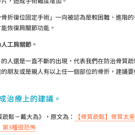
碎片，造成手術難度增加。
骨骨折復位固定手術」一向被認為是較困難、進階的
才能恢復肩關節功能。
換人工肩關節。
」的人還是一直不斷的出現，代表我們在防治骨質疏
遭的朋友或是親人有以上任一個部位的骨折，建議要
成治療上的建議。
質疏鬆－戴大為》，原文為：
【骨質疏鬆】骨質太差
，第3種很恐怖