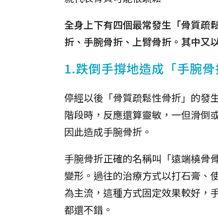
全身上下有四個最常發生「骨質疏
折、手腕骨折、上臂骨折。其中又
1.跌倒手撐地造成「手腕骨
停經以後「骨質疏鬆性骨折」的發
階段時，反應還算靈敏，一但滑倒
因此造成手腕骨折。
手腕骨折正確的名稱叫「遠端橈骨
變形。過往的治療方式以打石膏、
為主流，這種方式固定效果較好，
都還不錯。