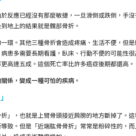
由於反應已經沒有那麼敏捷，一旦滑倒或跌倒，手沒
坐到地上的結果就是髖部骨折。
的一環。其他三種骨折會造成疼痛、生活不便，但是
，病患多需要長期看護，臥床、行動不便的可能性很
率更高達五成。這個死亡率比許多癌症後期都還高。
的關係，變成一種可怕的疾病。
折」
骨折」，也就是上臂骨頭接近肩膀的地方斷掉了。這
所導致。但是「近端肱骨骨折」常常是粉碎性的，而