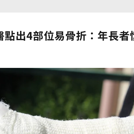
醫點出4部位易骨折：年長者