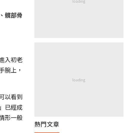
、髖部骨
進入初老
手腕上，
可以看到
」已經成
情形一般
熱門文章