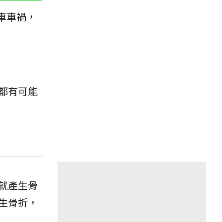
車車禍，
都有可能
就產生骨
生骨折，