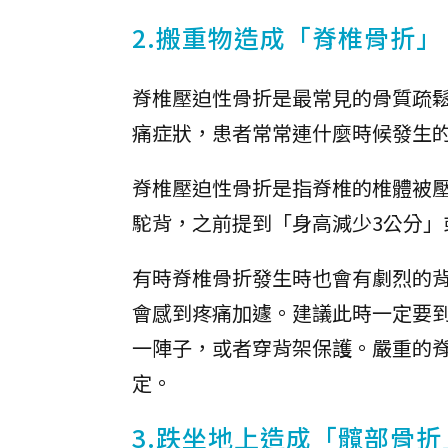
2.搬重物造成「脊椎骨折」
脊椎壓迫性骨折是最常見的骨質疏
痛症狀，患者常常連什麼時候發生
脊椎壓迫性骨折是指脊椎的椎體被
駝背，之前提到「身高減少3公分
有時脊椎骨折發生時也會有劇烈的背
會感到疼痛加遽。建議此時一定要
一陣子，或者穿背架保護。嚴重的脊
定。
3.跌坐地上造成「髖部骨折