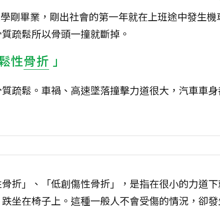
美大學剛畢業，剛出社會的第一年就在上班途中發生機
骨質疏鬆所以骨頭一撞就斷掉。
鬆性
骨折
」
骨質疏鬆。車禍、高速墜落撞擊力道很大，汽車車身
性骨折」、「低創傷性骨折」，是指在很小的力道下
、跌坐在椅子上。這種一般人不會受傷的情況，卻發