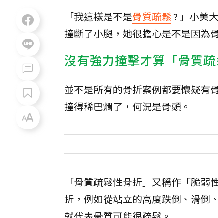
「我這樣是不是
骨質疏鬆
? 」小
撞斷了小腿，她很擔心是不是因為
沒有強力撞擊才算「骨質疏
並不是所有的骨折案例都要懷疑有
撞得稀巴爛了，何況是骨頭。
「骨質疏鬆性骨折」又稱作「脆弱
折，例如從站立的高度跌倒、滑倒
就代表骨質可能很疏鬆。