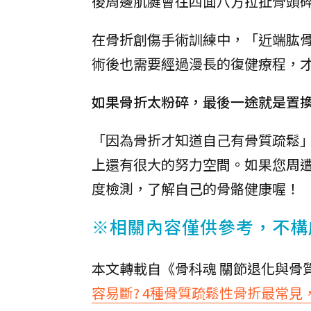
後周邊肌腱會往四面八方拉扯骨頭
在骨折創傷手術訓練中，「近端肱
術後也需要經過漫長的復健療程，
如果骨折太粉碎，最後一途就是置
「因為骨折才知道自己有骨質疏鬆
上還有很大的努力空間。如果您周
度檢測，了解自己的骨骼健康喔！
※相關內容僅供參考，不構
本文轉載自《骨科魂 關節退化與骨
容易斷? 4種骨質疏鬆性骨折最常見