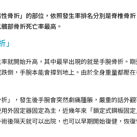
鬆性骨折」的部位，依照發生率排名分別是脊椎骨折
以髖部骨折死亡率最高。
折」
生率就開始升高，其中最早出現的就是手腕骨折。剛
或跌倒，手腕本能會撐到地上。由於全身重量都壓在
骨折」，發生後手腕會突然劇痛腫脹，嚴重的話外觀
使用外固定器固定為主，近幾年來「鎖定式鋼板固定
手術後隔天就可以出院，也可以早期開始復健，恢復