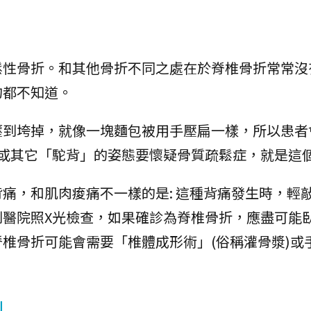
鬆性骨折。和其他骨折不同之處在於脊椎骨折常常沒
的都不知道。
壓到垮掉，就像一塊麵包被用手壓扁一樣，所以患者
」或其它「駝背」的姿態要懷疑骨質疏鬆症，就是這
痛，和肌肉痠痛不一樣的是: 這種背痛發生時，輕
到醫院照X光檢查，如果確診為脊椎骨折，應盡可能
椎骨折可能會需要「椎體成形術」(俗稱灌骨漿)或
」