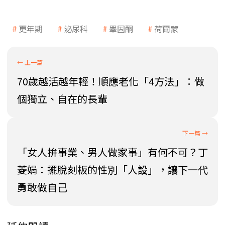
更年期
泌尿科
睪固酮
荷爾蒙
70歲越活越年輕！順應老化「4方法」：做
個獨立、自在的長輩
「女人拚事業、男人做家事」有何不可？丁
菱娟：擺脫刻板的性別「人設」，讓下一代
勇敢做自己