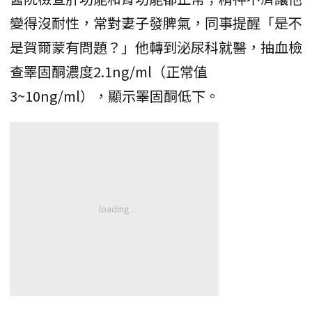
變得沒耐性，常對妻子發脾氣，同事提醒「是不
是賀爾蒙有問題？」他轉到泌尿科就醫，抽血檢
查睪固酮濃度2.1ng/ml（正常值
3~10ng/ml），顯示睪固酮低下。