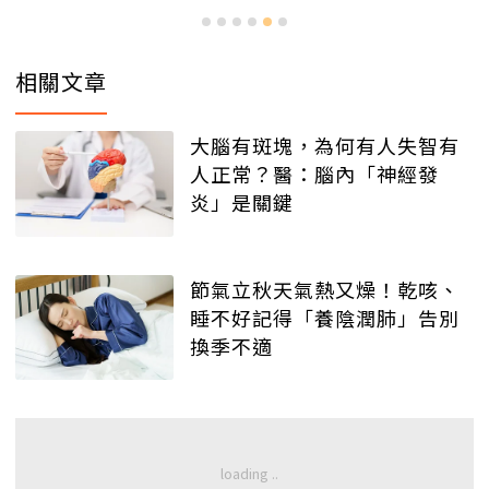
相關文章
大腦有斑塊，為何有人失智有
人正常？醫：腦內「神經發
炎」是關鍵
節氣立秋天氣熱又燥！乾咳、
睡不好記得「養陰潤肺」告別
換季不適