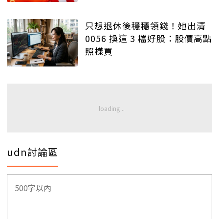
只想退休後穩穩領錢！她出清
0056 換這 3 檔好股：股價高點
照樣買
udn討論區