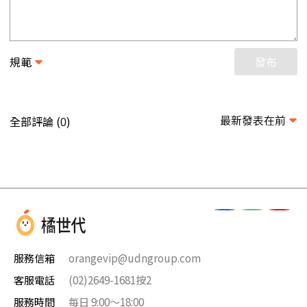
規範
發布
最新發表在前
全部評論 (
)
0
服務信箱
orangevip@udngroup.com
客服電話
(02)2649-1681按2
服務時間
每日 9:00～18:00