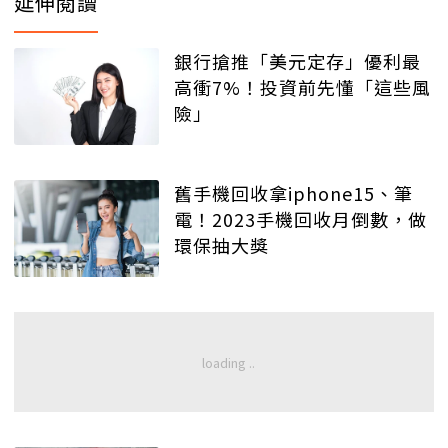
延伸閱讀
銀行搶推「美元定存」優利最
高衝7%！投資前先懂「這些風
險」
舊手機回收拿iphone15、筆
電！2023手機回收月倒數，做
環保抽大獎