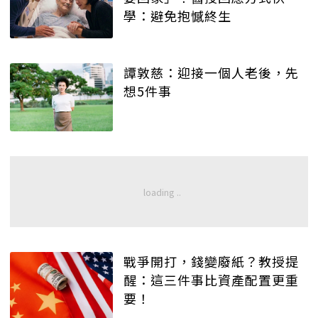
學：避免抱憾終生
譚敦慈：迎接一個人老後，先
想5件事
戰爭開打，錢變廢紙？教授提
醒：這三件事比資產配置更重
要！