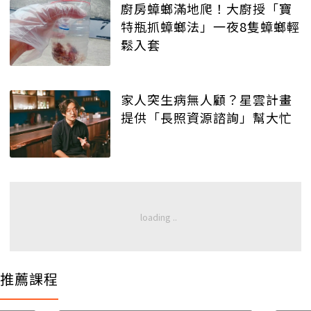
廚房蟑螂滿地爬！大廚授「寶
特瓶抓蟑螂法」一夜8隻蟑螂輕
鬆入套
家人突生病無人顧？星雲計畫
提供「長照資源諮詢」幫大忙
推薦課程