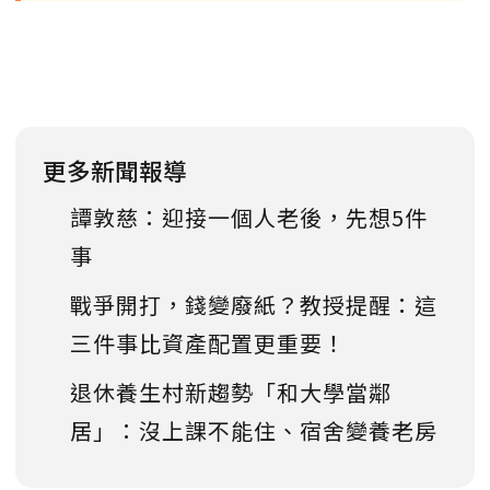
更多新聞報導
譚敦慈：迎接一個人老後，先想5件
事
戰爭開打，錢變廢紙？教授提醒：這
三件事比資產配置更重要！
退休養生村新趨勢「和大學當鄰
居」：沒上課不能住、宿舍變養老房