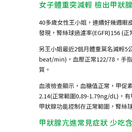
女子體重突減輕 檢出甲狀
40多歲女性王小姐，連續好幾週眼
發現，腎絲球過濾率(EGFR)156 (正常
另王小姐最近2個月體重莫名減輕5
beat/min)，血壓正常122/
質。
血液檢查顯示，血糖值正常，甲促素TSH數
2.14(正常範圍0.89-1.79n
甲狀腺功能控制在正常範圍，腎絲球過濾率1
甲狀腺亢進常見症狀 少吃