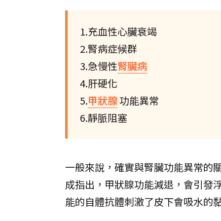
1.充血性心臟衰竭
2.腎病症候群
3.急慢性
腎臟病
4.肝硬化
5.
甲狀腺
功能異常
6.靜脈阻塞
一般來說，確實與腎臟功能異常的
成指出，甲狀腺功能減退，會引發
能的自體抗體刺激了皮下會吸水的