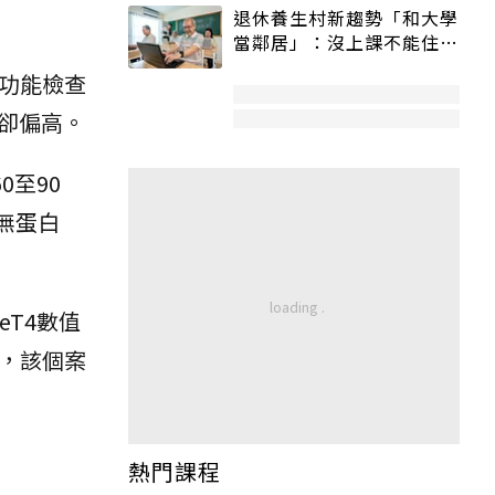
退休養生村新趨勢「和大學
當鄰居」：沒上課不能住、
宿舍變養老房
功能檢查
下降卻偏高。
0至90
、無蛋白
eT4數值
後，該個案
熱門課程