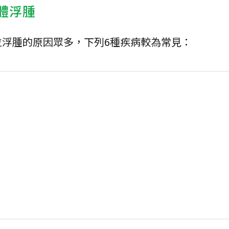
體浮腫
浮腫的原因眾多，下列6種疾病較為常見：