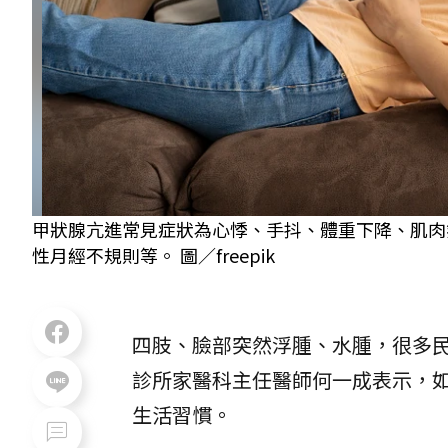
甲狀腺亢進常見症狀為心悸、手抖、體重下降、肌肉
性月經不規則等。 圖／freepik
四肢、臉部突然浮腫、水腫，很多
診所家醫科主任醫師何一成表示，如
生活習慣。