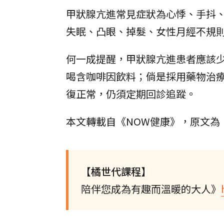
甲狀腺亢進常見症狀為心悸、手抖
失眠、凸眼、掉髮、女性月經不規
何一成提醒，甲狀腺亢進患者應該
喝含咖啡因飲料；倘是採用藥物治
復正常，仍須定期回診追蹤。
本文轉載自《NOW健康》，原文為
【橘世代課程】
陪伴您成為有趣而溫暖的大人》