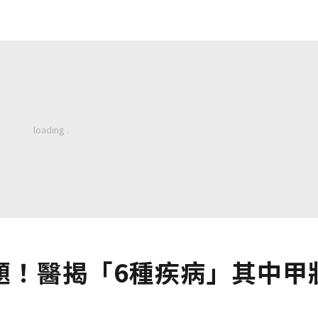
題！醫揭「6種疾病」其中甲