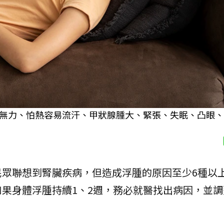
無力、怕熱容易流汗、甲狀腺腫大、緊張、失眠、凸眼、
民眾聯想到腎臟疾病，但造成浮腫的原因至少6種以
果身體浮腫持續1、2週，務必就醫找出病因，並調