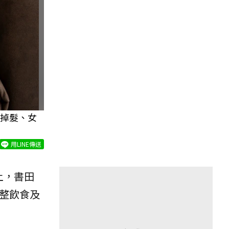
掉髮、女
用LINE傳送
上，書田
整飲食及