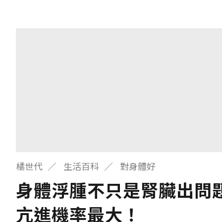
橘世代
生活百科
對身體好
身體浮腫不只是腎臟出問
亢進機率最大！