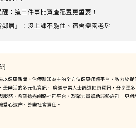
提醒：這三件事比資產配置更重要！
當鄰居」：沒上課不能住、宿舍變養老房
網
是以健康新聞、治療新知為主的全方位健康媒體平台，致力於提
、最樂活的多元化資訊。 廣邀專業人士論述健康資訊，分享更多
與服務，希望透過網路社群平台，凝聚力量幫助弱勢族群，更期
讓愛心遠佈、善盡社會責任。