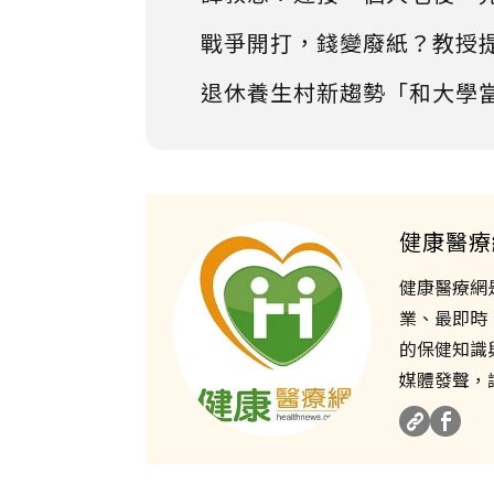
戰爭開打，錢變廢紙？教授
退休養生村新趨勢「和大學
健康醫療
健康醫療網
業、最即時
的保健知識
媒體發聲，