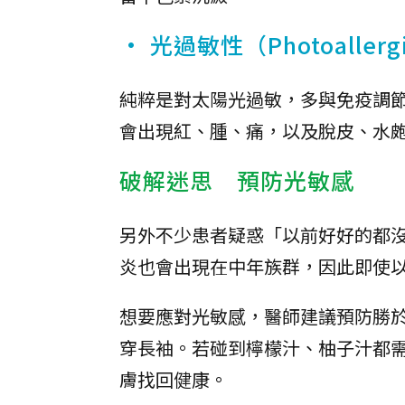
• 光過敏性（Photoaller
純粹是對太陽光過敏，多與免疫調
會出現紅、腫、痛，以及脫皮、水
破解迷思 預防光敏感
另外不少患者疑惑「以前好好的都
炎也會出現在中年族群，因此即使
想要應對光敏感，醫師建議預防勝
穿長袖。若碰到檸檬汁、柚子汁都
膚找回健康。