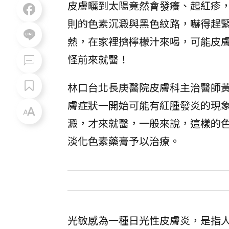
皮膚曬到太陽竟然會發癢、起紅疹
則的色素沉澱與黑色紋路，嚇得趕
熱，在家裡擠檸檬汁來喝，可能皮
怪前來就醫！
林口台北長庚醫院皮膚科主治醫師
膚症狀一開始可能有紅腫發炎的現
澱，才來就醫，一般來說，這樣的色
淡化色素藥膏予以治療。
光敏感為一種日光性皮膚炎，是指