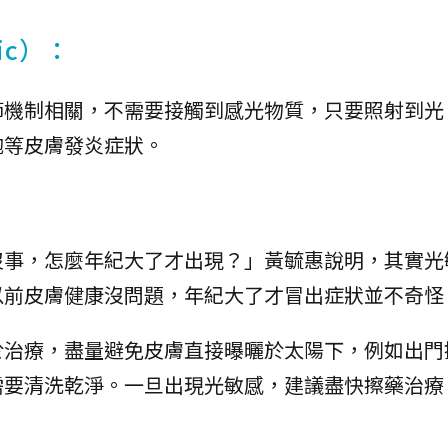
gic）：
節機制相關，不需要接觸到感光物質，只要照射到光
皰等皮膚發炎症狀。
沒事，怎麼年紀大了才出現？」黃毓惠說明，其實光
以前皮膚健康沒問題，年紀大了才冒出症狀並不奇怪
於治療，盡量避免皮膚直接曝曬於太陽下，例如出門
需要清洗乾淨。一旦出現光敏感，建議盡快擦藥治療