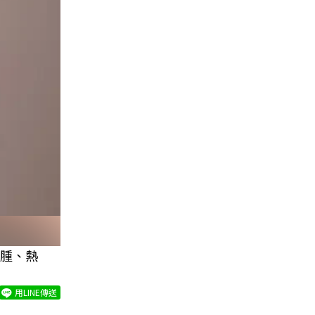
腫、熱
用LINE傳送