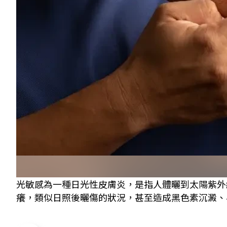
光敏感為一種日光性皮膚炎，是指人體曬到太陽紫外
癢，類似日照後曬傷的狀況，甚至造成黑色素沉澱、