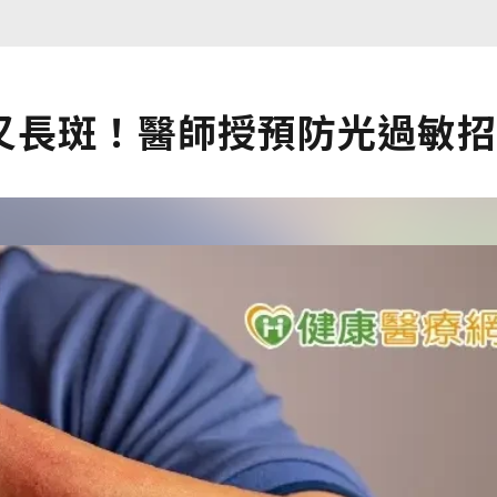
又長斑！醫師授預防光過敏招