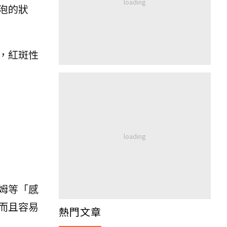
泡的狀
，紅斑性
姆等「感
而且容易
熱門文章