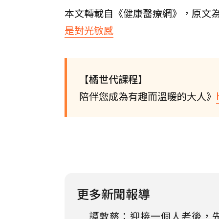
本文轉載自《健康醫療網》，原文
是對光敏感
【橘世代課程】
陪伴您成為有趣而溫暖的大人》
更多新聞報導
譚敦慈：迎接一個人老後，