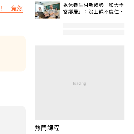
退休養生村新趨勢「和大學
！ 竟然
當鄰居」：沒上課不能住、
宿舍變養老房
熱門課程