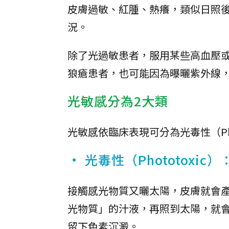
皮膚過敏、紅腫、熱癢，類似日照
況。
除了光過敏患者，服用某些高血壓
狼瘡患者，也可能因為曝曬紫外線
光敏感分為2大類
光敏感依臨床表現可分為光毒性（Photo
• 光毒性（Phototoxic）
接觸感光物質又曬太陽，皮膚就會
光物質」的汁液，再照到太陽，就
留下色素沉澱。