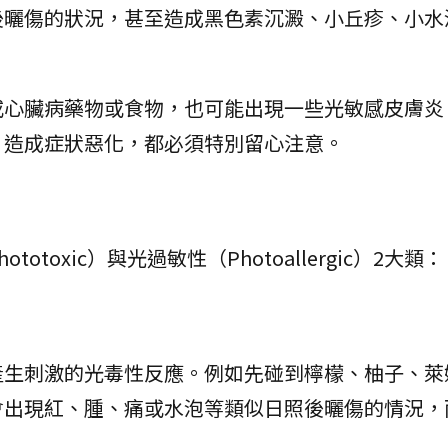
後曬傷的狀況，甚至造成黑色素沉澱、小丘疹、小水
或心臟病藥物或食物，也可能出現一些光敏感皮膚炎
，造成症狀惡化，都必須特別留心注意。
toxic）與光過敏性（Photoallergic）2大類：
：
產生刺激的光毒性反應。例如先碰到檸檬、柚子、萊
會出現紅、腫、痛或水泡等類似日照後曬傷的情況，