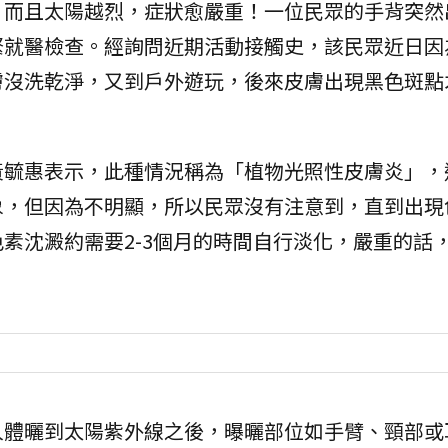
，而且太陽越烈，症狀愈嚴重！一位民眾的手背突然
緊就醫檢查。經詢問近期活動接觸史，該民眾近日因
膚沒洗乾淨，又到戶外遊玩，後來皮膚出現黑色斑點
黃毓惠表示，此種情況稱為「植物光照性皮膚炎」，
象，但因為不明顯，所以民眾沒有注意到，直到出現
素沈澱約需要2-3個月的時間自行淡化，嚴重的話
人體曬到太陽紫外線之後，曝曬部位如手臂、頸部或