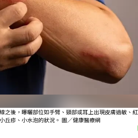
線之後，曝曬部位如手臂、頸部或耳上出現皮膚過敏、紅
小丘疹、小水泡的狀況。 圖／健康醫療網