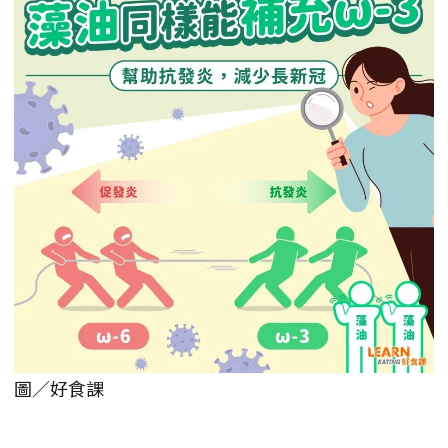
圖／好食課