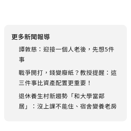
更多新聞報導
譚敦慈：迎接一個人老後，先想5件
事
戰爭開打，錢變廢紙？教授提醒：這
三件事比資產配置更重要！
退休養生村新趨勢「和大學當鄰
居」：沒上課不能住、宿舍變養老房