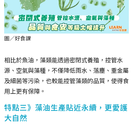
圖／好食課
相比於魚油，藻類能透過密閉式養殖，控管水
源、空氣與藻種，不僅降低雨水、落塵、重金屬
及細菌等污染，也較能控管藻類的品質，使得食
用上更有保障。
特點三》藻油生產貼近永續，更愛護
大自然