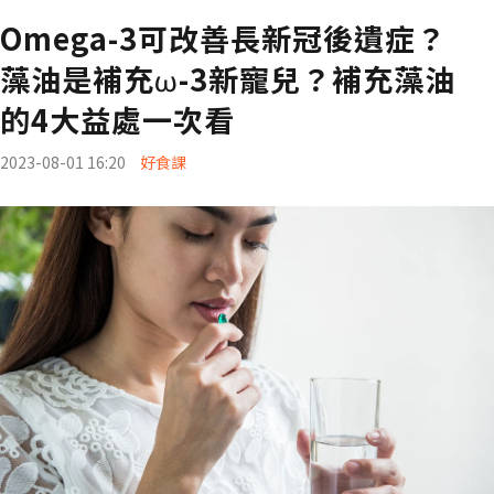
Omega-3可改善長新冠後遺症？
藻油是補充ω-3新寵兒？補充藻油
的4大益處一次看
2023-08-01 16:20
好食課