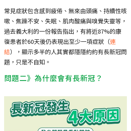
常見症狀包含感到疲倦、無來由頭痛、持續性咳
嗽、焦躁不安、失眠、肌肉酸痛與嗅覺失靈等，
過去義大利的一份報告指出，有將近87%的康
復患者於60天後仍表現出至少一項症狀（
連
結
），顯示多半的人其實都隱隱約約有長新冠問
題，只是不自知。
問題二》為什麼會有長新冠？