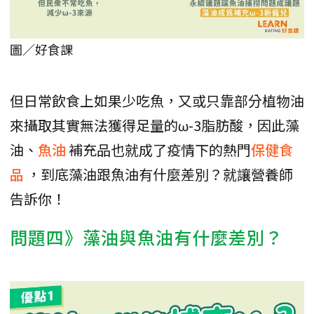
圖／好食課
但日常飲食上如果少吃魚，又或只靠部分植物油
來攝取其實無法獲得足量的ω-3脂肪酸，因此藻
油、
魚油
補充品也就成了疫情下的熱門
保健食
品
，到底藻油跟魚油有什麼差別？就讓營養師
告訴你！
問題四》藻油與魚油有什麼差別？