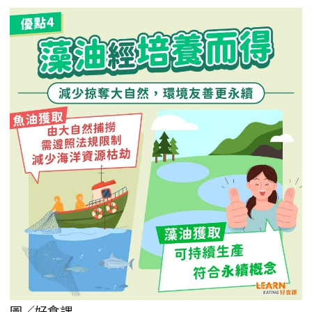
圖／好食課