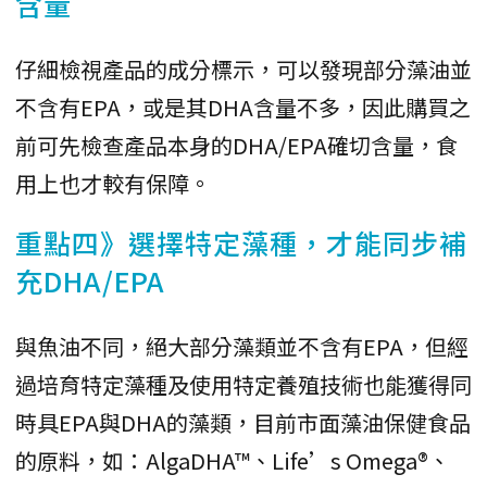
含量
仔細檢視產品的成分標示，可以發現部分藻油並
不含有EPA，或是其DHA含量不多，因此購買之
前可先檢查產品本身的DHA/EPA確切含量，食
用上也才較有保障。
重點四》選擇特定藻種，才能同步補
充DHA/EPA
與魚油不同，絕大部分藻類並不含有EPA，但經
過培育特定藻種及使用特定養殖技術也能獲得同
時具EPA與DHA的藻類，目前市面藻油保健食品
的原料，如：AlgaDHA™、Life’s Omega®、