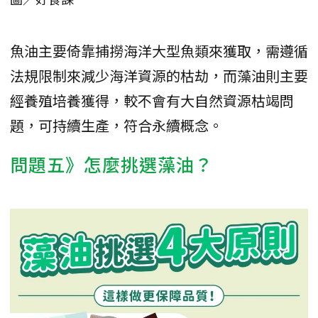
魚油主要倚靠捕撈海洋大型魚類來獲取，需遵循
法規限制來減少海洋資源的枯劫，而藻油則主要
經養殖培養獲得，較不會有大自然資源枯竭問
題，可持續生產，符合永續概念。
問題五》怎麼挑選藻油？