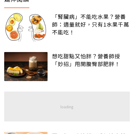
「腎臟病」不能吃水果？營養
師：適量就好，只有1水果千萬
不能吃！
想吃甜點又怕胖？營養師授
「妙招」甩開腹臀部肥胖！