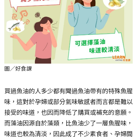
圖／好食課
買過魚油的人多少都有聞過魚油帶有的特殊魚腥
味，這對於孕婦或部分氣味敏感者而言都是難以
接受的味道，也因而降低了購買或補充的意願。
而藻油因源自於藻類，比魚油少了一層魚腥味，
味道也較為清淡，因此成了不少素食者、孕婦間