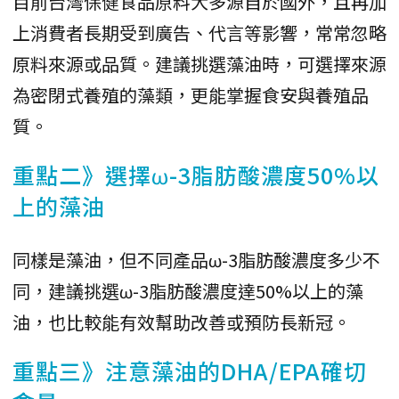
目前台灣保健食品原料大多源自於國外，且再加
上消費者長期受到廣告、代言等影響，常常忽略
原料來源或品質。建議挑選藻油時，可選擇來源
為密閉式養殖的藻類，更能掌握食安與養殖品
質。
重點二》選擇ω-3脂肪酸濃度50%以
上的藻油
同樣是藻油，但不同產品ω-3脂肪酸濃度多少不
同，建議挑選ω-3脂肪酸濃度達50%以上的藻
油，也比較能有效幫助改善或預防長新冠。
重點三》注意藻油的DHA/EPA確切