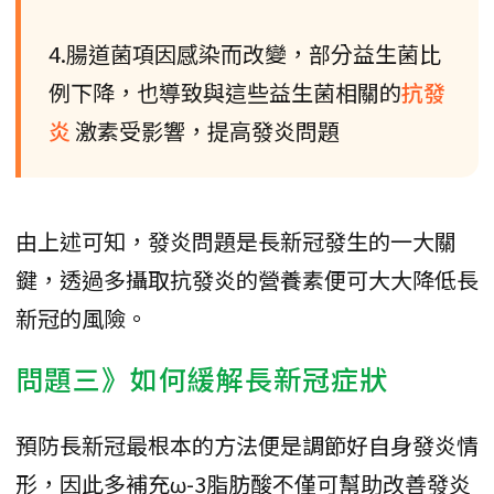
4.腸道菌項因感染而改變，部分益生菌比
例下降，也導致與這些益生菌相關的
抗發
炎
激素受影響，提高發炎問題
由上述可知，發炎問題是長新冠發生的一大關
鍵，透過多攝取抗發炎的營養素便可大大降低長
新冠的風險。
問題三》如何緩解長新冠症狀
預防長新冠最根本的方法便是調節好自身發炎情
形，因此多補充ω-3脂肪酸不僅可幫助改善發炎