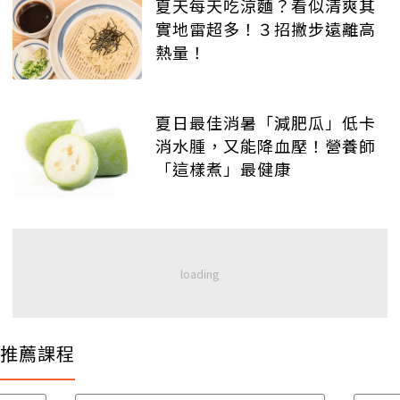
夏天每天吃涼麵？看似清爽其
實地雷超多！３招撇步遠離高
熱量！
夏日最佳消暑「減肥瓜」低卡
消水腫，又能降血壓！營養師
「這樣煮」最健康
推薦課程