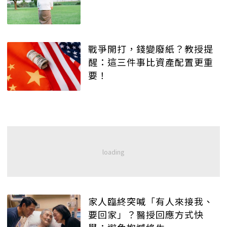
戰爭開打，錢變廢紙？教授提
醒：這三件事比資產配置更重
要！
家人臨終突喊「有人來接我、
要回家」？醫授回應方式快