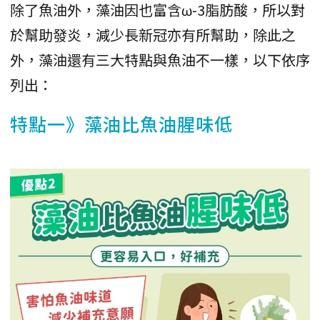
除了魚油外，藻油因也富含ω-3脂肪酸，所以對
於幫助發炎，減少長新冠亦有所幫助，除此之
外，藻油還有三大特點與魚油不一樣，以下依序
列出：
特點一》藻油比魚油腥味低