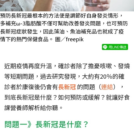
預防長新冠最根本的方法便是調節好自身發炎情形，
多補充ω-3脂肪酸不僅可幫助改善發炎問題，也可預防
長新冠症狀發生，因此藻油、魚油補充品也就成了疫
情下的熱門保健食品。 圖／freepik
用LINE傳送
近期疫情再度升溫，確診者除了擔憂咳嗽、發燒
等短期問題，過去研究發現，大約有20％的確
診者於康復後仍會有
長新冠
的問題（
連結
），
到底長新冠是什麼？如何預防或緩解？就讓好食
課營養師解析給你聽。
問題一》長新冠是什麼？