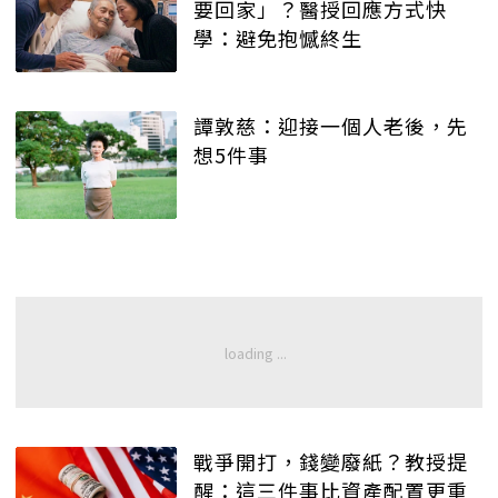
要回家」？醫授回應方式快
學：避免抱憾終生
譚敦慈：迎接一個人老後，先
想5件事
戰爭開打，錢變廢紙？教授提
醒：這三件事比資產配置更重