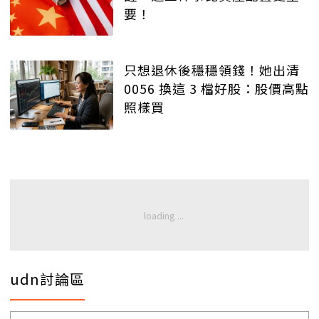
要！
只想退休後穩穩領錢！她出清
0056 換這 3 檔好股：股價高點
照樣買
udn討論區