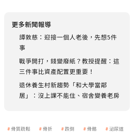
更多新聞報導
譚敦慈：迎接一個人老後，先想5件
事
戰爭開打，錢變廢紙？教授提醒：這
三件事比資產配置更重要！
退休養生村新趨勢「和大學當鄰
居」：沒上課不能住、宿舍變養老房
骨質疏鬆
骨折
跌倒
骨骼
泌尿道