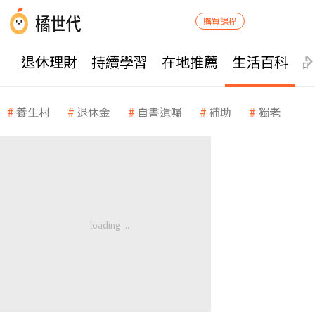
購買課程
退休理財
持續學習
在地推薦
生活百科
養生村
退休金
自書遺囑
補助
獨老