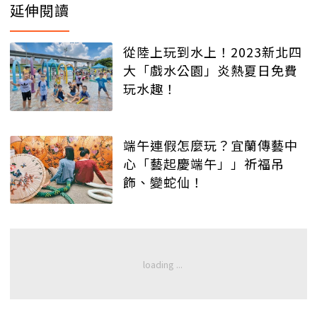
延伸閱讀
從陸上玩到水上！2023新北四
大「戲水公園」炎熱夏日免費
玩水趣！
端午連假怎麼玩？宜蘭傳藝中
心「藝起慶端午」」祈福吊
飾、變蛇仙！