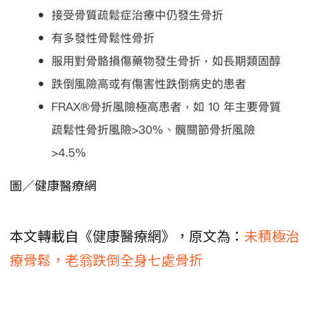
圖／健康醫療網
本文轉載自《健康醫療網》，原文為：
未積極治
療骨鬆，老翁跌倒全身七處骨折