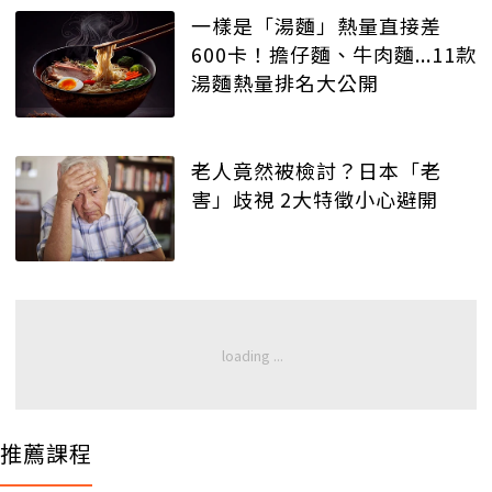
一樣是「湯麵」熱量直接差
600卡！擔仔麵、牛肉麵...11款
湯麵熱量排名大公開
老人竟然被檢討？日本「老
害」歧視 2大特徵小心避開
推薦課程