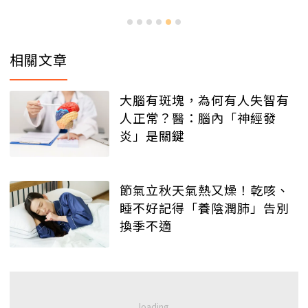
相關文章
大腦有斑塊，為何有人失智有
人正常？醫：腦內「神經發
炎」是關鍵
節氣立秋天氣熱又燥！乾咳、
睡不好記得「養陰潤肺」告別
換季不適