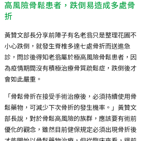
高風險骨鬆患者，跌倒易造成多處骨
折
黃贊文部長分享前陣子有名老翁只是整理花圃不
小心跌倒，就發生脊椎多達七處骨折而送進急
診，問診後得知老翁屬於極高風險骨鬆患者，因
為疫情期間沒有積極治療骨質疏鬆症，跌倒後才
會如此嚴重。
「骨鬆骨折在接受手術治療後，必須持續使用骨
鬆藥物，可減少下次骨折的發生機率。」黃贊文
部長說，對於骨鬆高風險的族群，應該要有術前
優化的觀念，雖然目前健保規定必須出現骨折後
才能開始以骨鬆藥物治療，但從臨床來看，提前