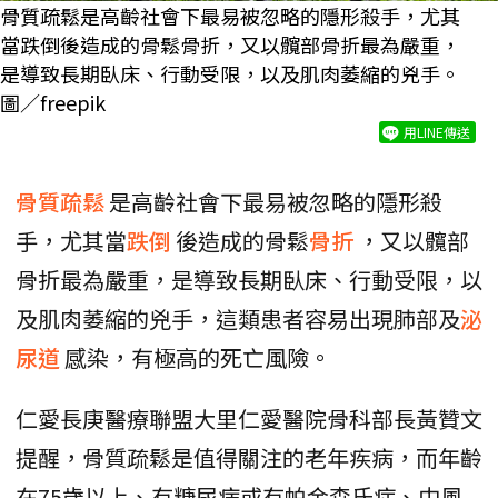
骨質疏鬆是高齡社會下最易被忽略的隱形殺手，尤其
當跌倒後造成的骨鬆骨折，又以髖部骨折最為嚴重，
是導致長期臥床、行動受限，以及肌肉萎縮的兇手。
圖／freepik
用LINE傳送
骨質疏鬆
是高齡社會下最易被忽略的隱形殺
手，尤其當
跌倒
後造成的骨鬆
骨折
，又以髖部
骨折最為嚴重，是導致長期臥床、行動受限，以
及肌肉萎縮的兇手，這類患者容易出現肺部及
泌
尿道
感染，有極高的死亡風險。
仁愛長庚醫療聯盟大里仁愛醫院骨科部長黃贊文
提醒，骨質疏鬆是值得關注的老年疾病，而年齡
在75歲以上、有糖尿病或有帕金森氏症、中風