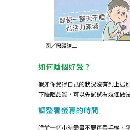
圖／照護線上
如何睡個好覺？
假如你覺得自己的狀況沒有到上述
下睡眠品質，可以先試試看幾個做
調整看螢幕的時間
睡前一個小時盡量不要再看手機、平