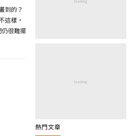
畫到的？
不這樣，
們仍很難擺
熱門文章