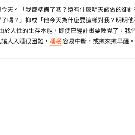
悔今天。「我都準備了嗎？還有什麼明天該做的卻計
得了嗎？」抑或「他今天為什麼要這樣對我？明明他
」由於人性的生存本能，即使已經計畫要睡覺了，我
是讓人入睡很困難，
睡眠
容易中斷，或愈來愈早醒。