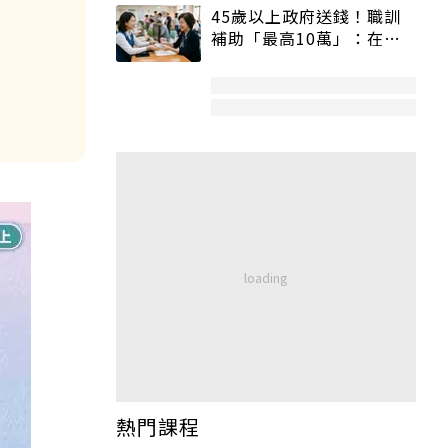
45歲以上政府送錢！職訓
補助「最高10萬」：在
職、待業都能申請
熱門課程