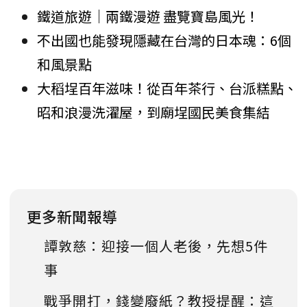
鐵道旅遊｜兩鐵漫遊 盡覽寶島風光！
不出國也能發現隱藏在台灣的日本魂：6個
和風景點
大稻埕百年滋味！從百年茶行、台派糕點、
昭和浪漫洗濯屋，到廟埕國民美食集結
更多新聞報導
譚敦慈：迎接一個人老後，先想5件
事
戰爭開打，錢變廢紙？教授提醒：這