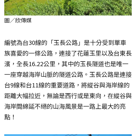
圖／欣傳媒
編號為台30線的「玉長公路」是十分受到單車
族喜愛的一條公路，連接了花蓮玉里以及台東長
濱，全長16.22公里，其中的玉長隧道也是唯一
一座穿越海岸山脈的隧道公路。玉長公路是連接
台9線和台11線的重要道路，將縱谷與海岸線的
距離大幅拉近，無論是西行或是東向，在縱谷與
海岸間綿延不絕的山海風景是一路上最大的亮
點！