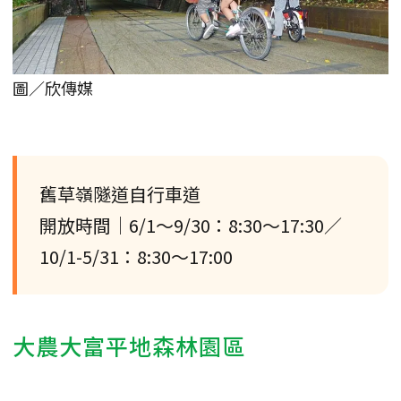
圖／欣傳媒
舊草嶺隧道自行車道
開放時間｜6/1～9/30：8:30～17:30／
10/1-5/31：8:30～17:00
大農大富平地森林園區