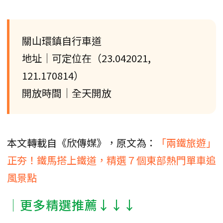
關山環鎮自行車道
地址｜可定位在（23.042021,
121.170814）
開放時間｜全天開放
本文轉載自《欣傳媒》，原文為：
「兩鐵旅遊」
正夯！鐵馬搭上鐵道，精選７個東部熱門單車追
風景點
│更多精選推薦↓↓↓