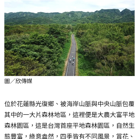
圖／欣傳媒
位於花蓮縣光復鄉、被海岸山脈與中央山脈包覆
其中的一大片森林地區，這裡便是大農大富平地
森林園區，這是台灣首座平地森林園區，自然生
態豐富，綠意盎然，四季皆有不同風景，賞花、