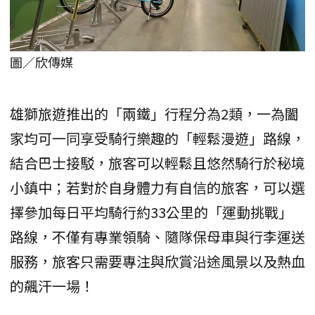
圖／欣傳媒
雄獅旅遊推出的「兩鐵」行程分為2類，一為闔
家均可一同享受騎行樂趣的「輕鬆漫遊」路線，
結合巴士接駁，旅客可以輕鬆且悠然騎行於秘境
小鎮中；若對於自身體力有自信的旅客，可以選
擇參加每日平均騎行約33公里的「運動挑戰」
路線，不僅有專業領騎、隨隊保母車與行李運送
服務，旅客只需要專注與欣賞沿途風景以及熱血
的飆汗一場！