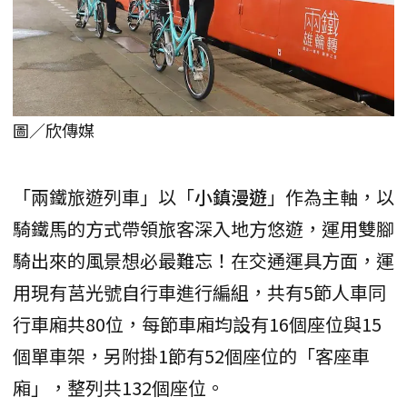
圖／欣傳媒
「兩鐵旅遊列車」以「
小鎮漫遊
」作為主軸，以
騎鐵馬的方式帶領旅客深入地方悠遊，運用雙腳
騎出來的風景想必最難忘！在交通運具方面，運
用現有莒光號自行車進行編組，共有5節人車同
行車廂共80位，每節車廂均設有16個座位與15
個單車架，另附掛1節有52個座位的「客座車
廂」，整列共132個座位。