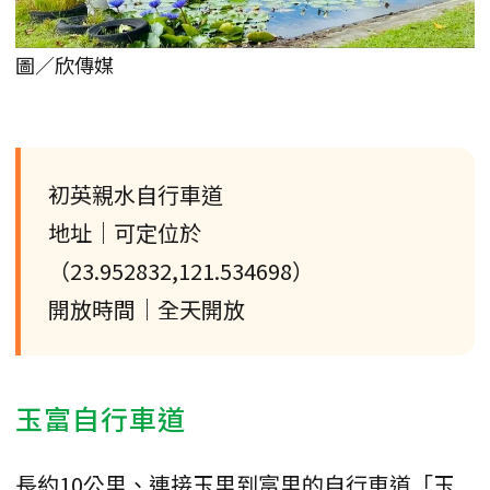
圖／欣傳媒
初英親水自行車道
地址｜可定位於
（23.952832,121.534698）
開放時間｜全天開放
玉富自行車道
長約10公里、連接玉里到富里的自行車道「玉