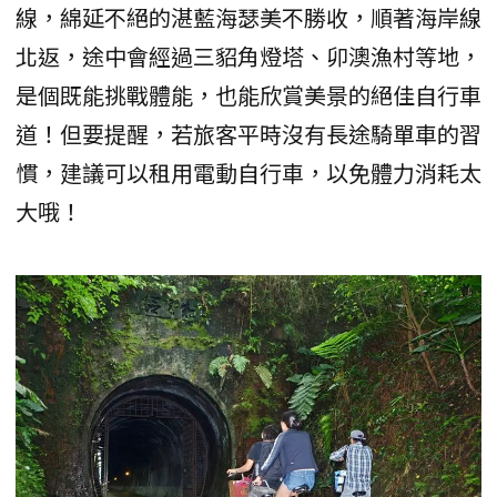
線，綿延不絕的湛藍海瑟美不勝收，順著海岸線
北返，途中會經過三貂角燈塔、卯澳漁村等地，
是個既能挑戰體能，也能欣賞美景的絕佳自行車
道！但要提醒，若旅客平時沒有長途騎單車的習
慣，建議可以租用電動自行車，以免體力消耗太
大哦！