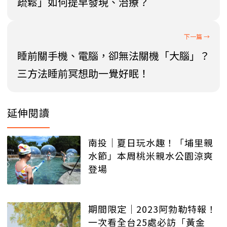
疏鬆」如何提早發現、治療？
睡前關手機、電腦，卻無法關機「大腦」？
三方法睡前冥想助一覺好眠！
延伸閱讀
南投│夏日玩水趣！「埔里親
水節」本周桃米親水公園涼爽
登場
期間限定│2023阿勃勒特報！
一次看全台25處必訪「黃金