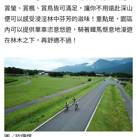
賞螢、賞楓、賞鳥皆可滿足，讓你不用遠赴深山
便可以感受浸淫林中芬芳的滋味！重點是，園區
內可以提供單車恣意悠遊，騎著鐵馬愜意地漫遊
在林木之下，再舒適不過！
圖／欣傳媒