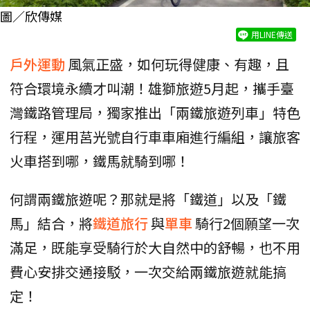
圖／欣傳媒
用LINE傳送
戶外運動
風氣正盛，如何玩得健康、有趣，且
符合環境永續才叫潮！雄獅旅遊5月起，攜手臺
灣鐵路管理局，獨家推出「兩鐵旅遊列車」特色
行程，運用莒光號自行車車廂進行編組，讓旅客
火車搭到哪，鐵馬就騎到哪！
何謂兩鐵旅遊呢？那就是將「鐵道」以及「鐵
馬」結合，將
鐵道旅行
與
單車
騎行2個願望一次
滿足，既能享受騎行於大自然中的舒暢，也不用
費心安排交通接駁，一次交給兩鐵旅遊就能搞
定！