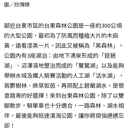
圖／欣傳媒
鄰近台東市區的台東森林公園是一座約300公頃
的大型公園，最初為了防風而種植大片的木麻
黃，遠看漆黑一片，因此又被稱為「黑森林」。
公園內有3座湖泊：由地下湧泉形成的「琵琶
湖」、沼澤濕地整治而成的「鷺鷥湖」以及能夠
舉辦水域及鐵人競賽活動的人工湖「活水湖」，
蓊鬱樹林、綠草如茵，再搭配上碧蘭湖水，是愜
意踏青的好選擇！來到台東森林公園，除了以雙
腳散步，騎單車也十分適合，一路森林、湖水相
伴，最後能夠抵達濱海公園，讓你將煩惱通通忘
卻！