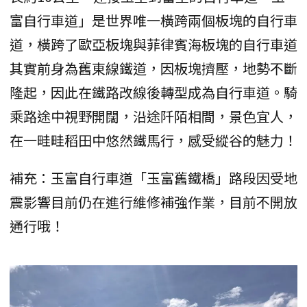
富自行車道」是世界唯一橫跨兩個板塊的自行車
道，橫跨了歐亞板塊與菲律賓海板塊的自行車道
其實前身為舊東線鐵道，因板塊擠壓，地勢不斷
隆起，因此在鐵路改線後轉型成為自行車道。騎
乘路途中視野開闊，沿途阡陌相間，景色宜人，
在一畦畦稻田中悠然鐵馬行，感受縱谷的魅力！
補充：玉富自行車道「玉富舊鐵橋」路段因受地
震影響目前仍在進行維修補強作業，目前不開放
通行哦！