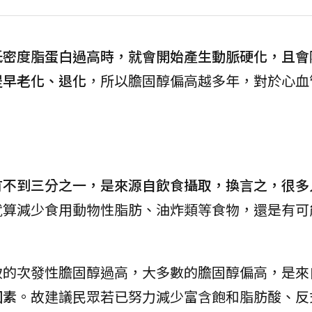
低密度脂蛋白過高時，就會開始產生動脈硬化，且會
提早老化、退化
，所以膽固醇偏高越多年，對於心血
有不到三分之一，是來源自飲食攝取，換言之，很多
就算減少食用動物性脂肪、油炸類等食物，還是有可
致的次發性膽固醇過高，大多數的膽固醇偏高，是來
因素
。故建議民眾若已努力減少富含飽和脂肪酸、反