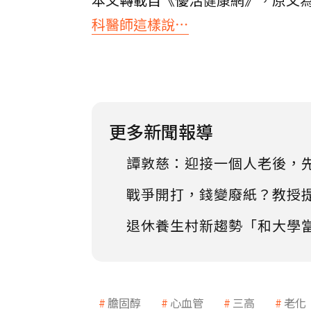
科醫師這樣說⋯
更多新聞報導
譚敦慈：迎接一個人老後，
戰爭開打，錢變廢紙？教授
退休養生村新趨勢「和大學
膽固醇
心血管
三高
老化