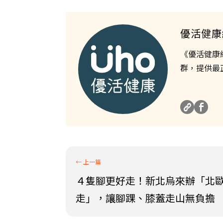
優活健康
《優活健康
群，提供最
４隻腳更好走！新北烏來辦「北
走」，讓腳踝、膝蓋走山無負擔