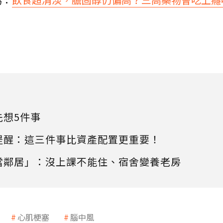
先想5件事
提醒：這三件事比資產配置更重要！
當鄰居」：沒上課不能住、宿舍變養老房
心肌梗塞
腦中風