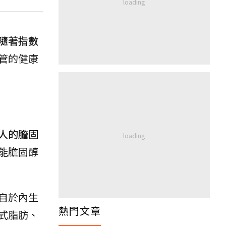
隨著指數
管的健康
人的膽固
能膽固醇
自於內生
熱門文章
式脂肪、