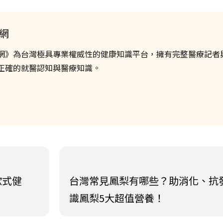
網
網》為台灣極具專業權威性的健康知識平台，擁有完整醫療記者
正確的就醫認知與醫療知識。
歐式健
台灣常見鳳梨有哪些？助消化、抗發炎
識鳳梨5大超值營養！