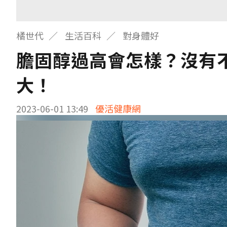
橘世代
生活百科
對身體好
膽固醇過高會怎樣？沒有
大！
2023-06-01 13:49
優活健康網