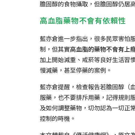
膽固醇的食物攝取，但膽固醇仍居
高血脂藥物不會有依賴性
藍亦倉進一步指出，很多民眾害怕
制，但其實
高血脂的藥物不會有上
加上開始減重、戒菸等良好生活習
慢減藥，甚至停藥的案例。
藍亦倉提醒，檢查報告若膽固醇（
服藥，也不要排斥用藥，記得規則
及如何調整藥物，切勿認為一切正
控制的時機。
本文轉載自《優活健康網》，原文