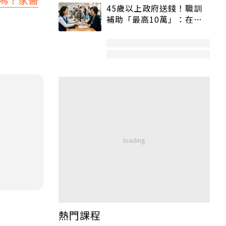
45歲以上政府送錢！職訓
補助「最高10萬」：在
職、待業都能申請
熱門課程