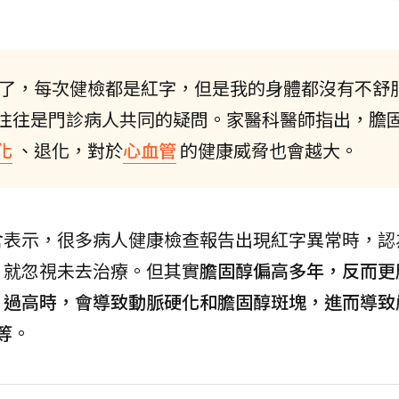
了，每次健檢都是紅字，但是我的身體都沒有不舒
往往是門診病人共同的疑問。家醫科醫師指出，膽
化
、退化，對於
心血管
的健康威脅也會越大。
倉表示，很多病人健康檢查報告出現紅字異常時，認
，就忽視未去治療。但其實
膽固醇偏高多年，反而更
）過高時，會導致動脈硬化和膽固醇斑塊，進而導致
等
。