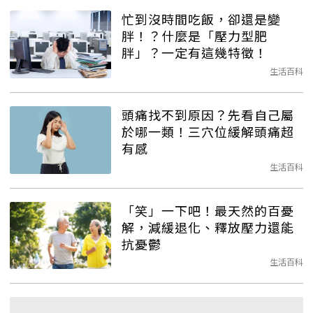
忙到沒時間吃飯，卻還是變
胖！？什麼是「壓力型肥
胖」？一定有這幾特徵！
生活百科
頭痛找不到原因？先看自己屬
於哪一類！三穴位緩解頭痛超
有感
生活百科
「笑」一下吧！最天然的百憂
解，減緩退化、釋放壓力還能
抗憂鬱
生活百科