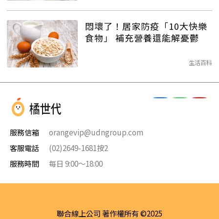
悶壞了！居家防疫「10大快樂
食物」 補充營養還能解憂鬱
生活百科
服務信箱
orangevip@udngroup.com
客服電話
(02)2649-1681按2
服務時間
每日 9:00～18:00
聯合線上公司 著作權所有 ©2025