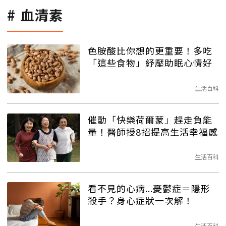
血清素
色胺酸比你想的更重要！多吃
「這些食物」紓壓助眠心情好
生活百科
催動「快樂荷爾蒙」趕走負能
量！醫師授8招提高生活幸福感
生活百科
看不見的心病...憂鬱症＝隱形
殺手？身心症狀一次解！
生活百科