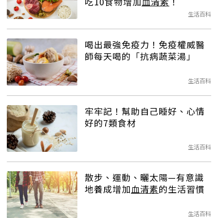
吃10食物增加
血清素
！
生活百科
喝出最強免疫力！免疫權威醫
師每天喝的「抗病蔬菜湯」
生活百科
牢牢記！幫助自己睡好、心情
好的7類食材
生活百科
散步、運動、曬太陽—有意識
地養成增加
血清素
的生活習慣
生活百科