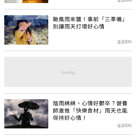
颱風雨來襲！事前「三準備」
別讓雨天打壞好心情
生活百科
陰雨綿綿，心情好鬱卒？營養
師激推「快樂食材」雨天也能
保持好心情！
生活百科