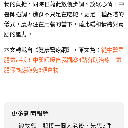
物的負擔，同時也藉此放慢步調、放鬆心情。中
醫師強調，進食不只是在吃飽，更是一種品嚐的
儀式，應專注在用餐的當下，藉此緩和情緒對胃
腸的壓力。
本文轉載自《健康醫療網》，原文為：
從中醫看
腸胃症狀！中醫師曝自我觀察4點有助治療 胃
腸保養應避免3類食物
更多新聞報導
譚敦慈：迎接一個人老後，先想5件