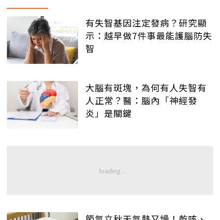
有失智基因注定發病？研究顯
示：越早做7件事最能護腦防失
智
大腦有斑塊，為何有人失智有
人正常？醫：腦內「神經發
炎」是關鍵
節氣立秋天氣熱又燥！乾咳、