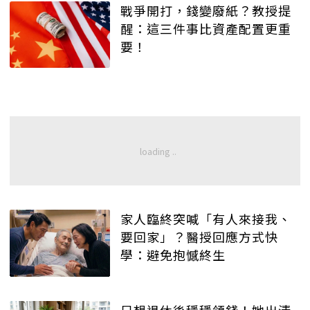
戰爭開打，錢變廢紙？教授提
醒：這三件事比資產配置更重
要！
家人臨終突喊「有人來接我、
要回家」？醫授回應方式快
學：避免抱憾終生