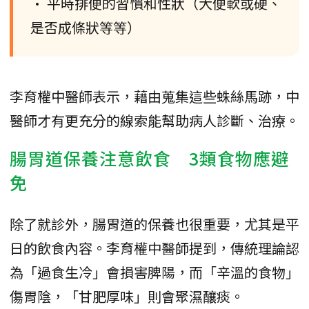
• 平時排便的習慣和性狀（大便軟或硬、
是否成條狀等等）
李育權中醫師表示，藉由蒐集這些蛛絲馬跡，中
醫師才有更充分的線索能幫助病人診斷、治療。
腸胃道保養注意飲食 3類食物應避
免
除了就診外，腸胃道的保養也很重要，尤其是平
日的飲食內容。李育權中醫師提到，傳統理論認
為「過食生冷」會損害脾陽，而「辛溫的食物」
傷胃陰，「甘肥厚味」則會聚濕釀痰。