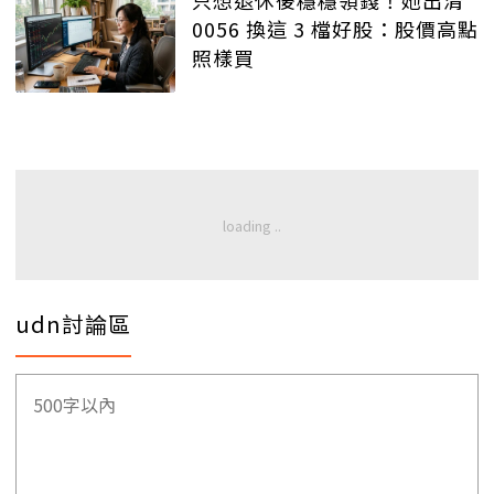
只想退休後穩穩領錢！她出清
0056 換這 3 檔好股：股價高點
照樣買
udn討論區