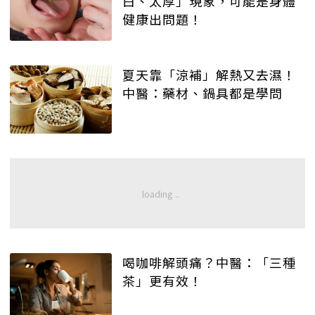
白、太厚」現象，可能是身體
健康出問題！
夏天靠「涼補」解熱又去濕！
中醫：藥材、鍋具都是學問
喝咖啡解頭痛？中醫：「三種
茶」更有效！