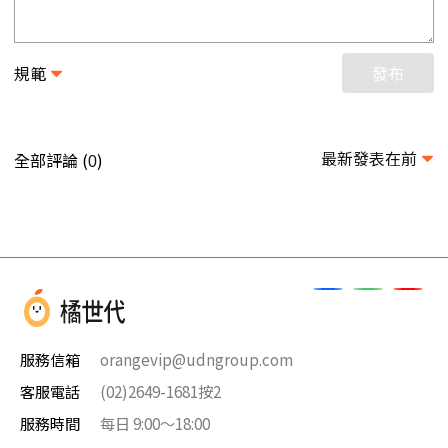
規範
發布
最新發表在前
全部評論 (
)
0
服務信箱
orangevip@udngroup.com
客服電話
(02)2649-1681按2
服務時間
每日 9:00～18:00