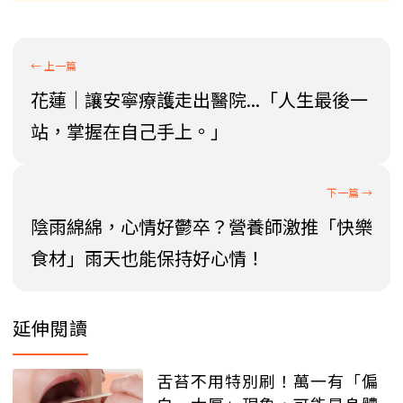
花蓮│讓安寧療護走出醫院...「人生最後一
站，掌握在自己手上。」
陰雨綿綿，心情好鬱卒？營養師激推「快樂
食材」雨天也能保持好心情！
延伸閱讀
舌苔不用特別刷！萬一有「偏