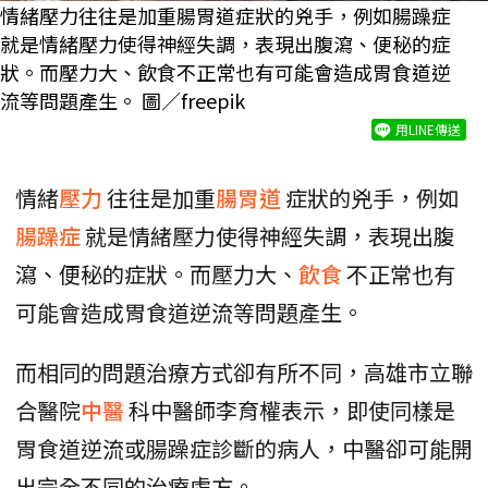
情緒壓力往往是加重腸胃道症狀的兇手，例如腸躁症
就是情緒壓力使得神經失調，表現出腹瀉、便秘的症
狀。而壓力大、飲食不正常也有可能會造成胃食道逆
流等問題產生。 圖／freepik
用LINE傳送
情緒
壓力
往往是加重
腸胃道
症狀的兇手，例如
腸躁症
就是情緒壓力使得神經失調，表現出腹
瀉、便秘的症狀。而壓力大、
飲食
不正常也有
可能會造成胃食道逆流等問題產生。
而相同的問題治療方式卻有所不同，高雄市立聯
合醫院
中醫
科中醫師李育權表示，即使同樣是
胃食道逆流或腸躁症診斷的病人，中醫卻可能開
出完全不同的治療處方。