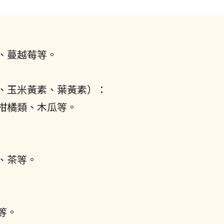
、蔓越莓等。
、玉米黃素、葉黃素）：
柑橘類、木瓜等。
、茶等。
等。