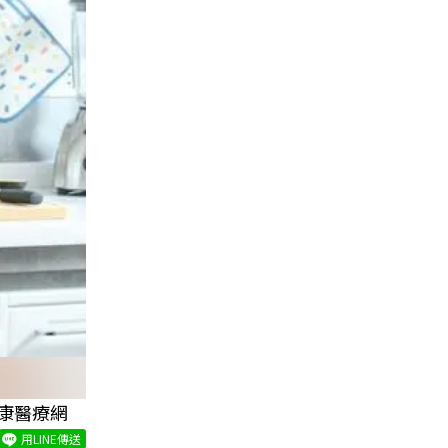
康醫療網
用LINE傳送