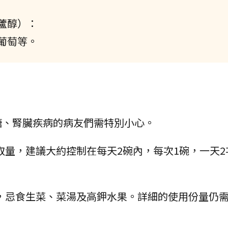
蘆醇）：
葡萄等。
糖、腎臟疾病的病友們需特別小心。
取量，建議大約控制在每天2碗內，每次1碗，一天2
，忌食生菜、菜湯及高鉀水果。詳細的使用份量仍