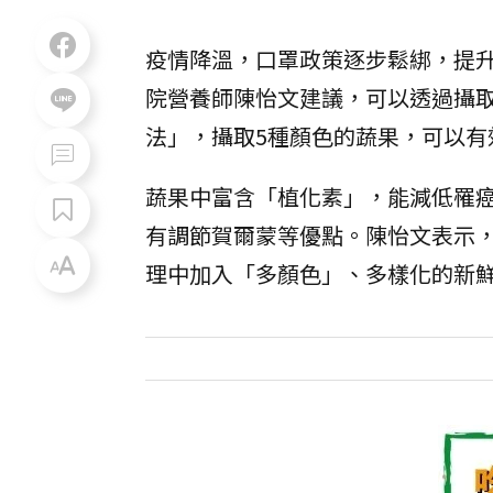
疫情降溫，口罩政策逐步鬆綁，提
院營養師陳怡文建議，可以透過攝
法」，攝取5種顏色的蔬果，可以有
蔬果中富含「植化素」，能減低罹
有調節賀爾蒙等優點。陳怡文表示
理中加入「多顏色」、多樣化的新