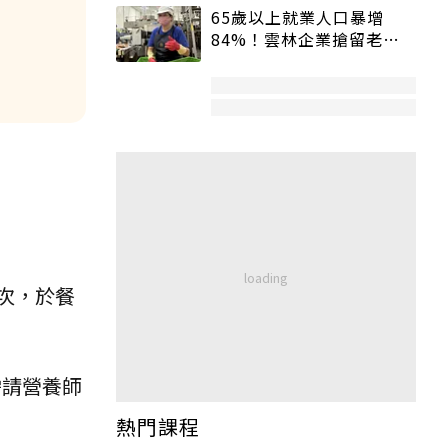
65歲以上就業人口暴增
84%！雲林企業搶留老員
工：穩定性高、經驗豐富
次，於餐
需請營養師
熱門課程