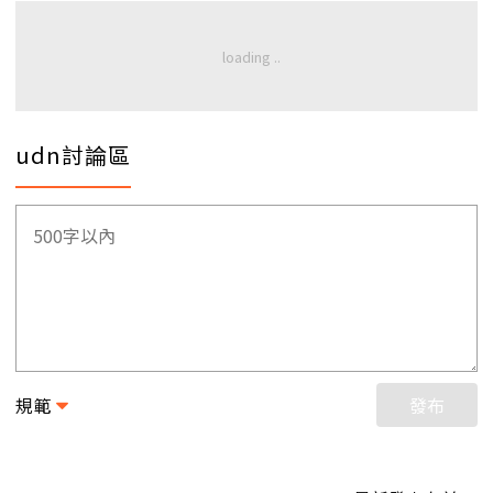
udn討論區
規範
發布