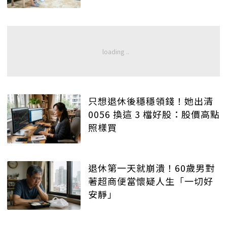
只想退休後穩穩領錢！她出清
0056 換這 3 檔好股：股價高點
照樣買
退休第一天就崩潰！60歲男對
著超商便當懷疑人生「一切好
安靜」