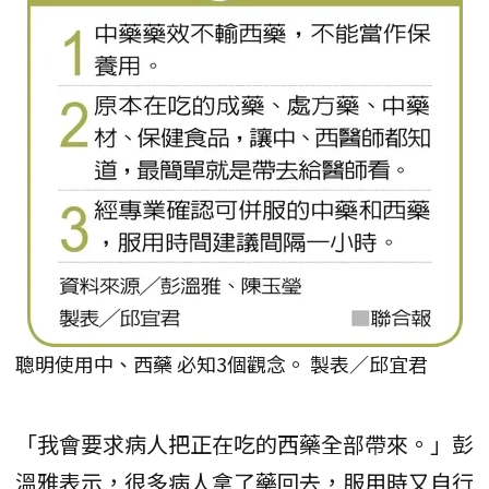
聰明使用中、西藥 必知3個觀念。 製表／邱宜君
「我會要求病人把正在吃的西藥全部帶來。」彭
溫雅表示，很多病人拿了藥回去，服用時又自行