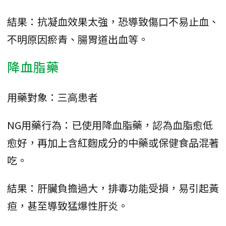
結果：抗凝血效果太強，恐導致傷口不易止血、
不明原因瘀青、腸胃道出血等。
降血脂藥
用藥對象：三高患者
NG用藥行為：已使用降血脂藥，認為血脂愈低
愈好，再加上含紅麴成分的中藥或保健食品混著
吃。
結果：肝臟負擔過大，排毒功能受損，易引起黃
疸，甚至導致猛爆性肝炎。