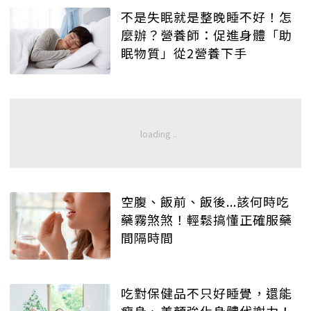
不是失眠就是整晚睡不好！怎
麼辦？營養師：促進身體「助
眠物質」從2營養下手
空腹、飯前、飯後...該何時吃
藥霧煞煞！輕鬆搞懂正確服藥
間隔時間
吃對保健品不只好睡覺，還能
瘦身、美顏強化身體代謝力！