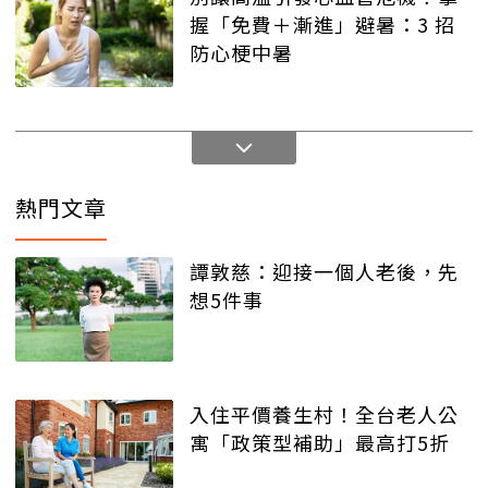
握「免費＋漸進」避暑：3 招
防心梗中暑
熱門文章
譚敦慈：迎接一個人老後，先
想5件事
入住平價養生村！全台老人公
寓「政策型補助」最高打5折