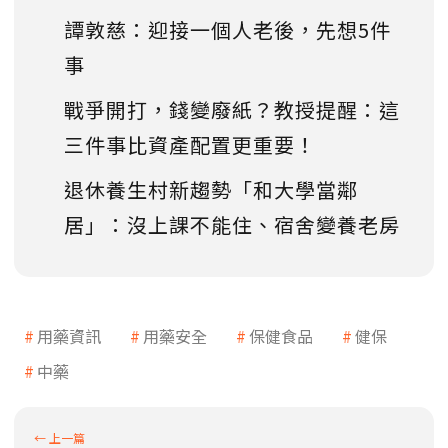
譚敦慈：迎接一個人老後，先想5件
事
戰爭開打，錢變廢紙？教授提醒：這
三件事比資產配置更重要！
退休養生村新趨勢「和大學當鄰
居」：沒上課不能住、宿舍變養老房
用藥資訊
用藥安全
保健食品
健保
中藥