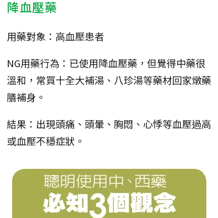
降血壓藥
用藥對象：高血壓患者
NG用藥行為：已使用降血壓藥，但覺得中藥很
溫和，常買十全大補湯、八珍湯等藥材回家燉藥
膳補身。
結果：出現頭痛、頭暈、胸悶、心悸等血壓過高
或血壓不穩症狀。