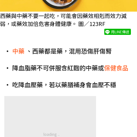
西藥與中藥不要一起吃，可能會因藥效相剋而效力減
弱，或藥效加倍危害身體健康。 圖／123RF
用LINE傳送
•
中藥
、西藥都是藥，混用恐傷肝傷腎
• 降血脂藥不可併服含紅麴的中藥或
保健食品
• 吃降血壓藥，若以藥膳補身會血壓不穩